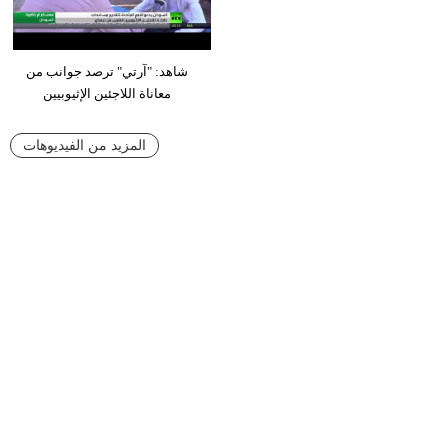
شاهد: "آرتي" ترصد جوانب من
معاناة اللاجئين الإثيوبيين
المزيد من الفيديوهات