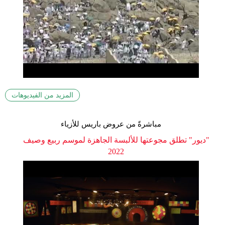
المزيد من الفيديوهات
مباشرةً من عروض باريس للأزياء
"ديور" تطلق مجوعتها للألبسة الجاهزة لموسم ربيع وصيف
2022