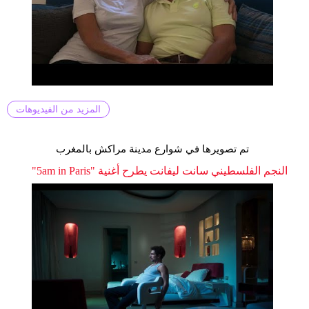
المزيد من الفيديوهات
تم تصويرها في شوارع مدينة مراكش بالمغرب
النجم الفلسطيني سانت ليفانت يطرح أغنية "5am in Paris"