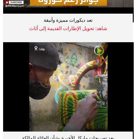
تعد ديكورات مميزة وأنيقة
شاهد: تحويل الإطارات القديمة إلى أثاث
بعد تصريحات ماركل الأخيرة بشأن العائلة المالكة