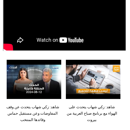
وسفر
ديكور
أخبار
إعلام
تعليم
مرأة
أزياء
إسلامية
علوم
شاهد: زكي شهاب يتحدث على
شاهد: زكي شهاب يتحدث عن وقف
وتكنولوجيا
الهواء مع برنامج صباح العربية من
المفاوضات وعن مستقبل حماس
بيروت
وقائدها المنتخب
بيئة