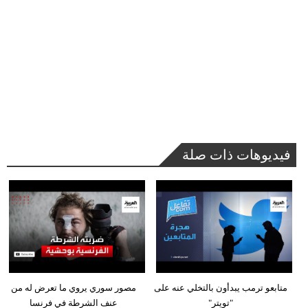
فيديوهات ذات صلة
متابعو ترمب يبدأون بالتخلي عنه على
مصور سوري يروي ما تعرض له من
"تويتر"
عنف الشرطة في فرنسا