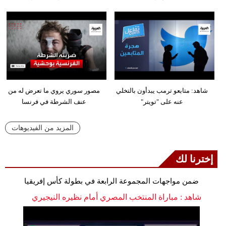
شاهد: متابعو ترمب يبدأون بالتخلي
مصور سوري يروي ما تعرض له من
عنه على "تويتر"
عنف الشرطة في فرنسا
المزيد من الفيديوهات
إخترنا لك
ضمن مواجهات المجموعة الرابعة في بطولة كأس إفريقيا
شاهد : مباراة المنتخب المصري أمام نظيره النيجيري