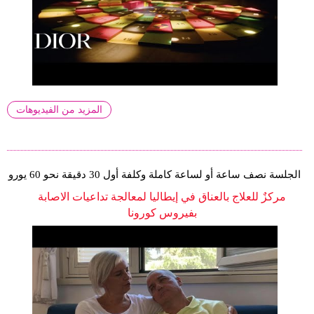
المزيد من الفيديوهات
الجلسة نصف ساعة أو لساعة كاملة وكلفة أول 30 دقيقة نحو 60 يورو
مركزٌ للعلاج بالعناق في إيطاليا لمعالجة تداعيات الاصابة
بفيروس كورونا