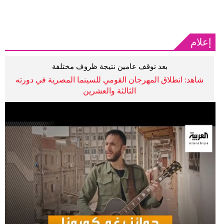
إعلام
بعد توقف عامين نتيجة ظروف مختلفة
شاهد: انطلاق المهرجان القومي للسينما المصرية في دورته
الثالثة والعشرين