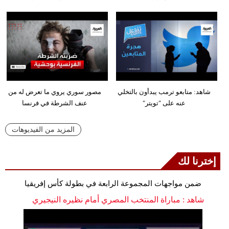
شاهد: متابعو ترمب يبدأون بالتخلي
مصور سوري يروي ما تعرض له من
عنه على "تويتر"
عنف الشرطة في فرنسا
المزيد من الفيديوهات
إخترنا لك
ضمن مواجهات المجموعة الرابعة في بطولة كأس إفريقيا
شاهد : مباراة المنتخب المصري أمام نظيره النيجيري