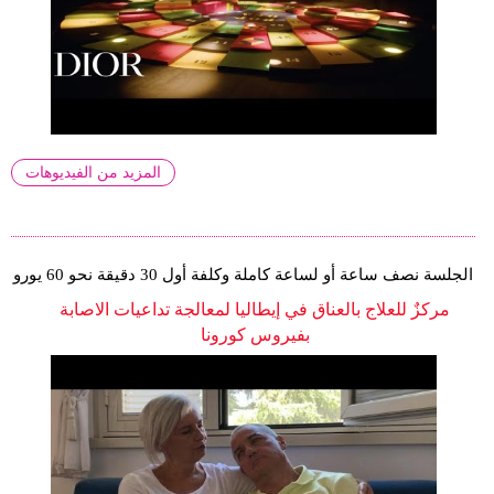
المزيد من الفيديوهات
الجلسة نصف ساعة أو لساعة كاملة وكلفة أول 30 دقيقة نحو 60 يورو
مركزٌ للعلاج بالعناق في إيطاليا لمعالجة تداعيات الاصابة
بفيروس كورونا