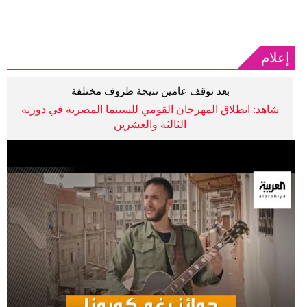
إعلام
بعد توقف عامين نتيجة ظروف مختلفة
شاهد: انطلاق المهرجان القومي للسينما المصرية في دورته
الثالثة والعشرين