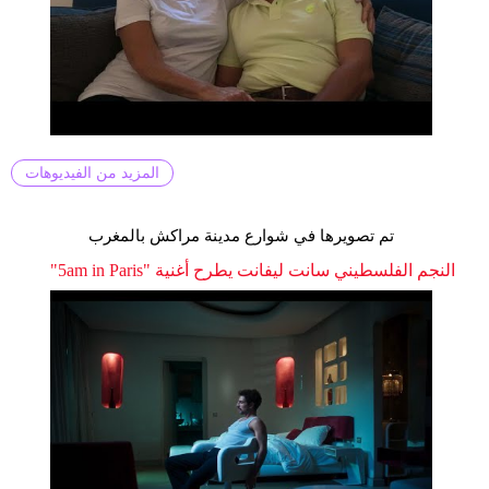
المزيد من الفيديوهات
تم تصويرها في شوارع مدينة مراكش بالمغرب
النجم الفلسطيني سانت ليفانت يطرح أغنية "5am in Paris"