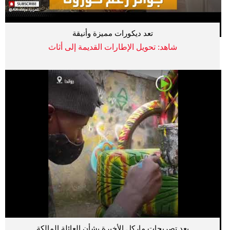
تعد ديكورات مميزة وأنيقة
شاهد: تحويل الإطارات القديمة إلى أثاث
بعد تصريحات ماركل الأخيرة بشأن العائلة المالكة