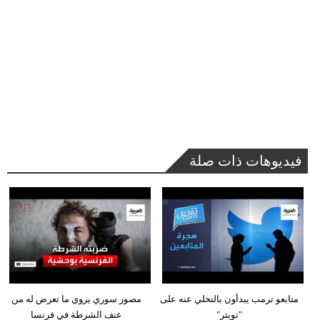
فيديوهات ذات صلة
متابعو ترمب يبدأون بالتخلي عنه على
مصور سوري يروي ما تعرض له من
"تويتر"
عنف الشرطة في فرنسا