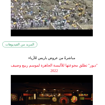
المزيد من الفيديوهات
مباشرةً من عروض باريس للأزياء
"ديور" تطلق مجوعتها للألبسة الجاهزة لموسم ربيع وصيف
2022