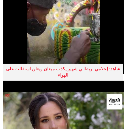
شاهد: إعلامي بريطاني شهير يكذب ميغان ويعلن استقالته على
الهواء