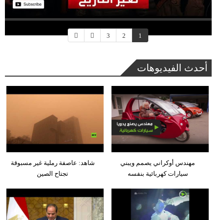
3
2
1
أحدث الفيديوهات
مهندس أوكراني يصمم ويبني
شاهد: عاصفة رملية غير مسبوقة
سيارات كهربائية بنفسه
تجتاح الصين