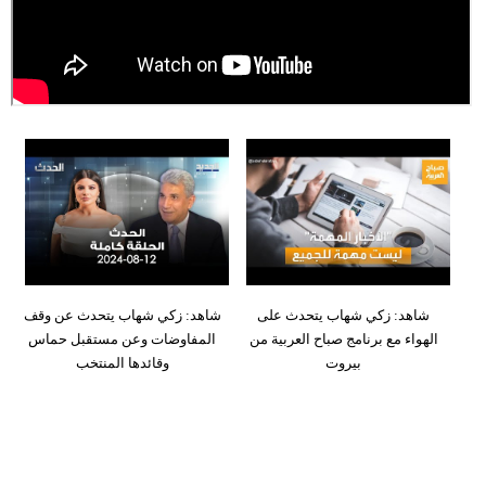
وسفر
ديكور
أخبار
إعلام
تعليم
مرأة
أزياء
شاهد: زكي شهاب يتحدث على
شاهد: زكي شهاب يتحدث عن وقف
إسلامية
الهواء مع برنامج صباح العربية من
المفاوضات وعن مستقبل حماس
بيروت
وقائدها المنتخب
علوم
وتكنولوجيا
بيئة