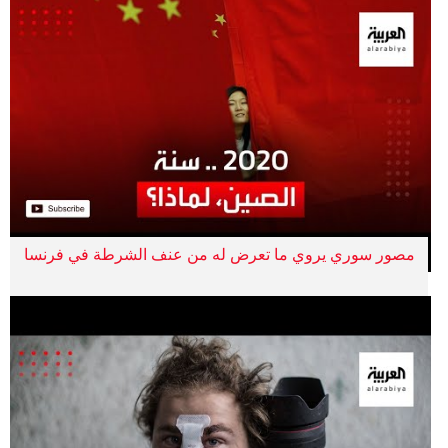
مصور سوري يروي ما تعرض له من عنف الشرطة في فرنسا