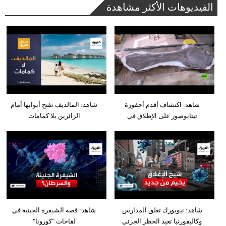
الفيديوهات الأكثر مشاهدة
شاهد: اكتشاف أقدم أحفورة
شاهد: المالديف تفتح أبوابها أمام
تيتانوصور على الإطلاق في
الزائرين بلا كمامات
شاهد: نيويورك تغلق المدارس
شاهد: قصة الشيفرة الجينية في
وكاليفورنيا تعيد الحظر الجزئي
لقاحات "كورونا"