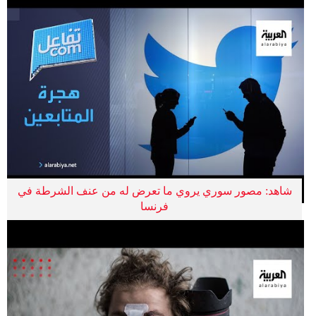
شاهد: مصور سوري يروي ما تعرض له من عنف الشرطة في
فرنسا