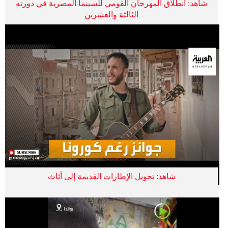
شاهد: انطلاق المهرجان القومي للسينما المصرية في دورته
الثالثة والعشرين
شاهد: تحويل الإطارات القديمة إلى أثاث