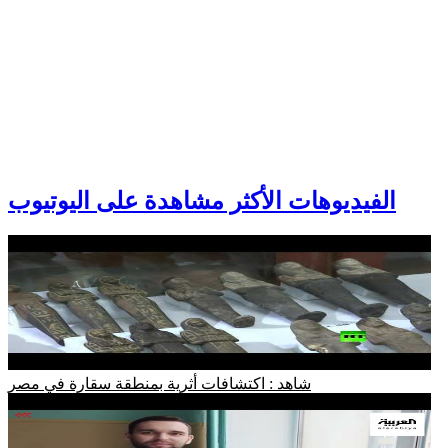
الفيديوهات الأكثر مشاهدة على اليوتيوب
شاهد : اكتشافات أثرية بمنطقة سقارة في مصر