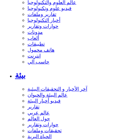
عالم العلوم والتكنولوجيا
فيديو علوم وتكنولوجيا
تقارير وملفات
أخبار التكنولوجيا
حوارات وتقارير
مدونات
ألعاب
تطبيقات
هاتف محمول
انترنت
حاسب آلي
بيئة
آخر الأخبار و التحقيقات البيئية
عالم البيئة والحيوان
فيديو أخبار البيئة
تقارير
عالم عربي
حول العالم
حوارات وتقارير
تحقيقات وملفات
الحياة البرية