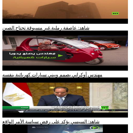
شاهد: عاصفة رملية غير مسبوقة تجتاح الصين
مهندس أوكراني يصمم ويبني سيارات كهربائية بنفسه
شاهد: السيسي يؤكد على رفض سياسة الأمر الواقع