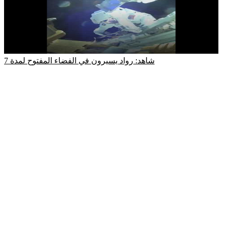
شاهد: رواد يسيرون في الفضاء المفتوح لمدة 7