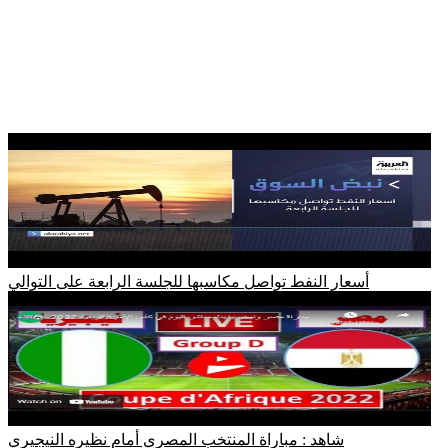
أسعار النفط تواصل مكاسبها للجلسة الرابعة على التوالي
شاهد : مباراة المنتخب المصري أمام نظيره النيجيري