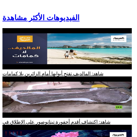
الفيديوهات الأكثر مشاهدة
شاهد: المالديف تفتح أبوابها أمام الزائرين بلا كمامات
شاهد: اكتشاف أقدم أحفورة تيتانوصور على الإطلاق في