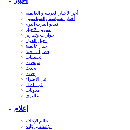
أخبار
أخر الأخبار العربية و العالمية
أخبار السياسة والسياسيين
فيديو العرب اليوم
عناوين الاخبار
حوارات وتقارير
أخبار الدول
أخبار عالمية
قضايا ساخنة
تحقيقات
سيحدث
يحدث
حدث
في الأضواء
في الظل
مدونات
غاليري
إعلام
عالم الإعلام
الإعلام وروّاده