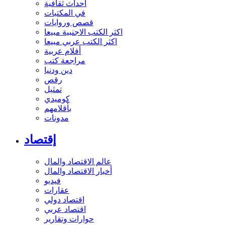
أحداث ثقافية
في المكتبات
قصص وروايات
اكثر الكتب الاجنبية مبيعا
اكثر الكتب عربي مبيعا
أفلام عربية
مراجعة كتب
دين ودنيا
رقص
تمثيل
كوميدي
بأقلامهم
مدونات
إقتصاد
عالم الاقتصاد والمال
أخبار الاقتصاد والمال
فيديو
عقارات
اقتصاد دولي
اقتصاد عربي
حوارات وتقارير