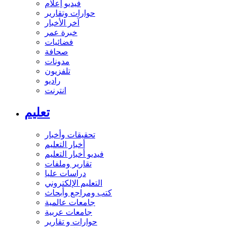
فيديو إعلام
حوارات وتقارير
آخر الأخبار
خبرة عمر
فضائيات
صحافة
مدونات
تلفزيون
راديو
انترنت
تعليم
تحقيقات وأخبار
أخبار التعليم
فيديو أخبار التعليم
تقارير وملفات
دراسات عليا
التعليم الإلكتروني
كتب ومراجع وأبحاث
جامعات عالمية
جامعات عربية
حوارات و تقارير