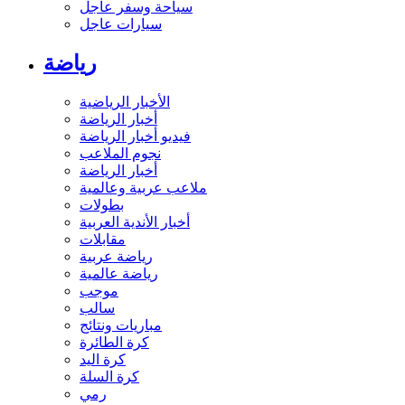
سياحة وسفر عاجل
سيارات عاجل
رياضة
الأخبار الرياضية
أخبار الرياضة
فيديو أخبار الرياضة
نجوم الملاعب
أخبار الرياضة
ملاعب عربية وعالمية
بطولات
أخبار الأندية العربية
مقابلات
رياضة عربية
رياضة عالمية
موجب
سالب
مباريات ونتائج
كرة الطائرة
كرة اليد
كرة السلة
رمي