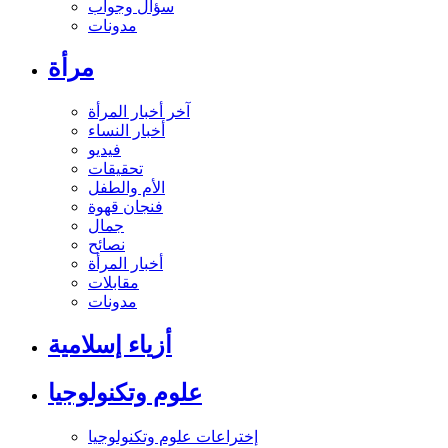
سؤال وجواب
مدونات
مرأة
آخر أخبار المرأة
أخبار النساء
فيديو
تحقيقات
الأم والطفل
فنجان قهوة
جمال
نصائح
أخبار المرأة
مقابلات
مدونات
أزياء إسلامية
علوم وتكنولوجيا
إختراعات علوم وتكنولوجيا