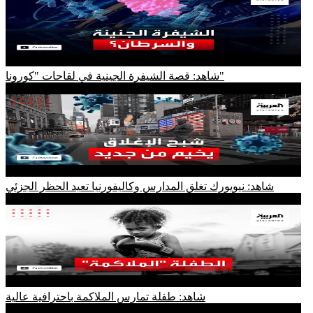
شاهد: قصة الشيفرة الجينية في لقاحات "كورونا"
شاهد: نيويورك تغلق المدارس وكاليفورنيا تعيد الحظر الجزئي
شاهد: طفلة تمارس الملاكمة باحترافية عالية