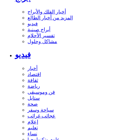
أخبار الفلك والأبراج
المزيد من أخبار الطالع
فيديو
أبراج صينية
تفسير الأحلام
مشاكل وحلول
فيديو
أخبار
اقتصاد
ثقافة
رياضة
فن وموسيقى
ستايل
صحة
سياحة وسفر
عجائب غرائب
إعلام
تعليم
نساء
علوم وتكنولوجيا