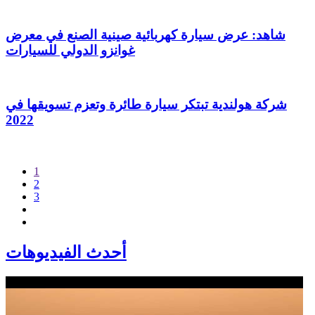
شاهد: عرض سيارة كهربائية صينية الصنع في معرض
غوانزو الدولي للسيارات
شركة هولندية تبتكر سيارة طائرة وتعزم تسويقها في
2022
1
2
3
أحدث الفيديوهات