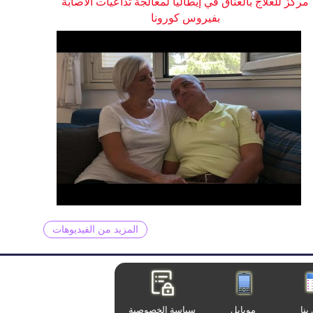
مركزٌ للعلاج بالعناق في إيطاليا لمعالجة تداعيات الاصابة
بفيروس كورونا
المزيد من الفيديوهات
بنا
موبايل
سياسة الخصوصية