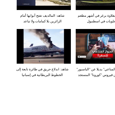
قلاوة برغر في أشهر مطعم
شاهد: المالديف تفتح أبوابها أمام
لويات في اسطنبول
الزائرين بلا كمامات ولا تباعد
لمناعي" بديلا عن "الباسبور"
شاهد: اندلاع حريق في طائرة تابعة إلى
 فيروس "كورونا" المستجد
الخطوط البريطانية في إسبانيا