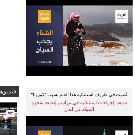
فيديوه
نُصبت في ظروف استثنائية هذا العام بسبب "كورونا"
شاهد: إجراءات استثنائية في مراسم إضاءة شجرة
الميلاد في لندن