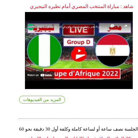
شاهد : مباراة المنتخب المصري أمام نظيره النيجيري
المزيد من الفيديوهات
الجلسة نصف ساعة أو لساعة كاملة وكلفة أول 30 دقيقة نحو 60
يورو