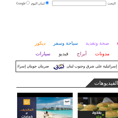
البحث
لبنان اليوم
Google
صحة وتغذية
سياحة وسفر
ديكور
مدونات
أبراج
فيديو
سيارات
ضربتان جويتان إسرائيليتان تستهدفان
لفيديوهات