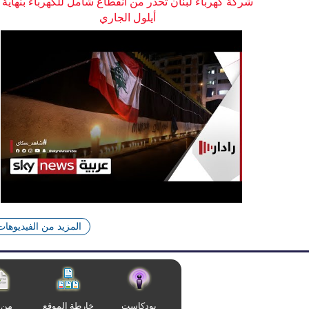
شركة كهرباء لبنان تُحذر من انقطاع شامل للكهرباء بنهاية
أيلول الجاري
المزيد من الفيديوهات
بودكاست
خارطة الموقع
من 