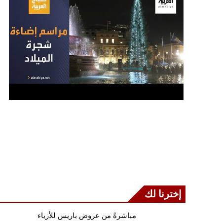
إخترنا لك
مباشرةً من عروض باريس للأزياء