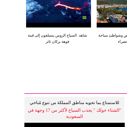
ص وشواطئ سباحة
شاهد: السياح الروس يتسلقون إلى قمة
ضراء
فوهة بركان ثائر
للاستمتاع بما تحويه مناطق المملكة من تنوع مُناخي
وثقافي
"الشتاء حولك " يجذب السياح لأكثر من 17 وجهة في
السعودية