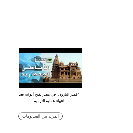
"قصر البارون" في مصر يفتح أبوابه بعد
انتهاء عملية الترميم
المزيد من الفيديوهات