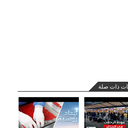
ات ذات صلة