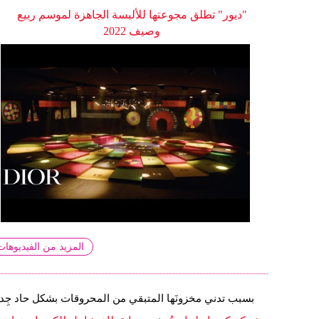
"ديور" تطلق مجوعتها للألبسة الجاهزة لموسم ربيع
وصيف 2022
المزيد من الفيديوهات
بسبب تدني مخزونَها المتبقي من المحروقات بشكل حاد جِداً