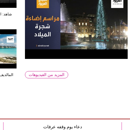
شاهد: ا
المزيد من الفيديوهات
المالديف ت
دعاء يوم وقفه عرفات