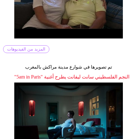
المزيد من الفيديوهات
تم تصويرها في شوارع مدينة مراكش بالمغرب
النجم الفلسطيني سانت ليفانت يطرح أغنية "5am in Paris"