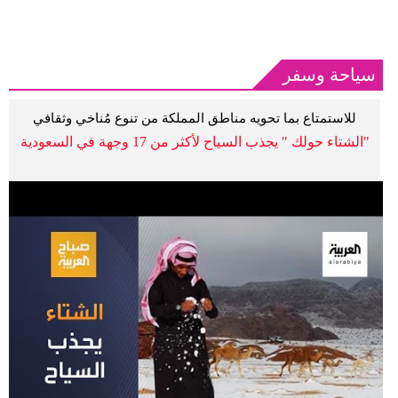
سياحة وسفر
للاستمتاع بما تحويه مناطق المملكة من تنوع مُناخي وثقافي
"الشتاء حولك " يجذب السياح لأكثر من 17 وجهة في السعودية