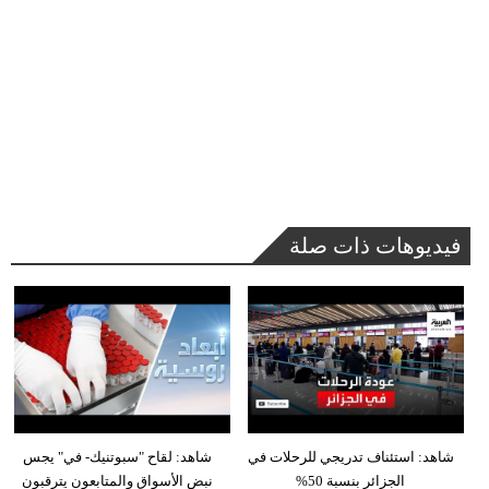
فيديوهات ذات صلة
شاهد: استئناف تدريجي للرحلات في
شاهد: لقاح "سبوتنيك- في" يجس
الجزائر بنسبة 50%
نبض الأسواق والمتابعون يترقبون