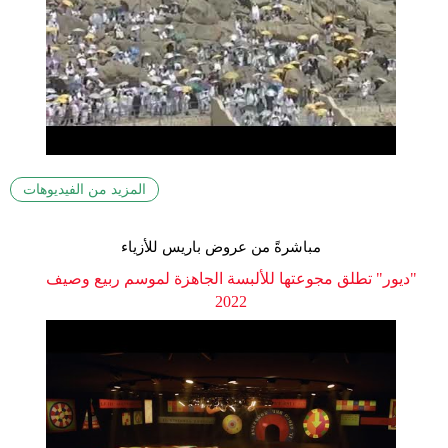
المزيد من الفيديوهات
مباشرةً من عروض باريس للأزياء
"ديور" تطلق مجوعتها للألبسة الجاهزة لموسم ربيع وصيف
2022