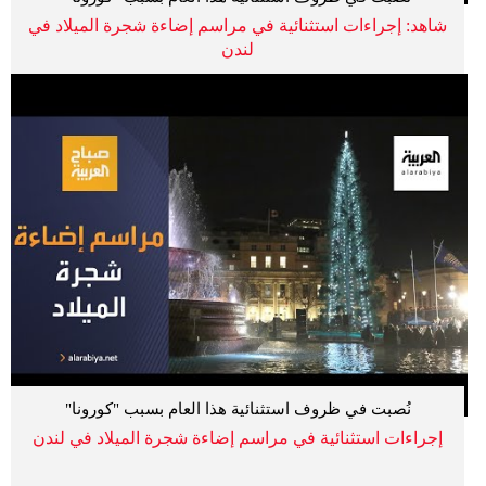
شاهد: إجراءات استثنائية في مراسم إضاءة شجرة الميلاد في
لندن
نُصبت في ظروف استثنائية هذا العام بسبب "كورونا"
إجراءات استثنائية في مراسم إضاءة شجرة الميلاد في لندن