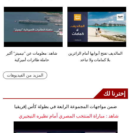
المالديف تفتح أبوابها أمام الزائرين
شاهد: معلومات عن "نيميتز" أكبر
بلا كمامات ولا تباعد
حاملة طائرات أميركية
المزيد من الفيديوهات
إخترنا لك
ضمن مواجهات المجموعة الرابعة في بطولة كأس إفريقيا
شاهد : مباراة المنتخب المصري أمام نظيره النيجيري