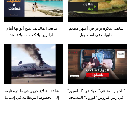
شاهد: بقلاوة برغر في أشهر مطعم
شاهد: المالديف تفتح أبوابها أمام
حلويات في اسطنبول
الزائرين بلا كمامات ولا تباعد
"الجواز المناعي" بديلا عن "الباسبور"
شاهد: اندلاع حريق في طائرة تابعة
في زمن فيروس "كورونا" المستجد
إلى الخطوط البريطانية في إسبانيا