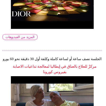
المزيد من الفيديوهات
الجلسة نصف ساعة أو لساعة كاملة وكلفة أول 30 دقيقة نحو 60 يورو
مركزٌ للعلاج بالعناق في إيطاليا لمعالجة تداعيات الاصابة
بفيروس كورونا