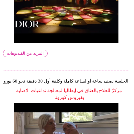
المزيد من الفيديوهات
الجلسة نصف ساعة أو لساعة كاملة وكلفة أول 30 دقيقة نحو 60 يورو
مركزٌ للعلاج بالعناق في إيطاليا لمعالجة تداعيات الاصابة
بفيروس كورونا