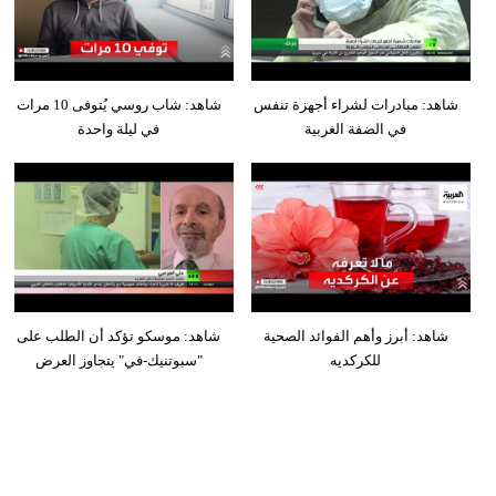
شاهد: مبادرات لشراء أجهزة تنفس
شاهد: شاب روسي يُتوفى 10 مرات
في الضفة الغربية
في ليلة واحدة
شاهد: أبرز وأهم الفوائد الصحية
شاهد: موسكو تؤكد أن الطلب على
للكركديه
"سبوتنيك-في" يتجاوز العرض