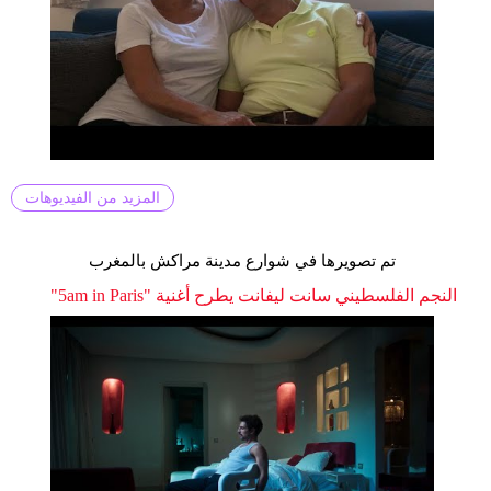
المزيد من الفيديوهات
تم تصويرها في شوارع مدينة مراكش بالمغرب
النجم الفلسطيني سانت ليفانت يطرح أغنية "5am in Paris"