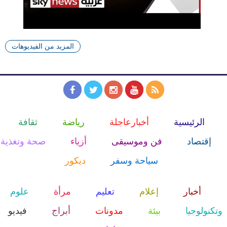
المزيد من الفيديوهات
الرئيسية
أخبارعاجلة
رياضة
ثقافة
إقتصاد
فن وموسيقى
أزياء
صحة وتغذية
سياحة وسفر
ديكور
أخبار
إعلام
تعليم
مرأة
علوم
وتكنولوجيا
بيئة
مدونات
أبراج
فيديو