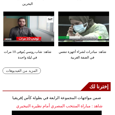
البحرين
شاهد: مبادرات لشراء أجهزة تنفس
شاهد: شاب روسي يُتوفى 10 مرات
في الضفة الغربية
في ليلة واحدة
المزيد من الفيديوهات
إخترنا لك
ضمن مواجهات المجموعة الرابعة في بطولة كأس إفريقيا
شاهد : مباراة المنتخب المصري أمام نظيره النيجيري