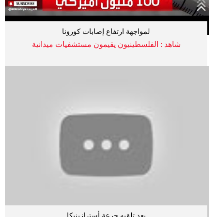
لمواجهة ارتفاع إصابات كورونا
شاهد : الفلسطينيون يقيمون مستشفيات ميدانية
بعد تلقيه جرعة أسترازينيكا