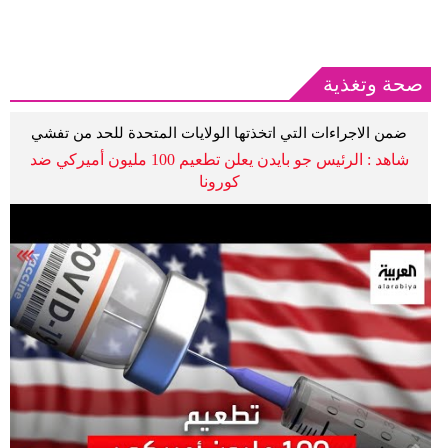
صحة وتغذية
ضمن الاجراءات التي اتخذتها الولايات المتحدة للحد من تفشي
الوباء
شاهد : الرئيس جو بايدن يعلن تطعيم 100 مليون أميركي ضد
كورونا