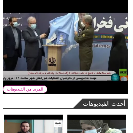
المزيد من الفيديوهات
أحدث الفيديوهات