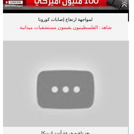
لمواجهة ارتفاع إصابات كورونا
شاهد : الفلسطينيون يقيمون مستشفيات ميدانية
بعد تلقيه جرعة أسترازينيكا