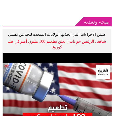
صحة وتغذية
ضمن الاجراءات التي اتخذتها الولايات المتحدة للحد من تفشي
الوباء
شاهد : الرئيس جو بايدن يعلن تطعيم 100 مليون أميركي ضد
كورونا