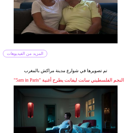
المزيد من الفيديوهات
تم تصويرها في شوارع مدينة مراكش بالمغرب
النجم الفلسطيني سانت ليفانت يطرح أغنية "5am in Paris"