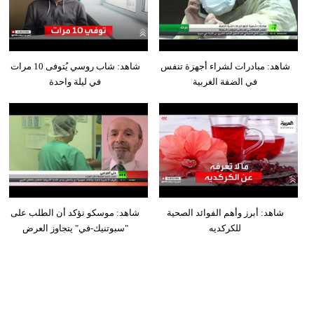
شاهد: مبادرات لشراء أجهزة تنفس
شاهد: شاب روسي يُتوفى 10 مرات
في الضفة الغربية
في ليلة واحدة
شاهد: أبرز وأهم الفوائد الصحية
شاهد: موسكو تؤكد أن الطلب على
للكركديه
"سبوتنيك-في" يتجاوز العرض