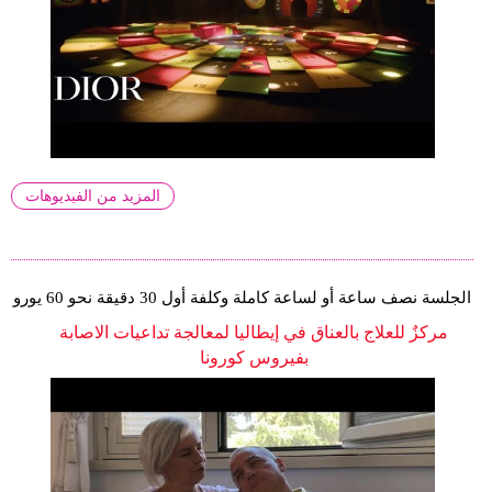
المزيد من الفيديوهات
الجلسة نصف ساعة أو لساعة كاملة وكلفة أول 30 دقيقة نحو 60 يورو
مركزٌ للعلاج بالعناق في إيطاليا لمعالجة تداعيات الاصابة
بفيروس كورونا