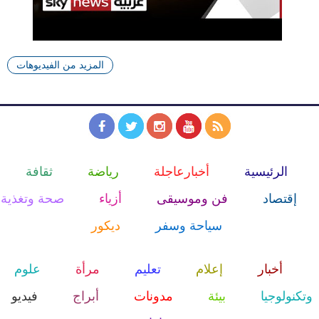
المزيد من الفيديوهات
الرئيسية
أخبارعاجلة
رياضة
ثقافة
إقتصاد
فن وموسيقى
أزياء
صحة وتغذية
سياحة وسفر
ديكور
أخبار
إعلام
تعليم
مرأة
علوم
وتكنولوجيا
بيئة
مدونات
أبراج
فيديو