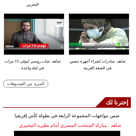
البحرين
شاهد: مبادرات لشراء أجهزة تنفس
شاهد: شاب روسي يُتوفى 10 مرات
في الضفة الغربية
في ليلة واحدة
المزيد من الفيديوهات
إخترنا لك
ضمن مواجهات المجموعة الرابعة في بطولة كأس إفريقيا
شاهد : مباراة المنتخب المصري أمام نظيره النيجيري