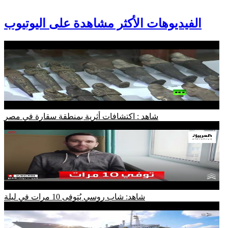
الفيديوهات الأكثر مشاهدة على اليوتيوب
شاهد : اكتشافات أثرية بمنطقة سقارة في مصر
شاهد: شاب روسي يُتوفى 10 مرات في ليلة