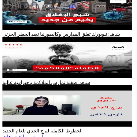
شاهد: نيويورك تغلق المدارس وكاليفورنيا تعيد الحظر الجزئي
شاهد: طفلة تمارس الملاكمة باحترافية عالية
الحظوظ الكاملة لبرج الجدي للعام الجديد
المزيد من الفيديوهات