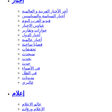
أخبار
أخر الأخبار العربية و العالمية
أخبار السياسة والسياسيين
فيديو العرب اليوم
عناوين الاخبار
حوارات وتقارير
أخبار الدول
أخبار عالمية
قضايا ساخنة
تحقيقات
سيحدث
يحدث
حدث
في الأضواء
في الظل
مدونات
غاليري
إعلام
عالم الإعلام
الإعلام وروّاده