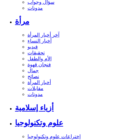
سؤال وجواب
مدونات
مرأة
آخر أخبار المرأة
أخبار النساء
فيديو
تحقيقات
الأم والطفل
فنجان قهوة
جمال
نصائح
أخبار المرأة
مقابلات
مدونات
أزياء إسلامية
علوم وتكنولوجيا
إختراعات علوم وتكنولوجيا