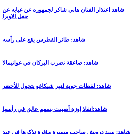
شاهد اعتذار الفنان هاني شاكر لجمهوره عن غيابه عن
حفل الاوبرا
شاهد: طائر القطرس يقع على رأسه
شاهد: صاعقة تضرب البركان في غواتيمالا
شاهد: لقطات جوية لنهر شيكاغو يتحول للأخضر
شاهد:انقاذ إوزة أصيبت بسهم عالق في رأسها
شاهد: سيد درويش صاحب مسيرة مؤثرة نذكرها في عيد