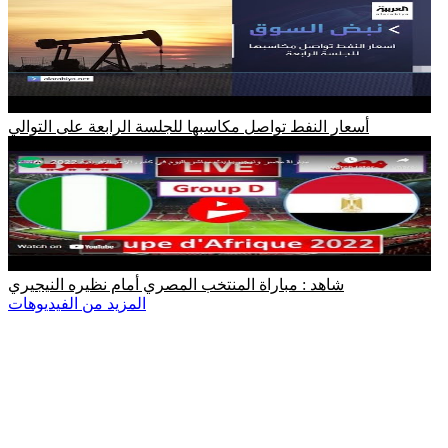
أسعار النفط تواصل مكاسبها للجلسة الرابعة على التوالي
شاهد : مباراة المنتخب المصري أمام نظيره النيجيري
المزيد من الفيديوهات