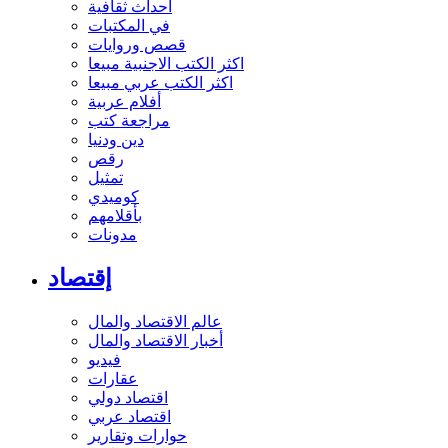
أحداث ثقافية
في المكتبات
قصص وروايات
اكثر الكتب الاجنبية مبيعا
اكثر الكتب عربي مبيعا
أفلام عربية
مراجعة كتب
دين ودنيا
رقص
تمثيل
كوميدي
بأقلامهم
مدونات
إقتصاد
عالم الاقتصاد والمال
أخبار الاقتصاد والمال
فيديو
عقارات
اقتصاد دولي
اقتصاد عربي
حوارات وتقارير