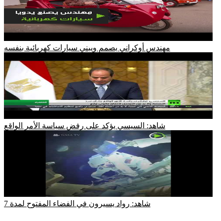
مهندس أوكراني يصمم ويبني سيارات كهربائية بنفسه
شاهد: السيسي يؤكد على رفض سياسة الأمر الواقع
شاهد: رواد يسيرون في الفضاء المفتوح لمدة 7