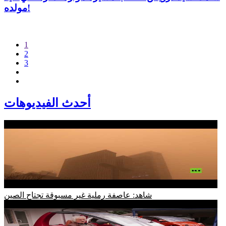
مولده!
1
2
3
أحدث الفيديوهات
شاهد: عاصفة رملية غير مسبوقة تجتاح الصين