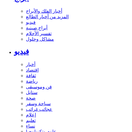
أخبار الفلك والأبراج
المزيد من أخبار الطالع
فيديو
أبراج صينية
تفسير الأحلام
مشاكل وحلول
فيديو
أخبار
اقتصاد
ثقافة
رياضة
فن وموسيقى
ستايل
صحة
سياحة وسفر
عجائب غرائب
إعلام
تعليم
نساء
علوم وتكنولوجيا