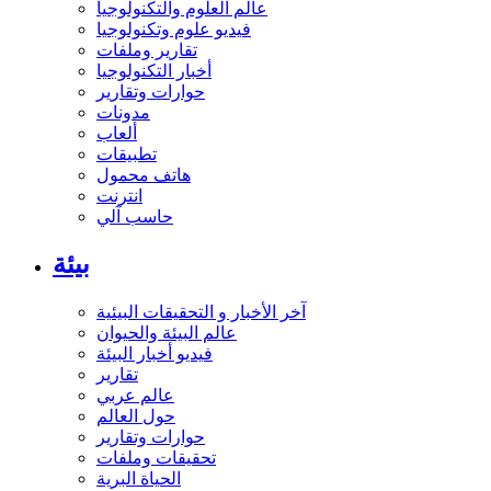
عالم العلوم والتكنولوجيا
فيديو علوم وتكنولوجيا
تقارير وملفات
أخبار التكنولوجيا
حوارات وتقارير
مدونات
ألعاب
تطبيقات
هاتف محمول
انترنت
حاسب آلي
بيئة
آخر الأخبار و التحقيقات البيئية
عالم البيئة والحيوان
فيديو أخبار البيئة
تقارير
عالم عربي
حول العالم
حوارات وتقارير
تحقيقات وملفات
الحياة البرية