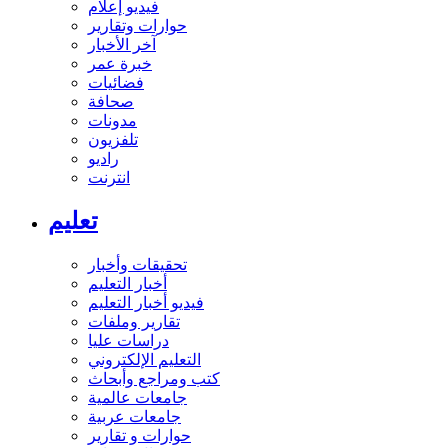
فيديو إعلام
حوارات وتقارير
آخر الأخبار
خبرة عمر
فضائيات
صحافة
مدونات
تلفزيون
راديو
انترنت
تعليم
تحقيقات وأخبار
أخبار التعليم
فيديو أخبار التعليم
تقارير وملفات
دراسات عليا
التعليم الإلكتروني
كتب ومراجع وأبحاث
جامعات عالمية
جامعات عربية
حوارات و تقارير