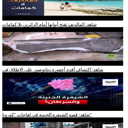
شاهد: المالديف تفتح أبوابها أمام الزائرين بلا كمامات
شاهد: اكتشاف أقدم أحفورة تيتانوصور على الإطلاق في
شاهد: قصة الشيفرة الجينية في لقاحات "كورونا"