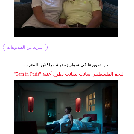
المزيد من الفيديوهات
تم تصويرها في شوارع مدينة مراكش بالمغرب
النجم الفلسطيني سانت ليفانت يطرح أغنية "5am in Paris"