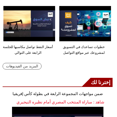
خطوات تساعدك في التسويق
أسعار النفط تواصل مكاسبها للجلسة
لمشروعك عبر مواقع التواصل
الرابعة على التوالي
المزيد من الفيديوهات
إخترنا لك
ضمن مواجهات المجموعة الرابعة في بطولة كأس إفريقيا
شاهد : مباراة المنتخب المصري أمام نظيره النيجيري