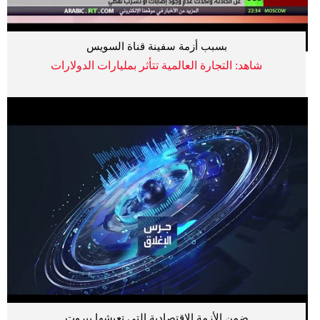
بسبب أزمة سفينة قناة السويس
شاهد: التجارة العالمية تتأثر بمليارات الدولارات
ضمن الأزمة الاقتصادية التي تعيشها بيروت