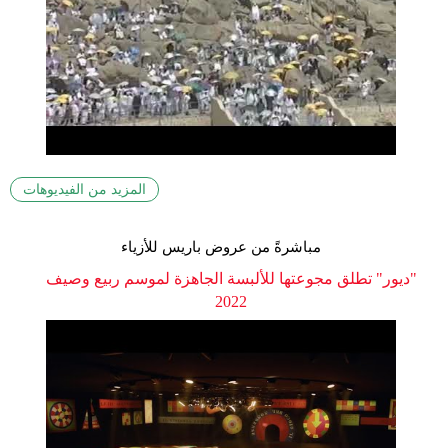
المزيد من الفيديوهات
مباشرةً من عروض باريس للأزياء
"ديور" تطلق مجوعتها للألبسة الجاهزة لموسم ربيع وصيف
2022