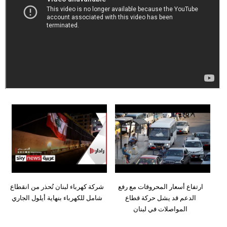
وسفر
ديكور
أخبار
إعلام
تعليم
مرأة
أزياء
إسلامية
علوم
ارتفاع أسعار المحروقات مع رفع
شركة كهرباء لبنان تُحذر من انقطاع
وتكنولوجيا
الدعم قد يشل حركة قطاع
شامل للكهرباء بنهاية أيلول الجاري
المواصلات في لبنان
بيئة