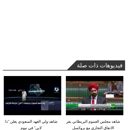
فيديوهات ذات صلة
شاهد:مجلس العموم البريطاني يقر
شاهد:ولي العهد السعودي يعلن "ذا
الاتفاق التجاري مع بروكسل
لاين" في نيوم