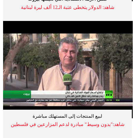
شاهد: الدولار يتخطى عتبة الـ12 ألف ليرة لبنانية
لبيع المنتجات إلى المستهلك مباشرة
شاهد:"بدون وسيط" مبادرة لدعم المزارعين في فلسطين