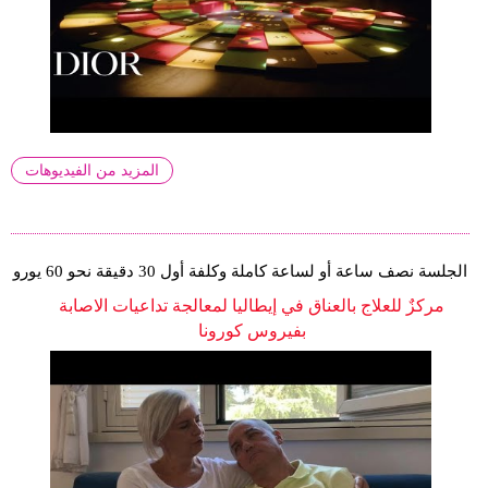
المزيد من الفيديوهات
الجلسة نصف ساعة أو لساعة كاملة وكلفة أول 30 دقيقة نحو 60 يورو
مركزٌ للعلاج بالعناق في إيطاليا لمعالجة تداعيات الاصابة
بفيروس كورونا