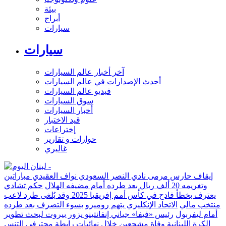
بيئة
أبراج
سيارات
سيارات
آخر أخبار عالم السيارات
أحدث الإصدارات في عالم السيارات
فيديو عالم السيارات
سوق السيارات
أخبار السيارات
قيد الاختبار
إختراعات
حوارات و تقارير
غاليري
إيقاف حارس مرمى نادي النصر السعودي نواف العقيدي مباراتين
وتغريمه 20 ألف ريال بعد طرده أمام مضيفه الهلال
حكم تشادي
يعترف بخطأ فادح في كأس أمم إفريقيا 2025 وقد يُلغى طرد لاعب
منتخب مالي
الاتحاد الإنكليزي يتهم روميرو بسوء التصرف بعد طرده
أمام ليفربول
رئيس «فيفا» جياني إنفانتينو يزور بيروت لبحث تطوير
الكرة اللبنانية
وفاة مشجعين خلال نهائيات رابطة محترفي التنس