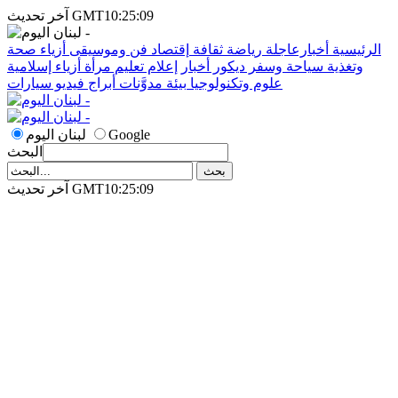
آخر تحديث GMT10:25:09
الرئيسية
أخبارعاجلة
رياضة
ثقافة
إقتصاد
فن وموسيقى
أزياء
صحة
وتغذية
سياحة وسفر
ديكور
أخبار
إعلام
تعليم
مرأة
أزياء إسلامية
علوم وتكنولوجيا
بيئة
مدوَّنات
أبراج
فيديو
سيارات
Google
لبنان اليوم
البحث
آخر تحديث GMT10:25:09