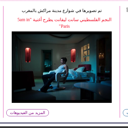
تم تصويرها في شوارع مدينة مراكش بالمغرب
النجم الفلسطيني سانت ليفانت يطرح أغنية "5am in
Paris"
المزيد من الفيديوهات