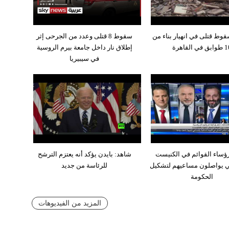
وط قتلى في انهيار بناء من
سقوط 8 قتلى وعدد من الجرحى إثر
ق في القاهرة
إطلاق نار داخل جامعة بيرم الروسية
في سيبيريا
ؤساء القوائم في الكنيست
شاهد: بايدن يؤكد أنه يعتزم الترشح
لي يواصلون مساعيهم لتشكيل
للرئاسة من جديد
الحكومة
المزيد من الفيديوهات