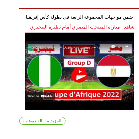
ضمن مواجهات المجموعة الرابعة في بطولة كأس إفريقيا
شاهد : مباراة المنتخب المصري أمام نظيره النيجيري
المزيد من الفيديوهات