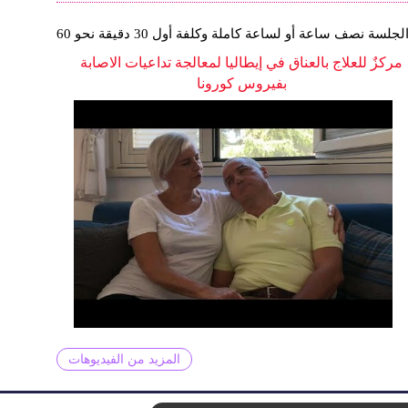
الجلسة نصف ساعة أو لساعة كاملة وكلفة أول 30 دقيقة نحو 60
يورو
مركزٌ للعلاج بالعناق في إيطاليا لمعالجة تداعيات الاصابة
بفيروس كورونا
المزيد من الفيديوهات