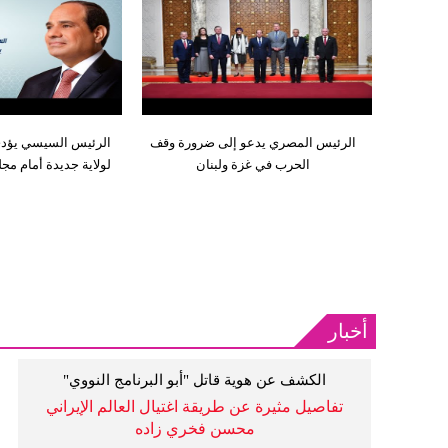
الرئيس المصري يدعو إلى ضرورة وقف
الرئيس السيسي يؤدي 
الحرب في غزة ولبنان
لولاية جديدة أمام م
أخبار
الكشف عن هوية قاتل "أبو البرنامج النووي"
تفاصيل مثيرة عن طريقة اغتيال العالم الإيراني
محسن فخري زاده