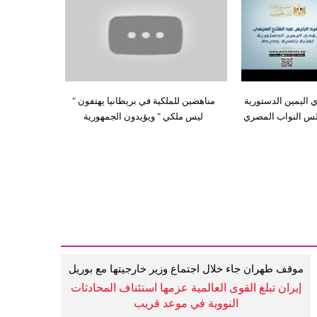
اليمين الدستورية
مناهضين للملكية في بريطانيا يهتفون "
جلس النواب المصري
ليس ملكي " ويؤيدون الجمهورية
موقف طهران جاء خلال اجتماع وزير خارجيتها مع بوريل
إيران تبلغ القوى العالمية عزمها استئناف المحادثات
النووية في موعد قريب