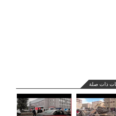
ات ذات صلة