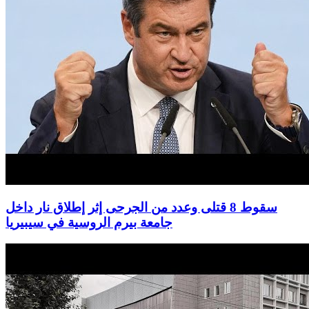
سقوط 8 قتلى وعدد من الجرحى إثر إطلاق نار داخل
جامعة بيرم الروسية في سيبيريا