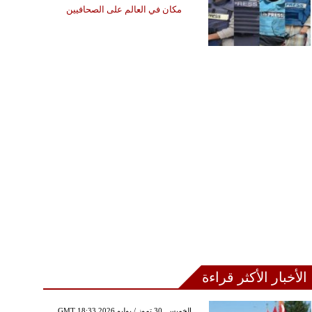
مكان في العالم على الصحافيين
الأخبار الأكثر قراءة
GMT 18:33 2026 الخميس ,30 تموز / يوليو