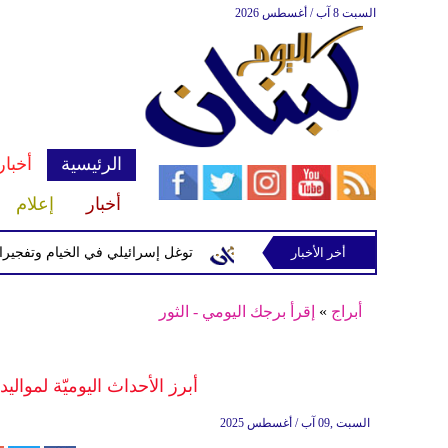
السبت 8 آب / أغسطس 2026
الرئيسية
أخبار
أخبار
إعلام
سرائيلية في رب ثلاثين
أخر الأخبار
توغل إسرائيلي في الخيام وتفجيرات بمنطقة
أبراج
»
إقرأ برجك اليومي - الثور
أبرز الأحداث اليوميّة لموالي
السبت ,09 آب / أغسطس 2025