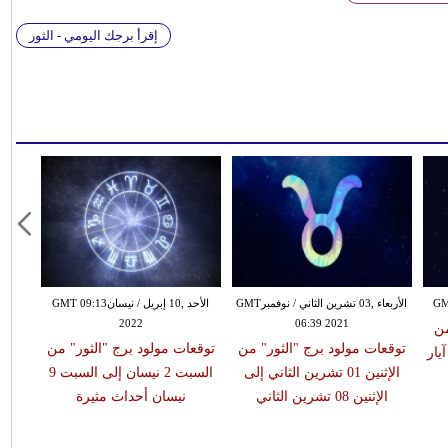
إقرأ برجك اليومي - الثور
الأربعاء ,03 تشرين الثاني / نوفمبرGMT
الأحد ,10 إبريل / نيسانGMT 09:13
2022
06:39 2021
من
توقعات مولود برج "الثور" من
توقعات مولود برج "الثور" من
بت 1 آيار إلى السبت 8 آيار
الإثنين 01 تشرين الثاني إلى
السبت 2 نيسان إلى السبت 9
الإثنين 08 تشرين الثاني
نيسان أحداث مثيرة