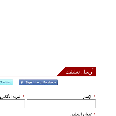
أرسل تعليقك
*
الإسم
*
البريد الألكتر
*
عنوان التعليق