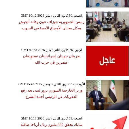
GMT 10:12 2026 الجمعة ,30 كانون الثاني / يناير
رئيس الجمهورية جوزاف عون وقائد الجيش
هيكل يبحثان الأوضاع الأمنية في الجنوب
GMT 07:38 2026 الإثنين ,26 كانون الثاني / يناير
ضربتان جويتان إسرائيليتان تستهدفان
عنصرين في حزب الله
GMT 15:43 2025 الأربعاء ,12 تشرين الثاني / نوفمبر
وزير الخارجية السوري يزور لندن بعد رفع
العقوبات عن الرئيس أحمد الشرع
GMT 16:10 2026 الجمعة ,09 كانون الثاني / يناير
سابك تحقق 440 مليون ريال أرباحا صافية