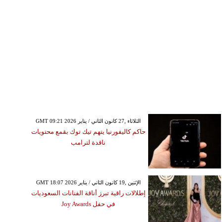
GMT 09:21 2026 الثلاثاء ,27 كانون الثاني / يناير
حاكم كاليفورنيا يتهم تيك توك بقمع محتويات
ناقدة لترامب
GMT 18:07 2026 الإثنين ,19 كانون الثاني / يناير
إطلالات راقية تبرز أناقة الفنانات السعوديات
في حفل Joy Awards