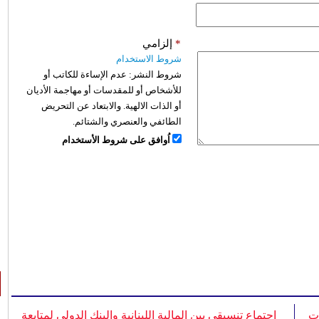
*
إلزامي
شروط الاستخدام
شروط النشر:
عدم الإساءة للكاتب أو
للأشخاص أو للمقدسات أو مهاجمة الأديان
أو الذات الالهية. والابتعاد عن التحريض
الطائفي والعنصري والشتائم.
اُوافق على شروط الأستخدام
ات
اجتماع تنسيقي بين المالية اللبنانية والبنك الدولي لمتابعة