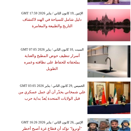
GMT 17:59 2026 الإثنين ,19 كانون الثاني / يناير
دليل شامل للسياحة في الهند لاكتشاف
التاريخ والطبيعة والمغامرة
GMT 07:05 2026 السبت ,10 كانون الثاني / يناير
أسرار تنظيف حوض المطبخ والعناية
بملحقاته للحفاظ على نظافته وعمره
الطويل
GMT 03:05 2026 الخميس ,29 كانون الثاني / يناير
علي شمخاني يحذّر أن أي عمل عسكري من
قبل الولايات المتحدة يُعدّ بداية حرب
GMT 16:26 2026 الإثنين ,26 كانون الثاني / يناير
"أونروا" تؤكد أن قطاع غزة أصبح أخطر