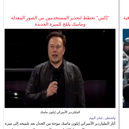
ية
"إكس" تخطط لتحذير المستخدمين من الصور المعدلة
وماسك يلمّح للميزة الجديدة
الملياردير الأميركي إيلون ماسك
واشنطن ـ لبنان اليوم
أثار الملياردير الأميركي إيلون ماسك موجة من الجدل بعد تلميحه إلى ميزة