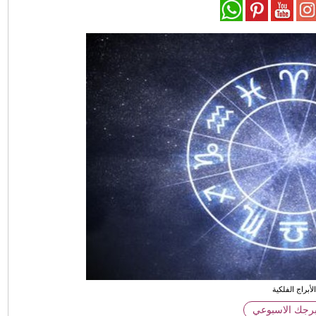
لأبراج الفلكية
برجك الاسبوعي