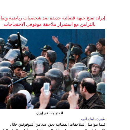
إيران تفتح جبهة قضائية جديدة ضد شخصيات رياضية وثقاف
بالتزامن مع استمرار ملاحقة موقوفي الاحتجاجات
الاحتجاجات في إيران
طهران ـ لبنان اليوم
فيما تتواصل الملاحقات القضائية بحق عدد من الموقوفين خلال