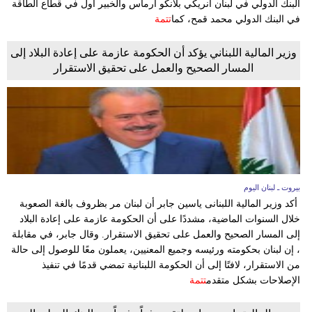
البنك الدولي في لبنان أنريكي بلانكو أرماس والخبير أول في قطاع الطاقة
مدوَّنات
في البنك الدولي محمد قمح، كما
تتمة
أبراج
وزير المالية اللبناني يؤكد أن الحكومة عازمة على إعادة البلاد إلى
المسار الصحيح والعمل على تحقيق الاستقرار
فيديو
سيارات
بيروت ـ لبنان اليوم
أكد وزير المالية اللبنانى ياسين جابر أن لبنان مر بظروف بالغة الصعوبة
خلال السنوات الماضية، مشددًا على أن الحكومة عازمة على إعادة البلاد
إلى المسار الصحيح والعمل على تحقيق الاستقرار. وقال جابر، في مقابلة
، إن لبنان بحكومته ورئيسه وجميع المعنيين، يعملون معًا للوصول إلى حالة
من الاستقرار، لافتًا إلى أن الحكومة اللبنانية تمضي قدمًا في تنفيذ
الإصلاحات بشكل متقدم
تتمة