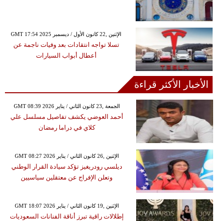
GMT 17:54 2025 الإثنين ,22 كانون الأول / ديسمبر
تسلا تواجه انتقادات بعد وفيات ناجمة عن
أعطال أبواب السيارات
الأخبار الأكثر قراءة
GMT 08:39 2026 الجمعة ,23 كانون الثاني / يناير
أحمد العوضي يكشف تفاصيل مسلسل علي
كلاي في دراما رمضان
GMT 08:27 2026 الإثنين ,26 كانون الثاني / يناير
ديلسي رودريغيز تؤكد سيادة القرار الوطني
وتعلن الإفراج عن معتقلين سياسيين
GMT 18:07 2026 الإثنين ,19 كانون الثاني / يناير
إطلالات راقية تبرز أناقة الفنانات السعوديات