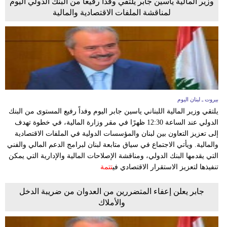
وزير المالية ياسين جابر يلتقي وفداً رفيعاً من البنك الدولي اليوم
لمناقشة الملفات الاقتصادية والمالية
بيروت ـ لبنان اليوم
يلتقي وزير المالية اللبناني ياسين جابر اليوم وفداً رفيع المستوى من البنك
الدولي عند الساعة 12:30 ظهرًا في مقر وزارة المالية، في خطوة تهدف
إلى تعزيز التعاون بين لبنان والمؤسسات الدولية في الملفات الاقتصادية
والمالية. ويأتي الاجتماع في سياق متابعة لبنان لبرامج الدعم المالي والفني
التي يقدمها البنك الدولي، ومناقشة الإصلاحات المالية والإدارية التي يمكن
تنفيذها لتعزيز الاستقرار الاقتصادي في
تتمة
جابر يعلن إعفاء المتضررين من العدوان من ضريبة الدخل
والأملاك