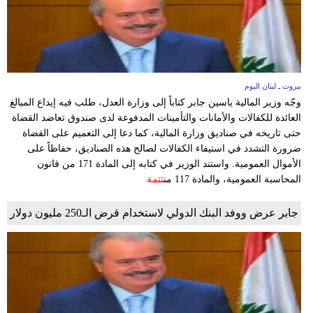
بيروت ـ لبنان اليوم
وجّه وزير المالية ياسين جابر كتاباً إلى وزارة العدل، طلب فيه إيداع المبالغ
العائدة للكفالات والأمانات والتأمينات المدفوعة لدى صندوق تعاضد القضاة
حتى تاريخه في صناديق وزارة المالية، كما دعا إلى التعميم على القضاة
ضرورة التشدد في استيفاء الكفالات لصالح هذه الصناديق، حفاظاً على
الأموال العمومية. واستند الوزير في كتابه إلى المادة 171 من قانون
المحاسبة العمومية، والمادة 117 من
تتمة
جابر عرض ووفد البنك الدولي لاستخدام قرض الـ250 مليون دولار