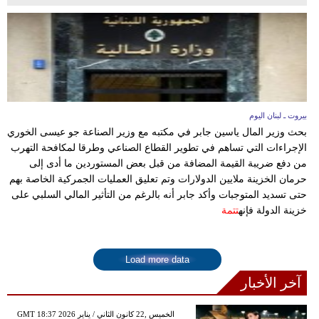
بيروت ـ لبنان اليوم
بحث وزير المال ياسين جابر في مكتبه مع وزير الصناعة جو عيسى الخوري
الإجراءات التي تساهم في تطوير القطاع الصناعي وطرقا لمكافحة التهرب
من دفع ضريبة القيمة المضافة من قبل بعض المستوردين ما أدى إلى
حرمان الخزينة ملايين الدولارات وتم تعليق العمليات الجمركية الخاصة بهم
حتى تسديد المتوجبات وأكد جابر أنه بالرغم من التأثير المالي السلبي على
خزينة الدولة فإنه
تتمة
Load more data
آخر الأخبار
GMT 18:37 2026 الخميس ,22 كانون الثاني / يناير