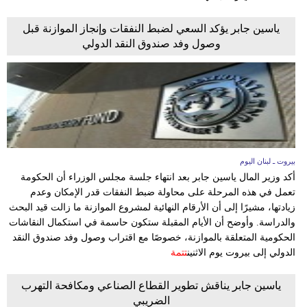
ياسين جابر يؤكد السعي لضبط النفقات وإنجاز الموازنة قبل
وصول وفد صندوق النقد الدولي
بيروت ـ لبنان اليوم
أكد وزير المال ياسين جابر بعد انتهاء جلسة مجلس الوزراء أن الحكومة
تعمل في هذه المرحلة على محاولة ضبط النفقات قدر الإمكان وعدم
زيادتها، مشيرًا إلى أن الأرقام النهائية لمشروع الموازنة ما زالت قيد البحث
والدراسة. وأوضح أن الأيام المقبلة ستكون حاسمة في استكمال النقاشات
الحكومية المتعلقة بالموازنة، خصوصًا مع اقتراب وصول وفد صندوق النقد
الدولي إلى بيروت يوم الاثنين
تتمة
ياسين جابر يناقش تطوير القطاع الصناعي ومكافحة التهرب
الضريبي