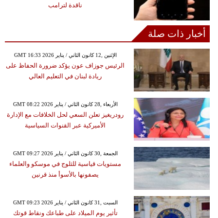
ناقدة لترامب
أخبار ذات صلة
GMT 16:33 2026 الإثنين ,12 كانون الثاني / يناير
الرئيس جوزاف عون يؤكد ضرورة الحفاظ على
ريادة لبنان في التعليم العالي
GMT 08:22 2026 الأربعاء ,28 كانون الثاني / يناير
رودريغيز تعلن السعي لحل الخلافات مع الإدارة
الأميركية عبر القنوات السياسية
GMT 09:27 2026 الجمعة ,30 كانون الثاني / يناير
مستويات قياسية للثلوج في موسكو والعلماء
يصفونها بالأسوأ منذ قرنين
GMT 09:23 2026 السبت ,31 كانون الثاني / يناير
تأثير يوم الميلاد على طباعك ونقاط قوتك