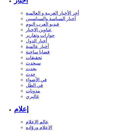
أخبار
أخر الأخبار العربية و العالمية
أخبار السياسة والسياسيين
فيديو العرب اليوم
عناوين الاخبار
حوارات وتقارير
أخبار الدول
أخبار عالمية
قضايا ساخنة
تحقيقات
سيحدث
يحدث
حدث
في الأضواء
في الظل
مدونات
غاليري
إعلام
عالم الإعلام
الإعلام وروّاده