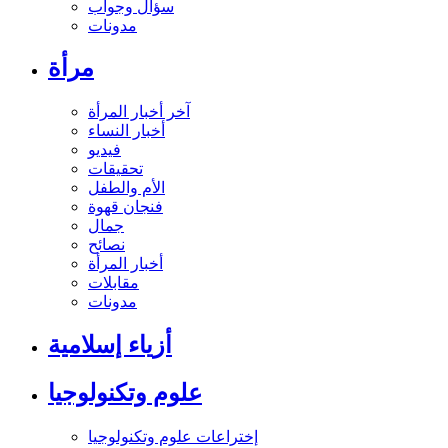
سؤال وجواب
مدونات
مرأة
آخر أخبار المرأة
أخبار النساء
فيديو
تحقيقات
الأم والطفل
فنجان قهوة
جمال
نصائح
أخبار المرأة
مقابلات
مدونات
أزياء إسلامية
علوم وتكنولوجيا
إختراعات علوم وتكنولوجيا