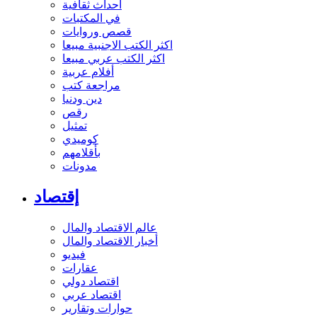
أحداث ثقافية
في المكتبات
قصص وروايات
اكثر الكتب الاجنبية مبيعا
اكثر الكتب عربي مبيعا
أفلام عربية
مراجعة كتب
دين ودنيا
رقص
تمثيل
كوميدي
بأقلامهم
مدونات
إقتصاد
عالم الاقتصاد والمال
أخبار الاقتصاد والمال
فيديو
عقارات
اقتصاد دولي
اقتصاد عربي
حوارات وتقارير