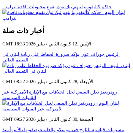
حاكم كاليفورنيا يتهم تيك توك بقمع محتويات ناقدة لترامب
أخبار ذات صلة
GMT 16:33 2026 الإثنين ,12 كانون الثاني / يناير
الرئيس جوزاف عون يؤكد ضرورة الحفاظ على ريادة لبنان في
التعليم العالي
GMT 08:22 2026 الأربعاء ,28 كانون الثاني / يناير
رودريغيز تعلن السعي لحل الخلافات مع الإدارة الأميركية عبر
القنوات السياسية
GMT 09:27 2026 الجمعة ,30 كانون الثاني / يناير
مستويات قياسية للثلوج في موسكو والعلماء يصفونها بالأسوأ منذ