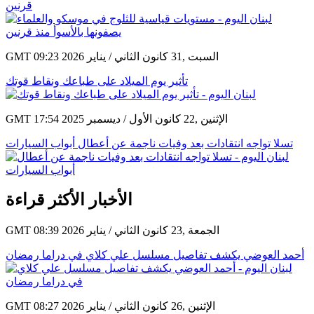
قرنين
GMT 09:23 2026 السبت ,31 كانون الثاني / يناير
تأثير يوم الميلاد على طباعك ونقاط قوتك
GMT 17:54 2025 الإثنين ,22 كانون الأول / ديسمبر
تسلا تواجه انتقادات بعد وفيات ناجمة عن أعطال أبواب السيارات
الأخبار الأكثر قراءة
GMT 08:39 2026 الجمعة ,23 كانون الثاني / يناير
أحمد العوضي يكشف تفاصيل مسلسل علي كلاي في دراما رمضان
GMT 08:27 2026 الإثنين ,26 كانون الثاني / يناير