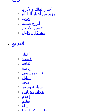
أخبار الفلك والأبراج
المزيد من أخبار الطالع
فيديو
أبراج صينية
تفسير الأحلام
مشاكل وحلول
فيديو
أخبار
اقتصاد
ثقافة
رياضة
فن وموسيقى
ستايل
صحة
سياحة وسفر
عجائب غرائب
إعلام
تعليم
نساء
علوم وتكنولوجيا