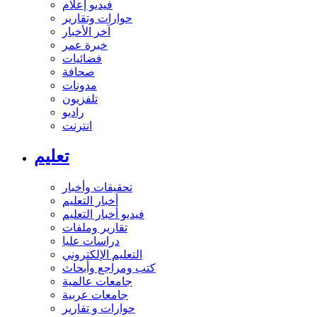
فيديو إعلام
حوارات وتقارير
آخر الأخبار
خبرة عمر
فضائيات
صحافة
مدونات
تلفزيون
راديو
انترنت
تعليم
تحقيقات وأخبار
أخبار التعليم
فيديو أخبار التعليم
تقارير وملفات
دراسات عليا
التعليم الإلكتروني
كتب ومراجع وأبحاث
جامعات عالمية
جامعات عربية
حوارات و تقارير