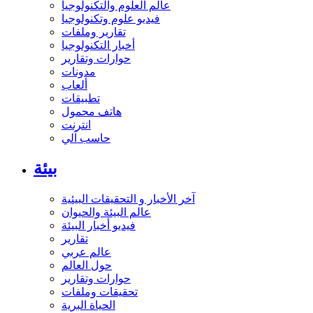
عالم العلوم والتكنولوجيا
فيديو علوم وتكنولوجيا
تقارير وملفات
أخبار التكنولوجيا
حوارات وتقارير
مدونات
ألعاب
تطبيقات
هاتف محمول
انترنت
حاسب آلي
بيئة
آخر الأخبار و التحقيقات البيئية
عالم البيئة والحيوان
فيديو أخبار البيئة
تقارير
عالم عربي
حول العالم
حوارات وتقارير
تحقيقات وملفات
الحياة البرية