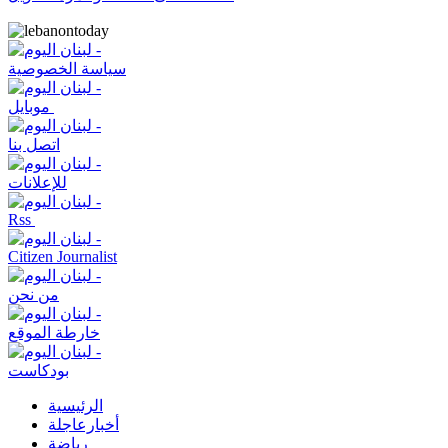
سياسة الخصوصية
موبايل
اتصل بنا
للإعلانات
Rss
Citizen Journalist
من نحن
خارطة الموقع
بودكاست
الرئيسية
أخبارعاجلة
رياضة