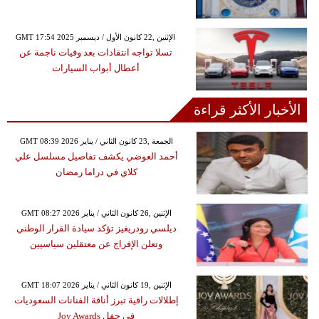
GMT 17:54 2025 الإثنين ,22 كانون الأول / ديسمبر
تسلا تواجه انتقادات بعد وفيات ناجمة عن
أعطال أبواب السيارات
الأخبار الأكثر قراءة
GMT 08:39 2026 الجمعة ,23 كانون الثاني / يناير
أحمد العوضي يكشف تفاصيل مسلسل علي
كلاي في دراما رمضان
GMT 08:27 2026 الإثنين ,26 كانون الثاني / يناير
ديلسي رودريغيز تؤكد سيادة القرار الوطني
وتعلن الإفراج عن معتقلين سياسيين
GMT 18:07 2026 الإثنين ,19 كانون الثاني / يناير
إطلالات راقية تبرز أناقة الفنانات السعوديات
في حفل Joy Awards