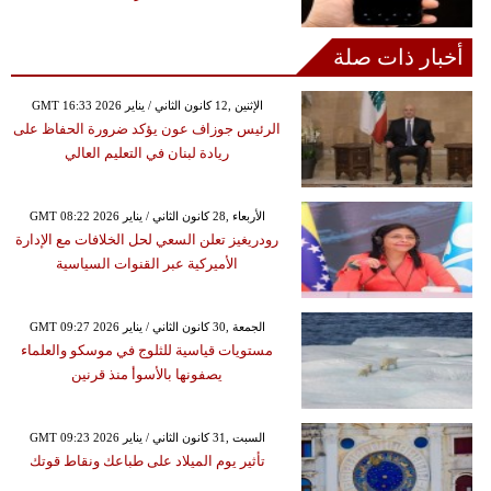
أخبار ذات صلة
GMT 16:33 2026 الإثنين ,12 كانون الثاني / يناير
الرئيس جوزاف عون يؤكد ضرورة الحفاظ على
ريادة لبنان في التعليم العالي
GMT 08:22 2026 الأربعاء ,28 كانون الثاني / يناير
رودريغيز تعلن السعي لحل الخلافات مع الإدارة
الأميركية عبر القنوات السياسية
GMT 09:27 2026 الجمعة ,30 كانون الثاني / يناير
مستويات قياسية للثلوج في موسكو والعلماء
يصفونها بالأسوأ منذ قرنين
GMT 09:23 2026 السبت ,31 كانون الثاني / يناير
تأثير يوم الميلاد على طباعك ونقاط قوتك