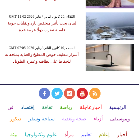
GMT 11:02 2026 الثلاثاء ,20 كانون الثاني / يناير
لبنان تحت تأثير منخفض بارد وتقلبات جوية
قاسية تضرب دولًا عربية عدة
GMT 07:05 2026 السبت ,10 كانون الثاني / يناير
أسرار تنظيف حوض المطبخ والعناية بملحقاته
للحفاظ على نظافته وعمره الطويل
الرئيسية
أخبارعاجلة
رياضة
ثقافة
إقتصاد
فن
وموسيقى
أزياء
صحة وتغذية
سياحة وسفر
ديكور
أخبار
إعلام
تعليم
مرأة
علوم وتكنولوجيا
بيئة