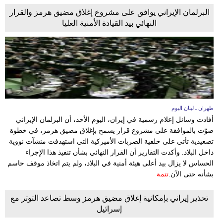
البرلمان الإيراني يوافق على مشروع إغلاق مضيق هرمز والقرار
النهائي بيد القيادة الأمنية العليا
طهران ـ لبنان اليوم
أفادت وسائل إعلام رسمية في إيران، اليوم الأحد، أن البرلمان الإيراني
صوّت بالموافقة على مشروع قرار يسمح بإغلاق مضيق هرمز، في خطوة
تصعيدية تأتي على خلفية الضربات الأميركية التي استهدفت منشآت نووية
داخل البلاد. وأكدت التقارير أن القرار النهائي بشأن تنفيذ هذا الإجراء
الحساس لا يزال بيد أعلى هيئة أمنية في البلاد، ولم يتم اتخاذ موقف حاسم
بشأنه حتى الآن.
تتمة
تحذير إيراني بإمكانية إغلاق مضيق هرمز وسط تصاعد التوتر مع
إسرائيل