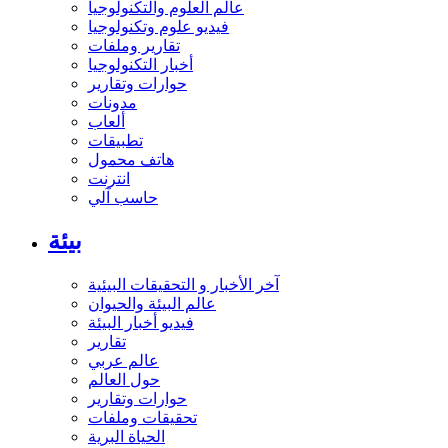
عالم العلوم والتكنولوجيا
فيديو علوم وتكنولوجيا
تقارير وملفات
أخبار التكنولوجيا
حوارات وتقارير
مدونات
ألعاب
تطبيقات
هاتف محمول
انترنت
حاسب آلي
بيئة
آخر الأخبار و التحقيقات البيئية
عالم البيئة والحيوان
فيديو أخبار البيئة
تقارير
عالم عربي
حول العالم
حوارات وتقارير
تحقيقات وملفات
الحياة البرية