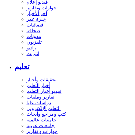
فيديو إعلام
حوارات وتقارير
آخر الأخبار
خبرة عمر
فضائيات
صحافة
مدونات
تلفزيون
راديو
انترنت
تعليم
تحقيقات وأخبار
أخبار التعليم
فيديو أخبار التعليم
تقارير وملفات
دراسات عليا
التعليم الإلكتروني
كتب ومراجع وأبحاث
جامعات عالمية
جامعات عربية
حوارات و تقارير