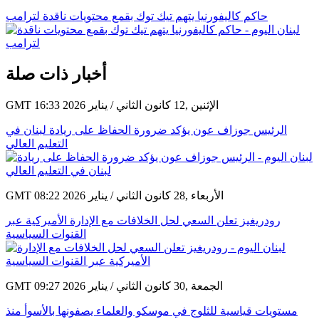
حاكم كاليفورنيا يتهم تيك توك بقمع محتويات ناقدة لترامب
أخبار ذات صلة
GMT 16:33 2026 الإثنين ,12 كانون الثاني / يناير
الرئيس جوزاف عون يؤكد ضرورة الحفاظ على ريادة لبنان في
التعليم العالي
GMT 08:22 2026 الأربعاء ,28 كانون الثاني / يناير
رودريغيز تعلن السعي لحل الخلافات مع الإدارة الأميركية عبر
القنوات السياسية
GMT 09:27 2026 الجمعة ,30 كانون الثاني / يناير
مستويات قياسية للثلوج في موسكو والعلماء يصفونها بالأسوأ منذ