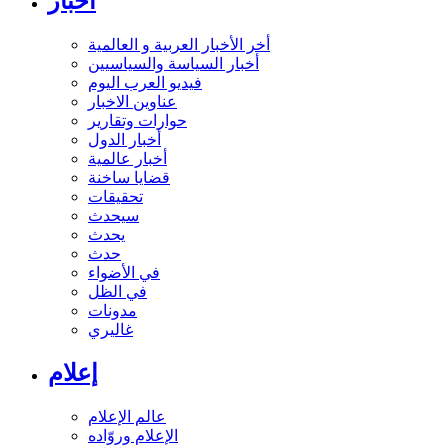
أخبار
أخر الأخبار العربية و العالمية
أخبار السياسة والسياسيين
فيديو العرب اليوم
عناوين الاخبار
حوارات وتقارير
أخبار الدول
أخبار عالمية
قضايا ساخنة
تحقيقات
سيحدث
يحدث
حدث
في الأضواء
في الظل
مدونات
غاليري
إعلام
عالم الإعلام
الإعلام وروّاده