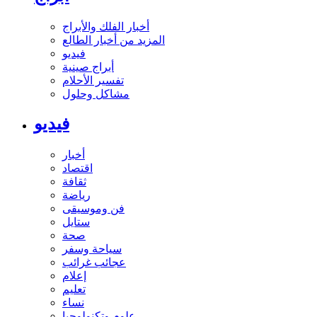
أخبار الفلك والأبراج
المزيد من أخبار الطالع
فيديو
أبراج صينية
تفسير الأحلام
مشاكل وحلول
فيديو
أخبار
اقتصاد
ثقافة
رياضة
فن وموسيقى
ستايل
صحة
سياحة وسفر
عجائب غرائب
إعلام
تعليم
نساء
علوم وتكنولوجيا