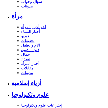
سؤال وجواب
مدونات
مرأة
آخر أخبار المرأة
أخبار النساء
فيديو
تحقيقات
الأم والطفل
فنجان قهوة
جمال
نصائح
أخبار المرأة
مقابلات
مدونات
أزياء إسلامية
علوم وتكنولوجيا
إختراعات علوم وتكنولوجيا