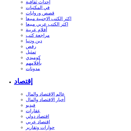
أحداث ثقافية
في المكتبات
قصص وروايات
اكثر الكتب الاجنبية مبيعا
اكثر الكتب عربي مبيعا
أفلام عربية
مراجعة كتب
دين ودنيا
رقص
تمثيل
كوميدي
بأقلامهم
مدونات
إقتصاد
عالم الاقتصاد والمال
أخبار الاقتصاد والمال
فيديو
عقارات
اقتصاد دولي
اقتصاد عربي
حوارات وتقارير