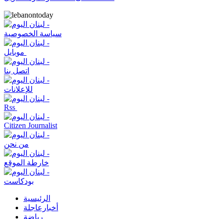
سياسة الخصوصية
موبايل
اتصل بنا
للإعلانات
Rss
Citizen Journalist
من نحن
خارطة الموقع
بودكاست
الرئيسية
أخبارعاجلة
رياضة