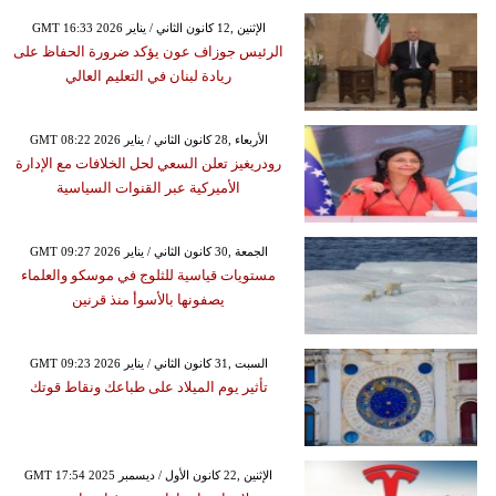
GMT 16:33 2026 الإثنين ,12 كانون الثاني / يناير
الرئيس جوزاف عون يؤكد ضرورة الحفاظ على
ريادة لبنان في التعليم العالي
GMT 08:22 2026 الأربعاء ,28 كانون الثاني / يناير
رودريغيز تعلن السعي لحل الخلافات مع الإدارة
الأميركية عبر القنوات السياسية
GMT 09:27 2026 الجمعة ,30 كانون الثاني / يناير
مستويات قياسية للثلوج في موسكو والعلماء
يصفونها بالأسوأ منذ قرنين
GMT 09:23 2026 السبت ,31 كانون الثاني / يناير
تأثير يوم الميلاد على طباعك ونقاط قوتك
GMT 17:54 2025 الإثنين ,22 كانون الأول / ديسمبر