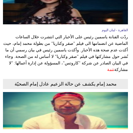
القاهرة - لبنان اليوم
ردّت الفنانة ياسمين رئيس على الأخبار التي انتشرت خلال الساعات
الماضية عن انضمامها الى فيلم "صقر وكناريا" من بطولة محمد إمام، حيث
أكدت عدم صحة هذه الأخبار. وأكدت ياسمين رئيس في بيان رسمي أن ما
نُشر حول مشاركتها في فيلم "صقر وكناريا" لا أساس له من الصحة. وجاء
في البيان الصادر عن شركة "كاروتس"، المسؤولة عن إدارة أعمالها: "لا
مشاركة
تتمة
محمد إمام يكشف عن حالة الزعيم عادل إمام الصحيّة