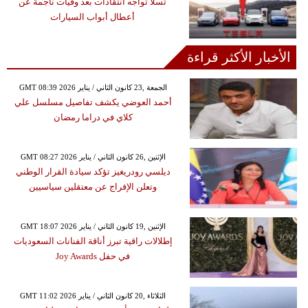
تسلا تواجه انتقادات بعد وفيات ناجمة عن
أعطال أبواب السيارات
الأخبار الأكثر قراءة
GMT 08:39 2026 الجمعة ,23 كانون الثاني / يناير
أحمد العوضي يكشف تفاصيل مسلسل علي
كلاي في دراما رمضان
GMT 08:27 2026 الإثنين ,26 كانون الثاني / يناير
ديلسي رودريغيز تؤكد سيادة القرار الوطني
وتعلن الإفراج عن معتقلين سياسيين
GMT 18:07 2026 الإثنين ,19 كانون الثاني / يناير
إطلالات راقية تبرز أناقة الفنانات السعوديات
في حفل Joy Awards
GMT 11:02 2026 الثلاثاء ,20 كانون الثاني / يناير