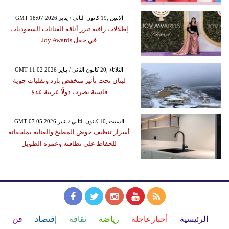
GMT 18:07 2026 الإثنين ,19 كانون الثاني / يناير
إطلالات راقية تبرز أناقة الفنانات السعوديات
في حفل Joy Awards
GMT 11:02 2026 الثلاثاء ,20 كانون الثاني / يناير
لبنان تحت تأثير منخفض بارد وتقلبات جوية
قاسية تضرب دولًا عربية عدة
GMT 07:05 2026 السبت ,10 كانون الثاني / يناير
أسرار تنظيف حوض المطبخ والعناية بملحقاته
للحفاظ على نظافته وعمره الطويل
الرئيسية
أخبارعاجلة
رياضة
ثقافة
إقتصاد
فن