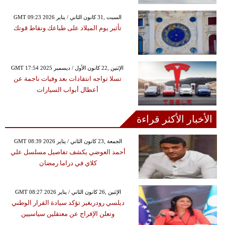
GMT 09:23 2026 السبت ,31 كانون الثاني / يناير
تأثير يوم الميلاد على طباعك ونقاط قوتك
GMT 17:54 2025 الإثنين ,22 كانون الأول / ديسمبر
تسلا تواجه انتقادات بعد وفيات ناجمة عن
أعطال أبواب السيارات
الأخبار الأكثر قراءة
GMT 08:39 2026 الجمعة ,23 كانون الثاني / يناير
أحمد العوضي يكشف تفاصيل مسلسل علي
كلاي في دراما رمضان
GMT 08:27 2026 الإثنين ,26 كانون الثاني / يناير
ديلسي رودريغيز تؤكد سيادة القرار الوطني
وتعلن الإفراج عن معتقلين سياسيين