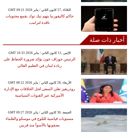
GMT 09:21 2026 الثلاثاء ,27 كانون الثاني / يناير
حاكم كاليفورنيا يتهم تيك توك بقمع محتويات
ناقدة لترامب
أخبار ذات صلة
GMT 16:33 2026 الإثنين ,12 كانون الثاني / يناير
الرئيس جوزاف عون يؤكد ضرورة الحفاظ على
ريادة لبنان في التعليم العالي
GMT 08:22 2026 الأربعاء ,28 كانون الثاني / يناير
رودريغيز تعلن السعي لحل الخلافات مع الإدارة
الأميركية عبر القنوات السياسية
GMT 09:27 2026 الجمعة ,30 كانون الثاني / يناير
مستويات قياسية للثلوج في موسكو والعلماء
يصفونها بالأسوأ منذ قرنين