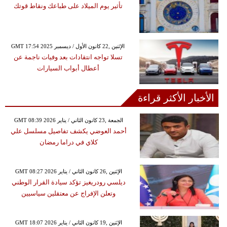
تأثير يوم الميلاد على طباعك ونقاط قوتك
GMT 17:54 2025 الإثنين ,22 كانون الأول / ديسمبر
تسلا تواجه انتقادات بعد وفيات ناجمة عن
أعطال أبواب السيارات
الأخبار الأكثر قراءة
GMT 08:39 2026 الجمعة ,23 كانون الثاني / يناير
أحمد العوضي يكشف تفاصيل مسلسل علي
كلاي في دراما رمضان
GMT 08:27 2026 الإثنين ,26 كانون الثاني / يناير
ديلسي رودريغيز تؤكد سيادة القرار الوطني
وتعلن الإفراج عن معتقلين سياسيين
GMT 18:07 2026 الإثنين ,19 كانون الثاني / يناير