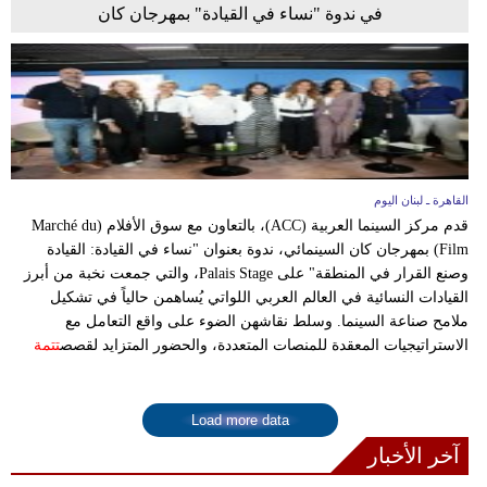
في ندوة "نساء في القيادة" بمهرجان كان
القاهرة ـ لبنان اليوم
قدم مركز السينما العربية (ACC)، بالتعاون مع سوق الأفلام (Marché du
Film) بمهرجان كان السينمائي، ندوة بعنوان "نساء في القيادة: القيادة
وصنع القرار في المنطقة" على Palais Stage، والتي جمعت نخبة من أبرز
القيادات النسائية في العالم العربي اللواتي يُساهمن حالياً في تشكيل
ملامح صناعة السينما. وسلط نقاشهن الضوء على واقع التعامل مع
الاستراتيجيات المعقدة للمنصات المتعددة، والحضور المتزايد لقصص
تتمة
Load more data
آخر الأخبار