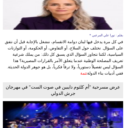
بقلم : نورا علي المرعبي *
في كل مرة يدخل فيها لبنان دوامة الانقسام، ننشغل بالإجابة قبل أن نتفق
على السؤال. نختلف حول السلاح، أو التفاوض، أو الحكومة، أو التوازنات
السياسية، لكننا نتجاوز السؤال الذي يسبق كل ذلك: من يملك شرعية
تعريف المصلحة الوطنية عندما يتعلق الأمر بالقرارات المصيرية؟ هذا
السؤال ليس تفصيلاً دستورياً، ولا ترفاً فكرياً، بل هو جوهر الدولة الحديثة.
ففي أدبيات بناء الدولة
تتمة
عرض مسرحية "أم كلثوم دايبين في صوت الست" في مهرجان
جرش الدولي