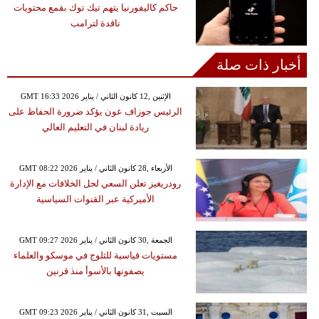
حاكم كاليفورنيا يتهم تيك توك بقمع محتويات
ناقدة لترامب
أخبار ذات صلة
GMT 16:33 2026 الإثنين ,12 كانون الثاني / يناير
الرئيس جوزاف عون يؤكد ضرورة الحفاظ على
ريادة لبنان في التعليم العالي
GMT 08:22 2026 الأربعاء ,28 كانون الثاني / يناير
رودريغيز تعلن السعي لحل الخلافات مع الإدارة
الأميركية عبر القنوات السياسية
GMT 09:27 2026 الجمعة ,30 كانون الثاني / يناير
مستويات قياسية للثلوج في موسكو والعلماء
يصفونها بالأسوأ منذ قرنين
GMT 09:23 2026 السبت ,31 كانون الثاني / يناير