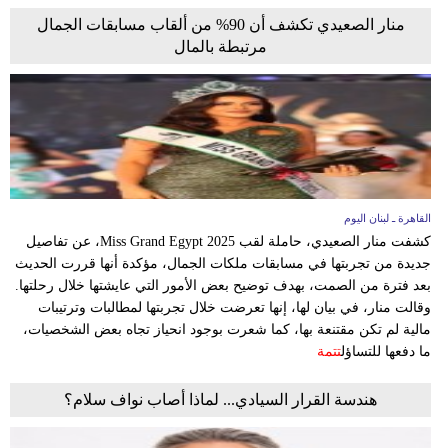
منار الصعيدي تكشف أن 90% من ألقاب مسابقات الجمال
مرتبطة بالمال
القاهرة ـ لبنان اليوم
كشفت منار الصعيدي، حاملة لقب Miss Grand Egypt 2025، عن تفاصيل
جديدة من تجربتها في مسابقات ملكات الجمال، مؤكدة أنها قررت الحديث
بعد فترة من الصمت، بهدف توضيح بعض الأمور التي عايشتها خلال رحلتها.
وقالت منار، في بيان لها، إنها تعرضت خلال تجربتها لمطالبات وترتيبات
مالية لم تكن مقتنعة بها، كما شعرت بوجود انحياز تجاه بعض الشخصيات،
ما دفعها للتساؤل
تتمة
هندسة القرار السيادي... لماذا أصاب نواف سلام؟