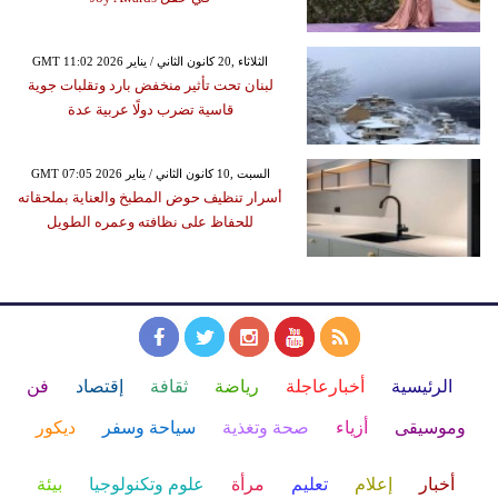
GMT 11:02 2026 الثلاثاء ,20 كانون الثاني / يناير
لبنان تحت تأثير منخفض بارد وتقلبات جوية
قاسية تضرب دولًا عربية عدة
GMT 07:05 2026 السبت ,10 كانون الثاني / يناير
أسرار تنظيف حوض المطبخ والعناية بملحقاته
للحفاظ على نظافته وعمره الطويل
الرئيسية
أخبارعاجلة
رياضة
ثقافة
إقتصاد
فن
وموسيقى
أزياء
صحة وتغذية
سياحة وسفر
ديكور
أخبار
إعلام
تعليم
مرأة
علوم وتكنولوجيا
بيئة