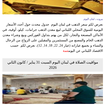
بيروت ـ لبنان اليوم
نعرض لكم سعر الذهب في لبنان اليوم جدول محدث حول أجدد الأسعار
اليومية للسوق المحلي اللبناني لبيع معدن الذهب جرامات، كيلو، أوقية، في
الأماكن المصنعة والتجار، لكل من يهتم بتداول الفوركس وبيع وشراء معدن
الذهب الخام والمصنع من المستثمرين والمقبلين على الزواج من الرجال
والنساء و بجميع عياراته (عيار 24, 22, 18, 14, 12)، نعرض لكم حسب
الاقتصاد اللبناني عن اليوم
تتمة
مواقيت الصلاة في لبنان اليوم السبت 31 يناير / كانون الثاني
2026