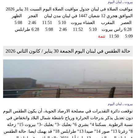
بيروت ـ لبنان اليوم
مواقيت الصلاة فى لبنان جدول مواقيت الصلاة اليوم السبت 31 يناير 2026
الموافق هجري 12 شعبان 1447 في لبنان مدن لبنان الفجر الظهر
العصر المغرب العشاء بيروت 5:10 11:51 2:46 5:08
6:28 راس بيروت 5:10 11:52 2:46 5:08 6:28 طرابلس
5:09 11:50
تتمة
حالة الطقس في لبنان اليوم الجمعة 30 يناير / كانون الثاني 2026
بيروت ـ لبنان اليوم
توقعت دائرة التقديرات في مصلحة الارصاد الجوية، أن يكون الطقس اليوم
دون تعديل يذكر بدرجات الحرارة ورياح ناشطة شمال البلاد وانخفاض في
نسبة الرطوبة. بسكنتا 4° بشري 6° بعلبك -3° بعلبك -3° بيروت 15° زحلة
8° زغرتا 13° صور 14° صيدا 13° طرابلس 18° قد يهمك ايضا: حالة الطقس