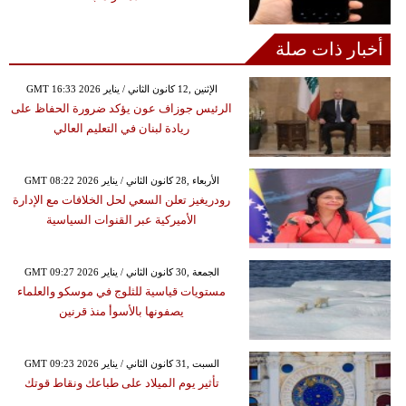
أخبار ذات صلة
GMT 16:33 2026 الإثنين ,12 كانون الثاني / يناير
الرئيس جوزاف عون يؤكد ضرورة الحفاظ على
ريادة لبنان في التعليم العالي
GMT 08:22 2026 الأربعاء ,28 كانون الثاني / يناير
رودريغيز تعلن السعي لحل الخلافات مع الإدارة
الأميركية عبر القنوات السياسية
GMT 09:27 2026 الجمعة ,30 كانون الثاني / يناير
مستويات قياسية للثلوج في موسكو والعلماء
يصفونها بالأسوأ منذ قرنين
GMT 09:23 2026 السبت ,31 كانون الثاني / يناير
تأثير يوم الميلاد على طباعك ونقاط قوتك