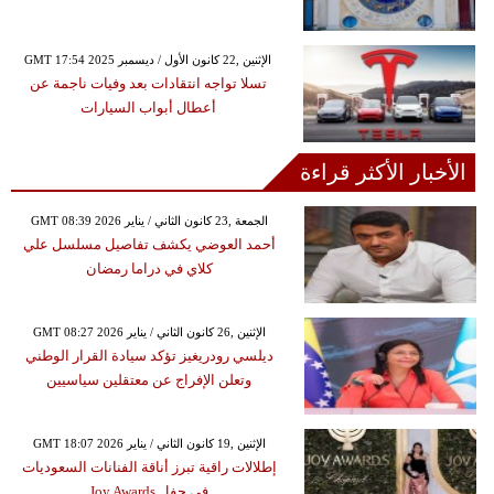
GMT 17:54 2025 الإثنين ,22 كانون الأول / ديسمبر
تسلا تواجه انتقادات بعد وفيات ناجمة عن
أعطال أبواب السيارات
الأخبار الأكثر قراءة
GMT 08:39 2026 الجمعة ,23 كانون الثاني / يناير
أحمد العوضي يكشف تفاصيل مسلسل علي
كلاي في دراما رمضان
GMT 08:27 2026 الإثنين ,26 كانون الثاني / يناير
ديلسي رودريغيز تؤكد سيادة القرار الوطني
وتعلن الإفراج عن معتقلين سياسيين
GMT 18:07 2026 الإثنين ,19 كانون الثاني / يناير
إطلالات راقية تبرز أناقة الفنانات السعوديات
في حفل Joy Awards