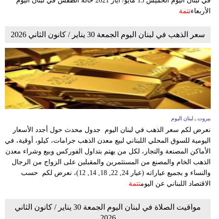
في لبنان اليوم الخميس 13 مايو/ أيار 2021 حالة الطقس في لبنان اليوم
الأربعاء
تتمة
سعر الذهب في لبنان اليوم الجمعة 30 يناير / كانون الثاني 2026
بيروت ـ لبنان اليوم
نعرض لكم سعر الذهب في لبنان اليوم جدول محدث حول أجدد الأسعار
اليومية للسوق المحلي اللبناني لبيع معدن الذهب جرامات، كيلو، أوقية، في
الأماكن المصنعة والتجار، لكل من يهتم بتداول الفوركس وبيع وشراء معدن
الذهب الخام والمصنع من المستثمرين والمقبلين على الزواج من الرجال
والنساء و بجميع عياراته (عيار 24, 22, 18, 14, 12)، نعرض لكم حسب
الاقتصاد اللبناني عن اليوم
تتمة
مواقيت الصلاة في لبنان اليوم الجمعة 30 يناير / كانون الثاني
2026