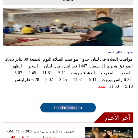
بيروت ـ لبنان اليوم
مواقيت الصلاة فى لبنان جدول مواقيت الصلاة اليوم الجمعة 30 يناير 2026
الموافق هجري 11 شعبان 1447 في لبنان مدن لبنان الفجر الظهر
العصر المغرب العشاء بيروت 5:11 11:51 2:45 5:07
6:27 راس بيروت 5:11 11:51 2:45 5:07 6:28 طرابلس
5:10 11:50
تتمة
Load more data
آخر الأخبار
GMT 18:37 2026 الخميس ,22 كانون الثاني / يناير
ياسمين صبري تحتفل بعيد ميلادها بإطلالات