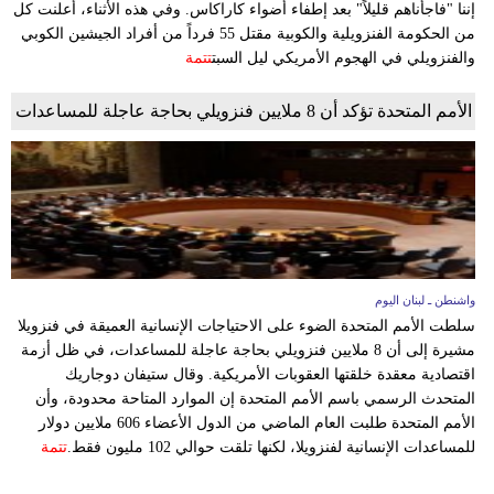
إننا "فاجأناهم قليلاً" بعد إطفاء أضواء كاراكاس. وفي هذه الأثناء، أعلنت كل
من الحكومة الفنزويلية والكوبية مقتل 55 فرداً من أفراد الجيشين الكوبي
والفنزويلي في الهجوم الأمريكي ليل السبت
تتمة
الأمم المتحدة تؤكد أن 8 ملايين فنزويلي بحاجة عاجلة للمساعدات
واشنطن ـ لبنان اليوم
سلطت الأمم المتحدة الضوء على الاحتياجات الإنسانية العميقة في فنزويلا
مشيرة إلى أن 8 ملايين فنزويلي بحاجة عاجلة للمساعدات، في ظل أزمة
اقتصادية معقدة خلقتها العقوبات الأمريكية. وقال ستيفان دوجاريك
المتحدث الرسمي باسم الأمم المتحدة إن الموارد المتاحة محدودة، وأن
الأمم المتحدة طلبت العام الماضي من الدول الأعضاء 606 ملايين دولار
للمساعدات الإنسانية لفنزويلا، لكنها تلقت حوالي 102 مليون فقط.
تتمة