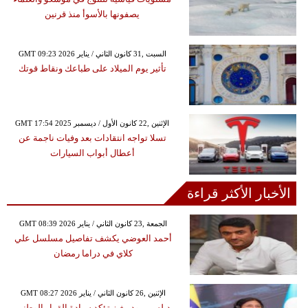
يصفونها بالأسوأ منذ قرنين
GMT 09:23 2026 السبت ,31 كانون الثاني / يناير
تأثير يوم الميلاد على طباعك ونقاط قوتك
GMT 17:54 2025 الإثنين ,22 كانون الأول / ديسمبر
تسلا تواجه انتقادات بعد وفيات ناجمة عن
أعطال أبواب السيارات
الأخبار الأكثر قراءة
GMT 08:39 2026 الجمعة ,23 كانون الثاني / يناير
أحمد العوضي يكشف تفاصيل مسلسل علي
كلاي في دراما رمضان
GMT 08:27 2026 الإثنين ,26 كانون الثاني / يناير
ديلسي رودريغيز تؤكد سيادة القرار الوطني