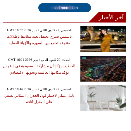
Load more data
آخر الأخبار
GMT 18:37 2026 الخميس ,22 كانون الثاني / يناير
ياسمين صبري تحتفل بعيد ميلادها بإطلالات
متنوعة تجمع بين السهرة والأزياء العملية
GMT 16:21 2026 الثلاثاء ,20 كانون الثاني / يناير
الخطيب يؤكد أن مشاركة السعودية في دافوس
تؤكد مكانتها العالمية وتحولها الاقتصادي
GMT 18:46 2026 الخميس ,22 كانون الثاني / يناير
دليل عملي لاختيار لون الجدران المثالي يضفي
على المنزل أناقة