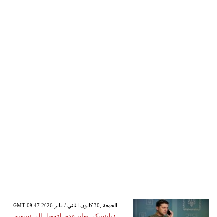
GMT 09:47 2026 الجمعة ,30 كانون الثاني / يناير
زيلينسكي يعلن عدم التوصل إلى تسوية