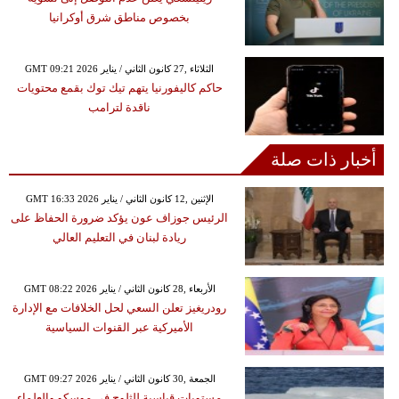
بخصوص مناطق شرق أوكرانيا
GMT 09:21 2026 الثلاثاء ,27 كانون الثاني / يناير
حاكم كاليفورنيا يتهم تيك توك بقمع محتويات
ناقدة لترامب
أخبار ذات صلة
GMT 16:33 2026 الإثنين ,12 كانون الثاني / يناير
الرئيس جوزاف عون يؤكد ضرورة الحفاظ على
ريادة لبنان في التعليم العالي
GMT 08:22 2026 الأربعاء ,28 كانون الثاني / يناير
رودريغيز تعلن السعي لحل الخلافات مع الإدارة
الأميركية عبر القنوات السياسية
GMT 09:27 2026 الجمعة ,30 كانون الثاني / يناير
مستويات قياسية للثلوج في موسكو والعلماء