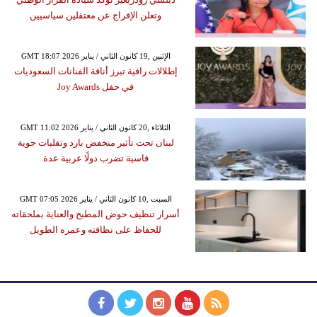
وتعلن الإفراج عن معتقلين سياسيين
GMT 18:07 2026 الإثنين ,19 كانون الثاني / يناير
إطلالات راقية تبرز أناقة الفنانات السعوديات
في حفل Joy Awards
GMT 11:02 2026 الثلاثاء ,20 كانون الثاني / يناير
لبنان تحت تأثير منخفض بارد وتقلبات جوية
قاسية تضرب دولًا عربية عدة
GMT 07:05 2026 السبت ,10 كانون الثاني / يناير
أسرار تنظيف حوض المطبخ والعناية بملحقاته
للحفاظ على نظافته وعمره الطويل