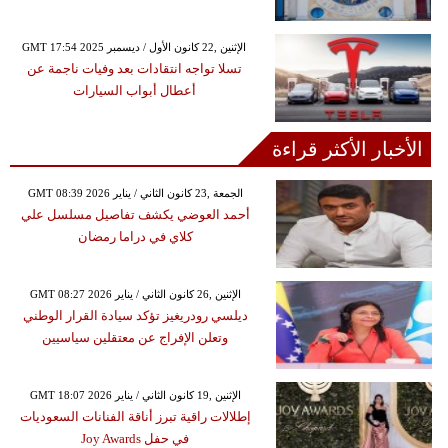
GMT 17:54 2025 الإثنين ,22 كانون الأول / ديسمبر
تسلا تواجه انتقادات بعد وفيات ناجمة عن
أعطال أبواب السيارات
الأخبار الأكثر قراءة
GMT 08:39 2026 الجمعة ,23 كانون الثاني / يناير
أحمد العوضي يكشف تفاصيل مسلسل علي
كلاي في دراما رمضان
GMT 08:27 2026 الإثنين ,26 كانون الثاني / يناير
ديلسي رودريغيز تؤكد سيادة القرار الوطني
وتعلن الإفراج عن معتقلين سياسيين
GMT 18:07 2026 الإثنين ,19 كانون الثاني / يناير
إطلالات راقية تبرز أناقة الفنانات السعوديات
في حفل Joy Awards