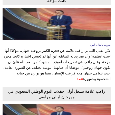
كانت مزحة
بيروت ـ لبنان اليوم
عبّر الفنان اللبناني راغب علامة عن فخره الكبير بزوجته جيهان، مؤكدًا أنها
'ست عظيمة' وأن تصريحاته السابقة عن أنها لم تُحسن اختياره كانت مجرد
مزحة. وقال راغب في تصريحات لموقع 'المشهد': 'من نعم الله عليّ أن
تكون جيهان زوجتي'، موضحًا أن حياتهما اليومية تختلف عن الصورة العامة،
حيث تتعامل جيهان معه كراغب الإنسان، بينما هو يوازن بين حياته
الشخصية وجمهوره
تتمة
راغب علامة يشعل أولى حفلات اليوم الوطني السعودي في
مهرجان ليالي مراسي