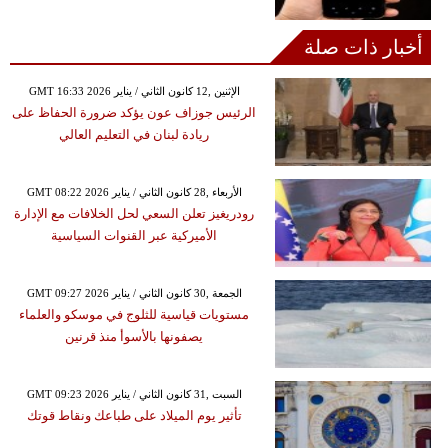
أخبار ذات صلة
GMT 16:33 2026 الإثنين ,12 كانون الثاني / يناير
الرئيس جوزاف عون يؤكد ضرورة الحفاظ على
ريادة لبنان في التعليم العالي
GMT 08:22 2026 الأربعاء ,28 كانون الثاني / يناير
رودريغيز تعلن السعي لحل الخلافات مع الإدارة
الأميركية عبر القنوات السياسية
GMT 09:27 2026 الجمعة ,30 كانون الثاني / يناير
مستويات قياسية للثلوج في موسكو والعلماء
يصفونها بالأسوأ منذ قرنين
GMT 09:23 2026 السبت ,31 كانون الثاني / يناير
تأثير يوم الميلاد على طباعك ونقاط قوتك