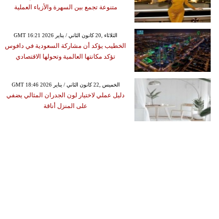
متنوعة تجمع بين السهرة والأزياء العملية
GMT 16:21 2026 الثلاثاء ,20 كانون الثاني / يناير
الخطيب يؤكد أن مشاركة السعودية في دافوس
تؤكد مكانتها العالمية وتحولها الاقتصادي
GMT 18:46 2026 الخميس ,22 كانون الثاني / يناير
دليل عملي لاختيار لون الجدران المثالي يضفي
على المنزل أناقة