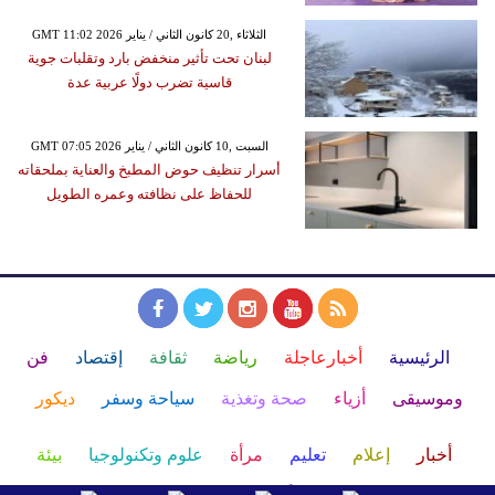
GMT 11:02 2026 الثلاثاء ,20 كانون الثاني / يناير
لبنان تحت تأثير منخفض بارد وتقلبات جوية
قاسية تضرب دولًا عربية عدة
GMT 07:05 2026 السبت ,10 كانون الثاني / يناير
أسرار تنظيف حوض المطبخ والعناية بملحقاته
للحفاظ على نظافته وعمره الطويل
الرئيسية
أخبارعاجلة
رياضة
ثقافة
إقتصاد
فن
وموسيقى
أزياء
صحة وتغذية
سياحة وسفر
ديكور
أخبار
إعلام
تعليم
مرأة
علوم وتكنولوجيا
بيئة