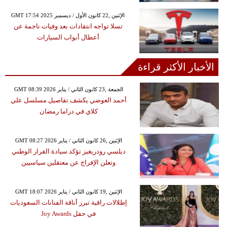
GMT 17:54 2025 الإثنين ,22 كانون الأول / ديسمبر
تسلا تواجه انتقادات بعد وفيات ناجمة عن
أعطال أبواب السيارات
الأخبار الأكثر قراءة
GMT 08:39 2026 الجمعة ,23 كانون الثاني / يناير
أحمد العوضي يكشف تفاصيل مسلسل علي
كلاي في دراما رمضان
GMT 08:27 2026 الإثنين ,26 كانون الثاني / يناير
ديلسي رودريغيز تؤكد سيادة القرار الوطني
وتعلن الإفراج عن معتقلين سياسيين
GMT 18:07 2026 الإثنين ,19 كانون الثاني / يناير
إطلالات راقية تبرز أناقة الفنانات السعوديات
في حفل Joy Awards