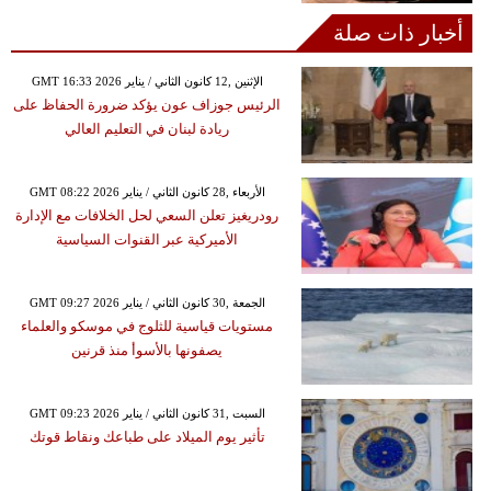
أخبار ذات صلة
GMT 16:33 2026 الإثنين ,12 كانون الثاني / يناير
الرئيس جوزاف عون يؤكد ضرورة الحفاظ على
ريادة لبنان في التعليم العالي
GMT 08:22 2026 الأربعاء ,28 كانون الثاني / يناير
رودريغيز تعلن السعي لحل الخلافات مع الإدارة
الأميركية عبر القنوات السياسية
GMT 09:27 2026 الجمعة ,30 كانون الثاني / يناير
مستويات قياسية للثلوج في موسكو والعلماء
يصفونها بالأسوأ منذ قرنين
GMT 09:23 2026 السبت ,31 كانون الثاني / يناير
تأثير يوم الميلاد على طباعك ونقاط قوتك