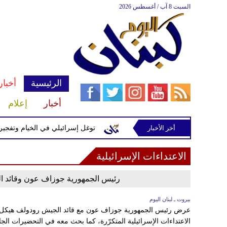
السبت 8 آب / أغسطس 2026
الرئيسية
أخبار
أخبار
إعلام
أخر الأخبار
ّرة إسرائيلية في رب ثلاثين
توغل إسرائيلي في الخيام وتفجيرات ب
الاعتداءات الإسرائيلية
رئيس الجمهورية جوزاف عون وقائد ال
بيروت ـ لبنان اليوم
عرض رئيس الجمهورية جوزاف عون مع قائد الجيش رودولف هيكل ل
الاعتداءات الإسرائيلية المتكرّرة، كما بحث معه في التحضيرات الجا