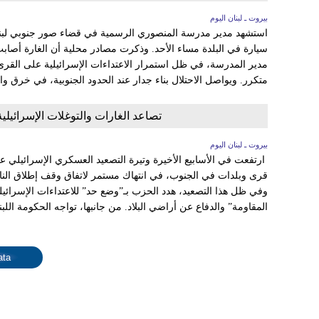
بيروت ـ لبنان اليوم
استشهد مدير مدرسة المنصوري الرسمية في قضاء صور جنوبي لبنا
سيارة في البلدة مساء الأحد. وذكرت مصادر محلية أن الغارة أصابت
مدير المدرسة، في ظل استمرار الاعتداءات الإسرائيلية على ال
متكرر. ويواصل الاحتلال بناء جدار عند الحدود الجنوبية، في خرق و
تصاعد الغارات والتوغلات الإسرائيلي
بيروت ـ لبنان اليوم
ارتفعت في الأسابيع الأخيرة وتيرة التصعيد العسكري الإسرائيلي ع
وفي ظل هذا التصعيد، هدد الحزب بـ”وضع حد” للاعتداءات الإسرائيل
المقاومة” والدفاع عن أراضي البلاد. من جانبها، تواجه الحكومة اللبنا
ata