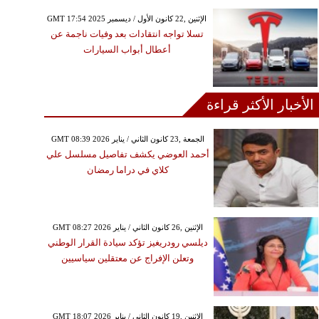
GMT 17:54 2025 الإثنين ,22 كانون الأول / ديسمبر
تسلا تواجه انتقادات بعد وفيات ناجمة عن
أعطال أبواب السيارات
الأخبار الأكثر قراءة
GMT 08:39 2026 الجمعة ,23 كانون الثاني / يناير
أحمد العوضي يكشف تفاصيل مسلسل علي
كلاي في دراما رمضان
GMT 08:27 2026 الإثنين ,26 كانون الثاني / يناير
ديلسي رودريغيز تؤكد سيادة القرار الوطني
وتعلن الإفراج عن معتقلين سياسيين
GMT 18:07 2026 الإثنين ,19 كانون الثاني / يناير