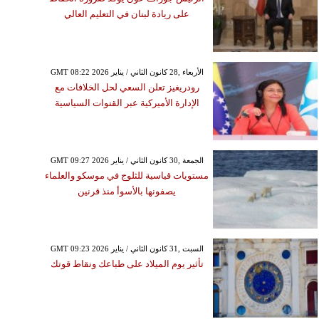
على ريادة لبنان في التعليم العالي
GMT 08:22 2026 الأربعاء ,28 كانون الثاني / يناير
رودريغيز تعلن السعي لحل الخلافات مع
الإدارة الأميركية عبر القنوات السياسية
GMT 09:27 2026 الجمعة ,30 كانون الثاني / يناير
مستويات قياسية للثلوج في موسكو والعلماء
يصفونها بالأسوأ منذ قرنين
GMT 09:23 2026 السبت ,31 كانون الثاني / يناير
تأثير يوم الميلاد على طباعك ونقاط قوتك