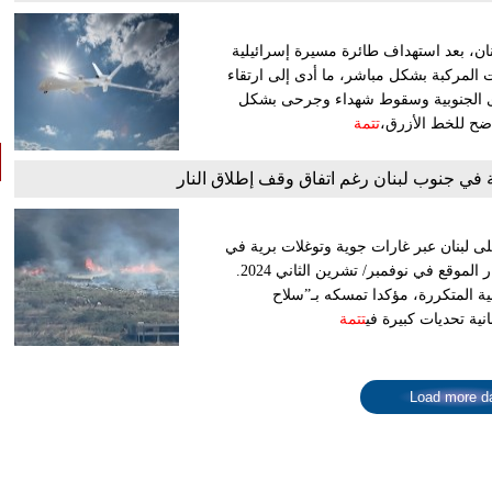
ن، بعد استهداف طائرة مسيرة إسرائيلية
 المركبة بشكل مباشر، ما أدى إلى ارتقاء
قرى الجنوبية وسقوط شهداء وجرحى بشكل
اضح للخط الأزرق،
تتمة
ة في جنوب لبنان رغم اتفاق وقف إطلاق النار
لى لبنان عبر غارات جوية وتوغلات برية في
قرى وبلدات في الجنوب، في انتهاك مستمر لاتفاق وقف إطلاق النار الموقع في نوفمبر/ تشرين الثاني 2024.
ية المتكررة، مؤكدا تمسكه بـ”سلاح
نية تحديات كبيرة في
تتمة
Load more d