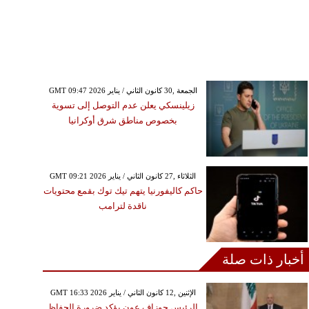
GMT 09:47 2026 الجمعة ,30 كانون الثاني / يناير
زيلينسكي يعلن عدم التوصل إلى تسوية
بخصوص مناطق شرق أوكرانيا
GMT 09:21 2026 الثلاثاء ,27 كانون الثاني / يناير
حاكم كاليفورنيا يتهم تيك توك بقمع محتويات
ناقدة لترامب
أخبار ذات صلة
GMT 16:33 2026 الإثنين ,12 كانون الثاني / يناير
الرئيس جوزاف عون يؤكد ضرورة الحفاظ