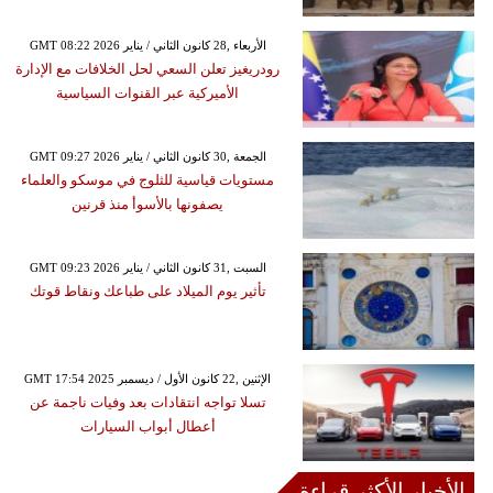
GMT 08:22 2026 الأربعاء ,28 كانون الثاني / يناير
رودريغيز تعلن السعي لحل الخلافات مع الإدارة
الأميركية عبر القنوات السياسية
GMT 09:27 2026 الجمعة ,30 كانون الثاني / يناير
مستويات قياسية للثلوج في موسكو والعلماء
يصفونها بالأسوأ منذ قرنين
GMT 09:23 2026 السبت ,31 كانون الثاني / يناير
تأثير يوم الميلاد على طباعك ونقاط قوتك
GMT 17:54 2025 الإثنين ,22 كانون الأول / ديسمبر
تسلا تواجه انتقادات بعد وفيات ناجمة عن
أعطال أبواب السيارات
الأخبار الأكثر قراءة