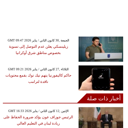
GMT 09:47 2026 الجمعة ,30 كانون الثاني / يناير
زيلينسكي يعلن عدم التوصل إلى تسوية
بخصوص مناطق شرق أوكرانيا
GMT 09:21 2026 الثلاثاء ,27 كانون الثاني / يناير
حاكم كاليفورنيا يتهم تيك توك بقمع محتويات
ناقدة لترامب
أخبار ذات صلة
GMT 16:33 2026 الإثنين ,12 كانون الثاني / يناير
الرئيس جوزاف عون يؤكد ضرورة الحفاظ على
ريادة لبنان في التعليم العالي