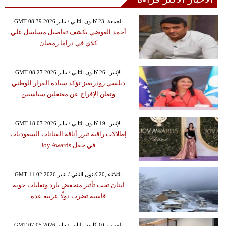
GMT 08:39 2026 الجمعة ,23 كانون الثاني / يناير
أحمد العوضي يكشف تفاصيل مسلسل علي
كلاي في دراما رمضان
GMT 08:27 2026 الإثنين ,26 كانون الثاني / يناير
ديلسي رودريغيز تؤكد سيادة القرار الوطني
وتعلن الإفراج عن معتقلين سياسيين
GMT 18:07 2026 الإثنين ,19 كانون الثاني / يناير
إطلالات راقية تبرز أناقة الفنانات السعوديات
في حفل Joy Awards
GMT 11:02 2026 الثلاثاء ,20 كانون الثاني / يناير
لبنان تحت تأثير منخفض بارد وتقلبات جوية
قاسية تضرب دولًا عربية عدة
GMT 07:05 2026 السبت ,10 كانون الثاني / يناير