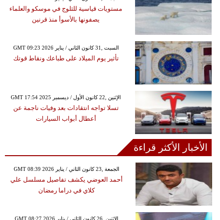
مستويات قياسية للثلوج في موسكو والعلماء
يصفونها بالأسوأ منذ قرنين
GMT 09:23 2026 السبت ,31 كانون الثاني / يناير
تأثير يوم الميلاد على طباعك ونقاط قوتك
GMT 17:54 2025 الإثنين ,22 كانون الأول / ديسمبر
تسلا تواجه انتقادات بعد وفيات ناجمة عن
أعطال أبواب السيارات
الأخبار الأكثر قراءة
GMT 08:39 2026 الجمعة ,23 كانون الثاني / يناير
أحمد العوضي يكشف تفاصيل مسلسل علي
كلاي في دراما رمضان
GMT 08:27 2026 الإثنين ,26 كانون الثاني / يناير