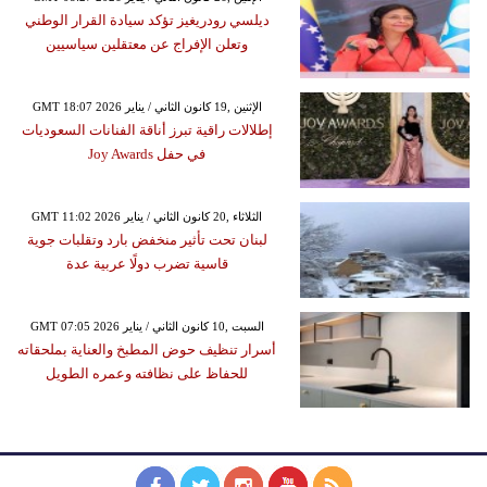
ديلسي رودريغيز تؤكد سيادة القرار الوطني
وتعلن الإفراج عن معتقلين سياسيين
GMT 18:07 2026 الإثنين ,19 كانون الثاني / يناير
إطلالات راقية تبرز أناقة الفنانات السعوديات
في حفل Joy Awards
GMT 11:02 2026 الثلاثاء ,20 كانون الثاني / يناير
لبنان تحت تأثير منخفض بارد وتقلبات جوية
قاسية تضرب دولًا عربية عدة
GMT 07:05 2026 السبت ,10 كانون الثاني / يناير
أسرار تنظيف حوض المطبخ والعناية بملحقاته
للحفاظ على نظافته وعمره الطويل