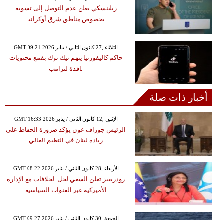
زيلينسكي يعلن عدم التوصل إلى تسوية
بخصوص مناطق شرق أوكرانيا
GMT 09:21 2026 الثلاثاء ,27 كانون الثاني / يناير
حاكم كاليفورنيا يتهم تيك توك بقمع محتويات
ناقدة لترامب
أخبار ذات صلة
GMT 16:33 2026 الإثنين ,12 كانون الثاني / يناير
الرئيس جوزاف عون يؤكد ضرورة الحفاظ على
ريادة لبنان في التعليم العالي
GMT 08:22 2026 الأربعاء ,28 كانون الثاني / يناير
رودريغيز تعلن السعي لحل الخلافات مع الإدارة
الأميركية عبر القنوات السياسية
GMT 09:27 2026 الجمعة ,30 كانون الثاني / يناير