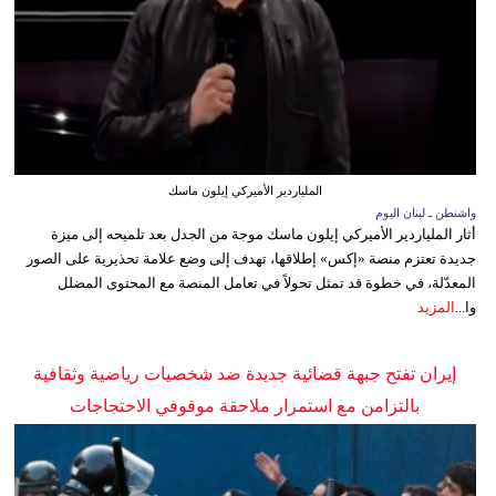
الملياردير الأميركي إيلون ماسك
واشنطن ـ لبنان اليوم
أثار الملياردير الأميركي إيلون ماسك موجة من الجدل بعد تلميحه إلى ميزة
جديدة تعتزم منصة «إكس» إطلاقها، تهدف إلى وضع علامة تحذيرية على الصور
المعدّلة، في خطوة قد تمثل تحولاً في تعامل المنصة مع المحتوى المضلل
وا...
المزيد
إيران تفتح جبهة قضائية جديدة ضد شخصيات رياضية وثقافية
بالتزامن مع استمرار ملاحقة موقوفي الاحتجاجات