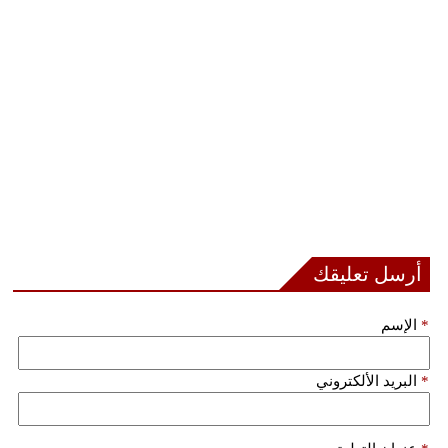
مدوَّنات
أبراج
فيديو
سيارات
أرسل تعليقك
*
الإسم
*
البريد الألكتروني