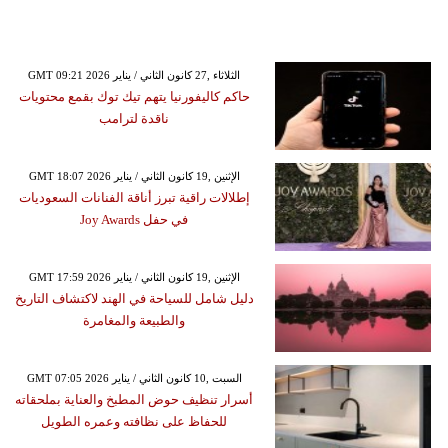
GMT 09:21 2026 الثلاثاء ,27 كانون الثاني / يناير
حاكم كاليفورنيا يتهم تيك توك بقمع محتويات
ناقدة لترامب
GMT 18:07 2026 الإثنين ,19 كانون الثاني / يناير
إطلالات راقية تبرز أناقة الفنانات السعوديات
في حفل Joy Awards
GMT 17:59 2026 الإثنين ,19 كانون الثاني / يناير
دليل شامل للسياحة في الهند لاكتشاف التاريخ
والطبيعة والمغامرة
GMT 07:05 2026 السبت ,10 كانون الثاني / يناير
أسرار تنظيف حوض المطبخ والعناية بملحقاته
للحفاظ على نظافته وعمره الطويل