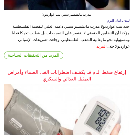
مدرب مانشستر سيتي بيب غوارديولا
لندن ـ لبنان اليوم
جدد بيب غوارديولا مدرب مانشستر سيتي دعمه العلني للقضية الفلسطينية
مؤكدا أن التضامن الحقيقي لا يقتصر على التصريحات بل يتطلب تحركا فعليا
ومسؤولية نحو ما يعانيه الشعب الفلسطيني. وجاءت تصريحات الإسباني
غوارديولا خلا...
المزيد
المزيد من التحقيقات السياحية
إرتفاع ضغط الدم قد يكشف اضطرابات الغدد الصماء وأمراض
التمثيل الغذائي والسكري