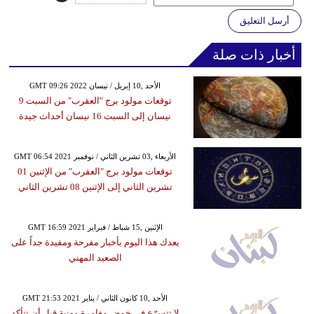
أرسل التعليق
أخبار ذات صلة
GMT 09:26 2022 الأحد ,10 إبريل / نيسان
توقعات مولود برج "العقرب" من السبت 9
نيسان إلى السبت 16 نيسان أحداث جيدة
GMT 06:54 2021 الأربعاء ,03 تشرين الثاني / نوفمبر
توقعات مولود برج "العقرب" من الإثنين 01
تشرين الثاني إلى الإثنين 08 تشرين الثاني
GMT 16:59 2021 الإثنين ,15 شباط / فبراير
يعدك هذا اليوم بأخبار مفرحة ومفيدة جداً على
الصعيد المهني
GMT 21:53 2021 الأحد ,10 كانون الثاني / يناير
لا تتسرّع في خوض مغامرة مهنية قبل أن تتأكد