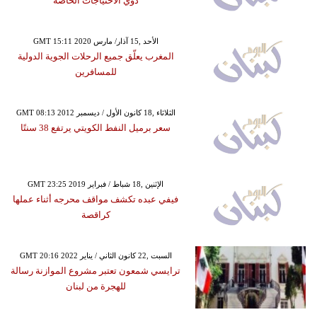
ذوي الاحتياجات الخاصة
GMT 15:11 2020 الأحد ,15 آذار/ مارس
المغرب يعلّق جميع الرحلات الجوية الدولية
للمسافرين
GMT 08:13 2012 الثلاثاء ,18 كانون الأول / ديسمبر
سعر برميل النفط الكويتي يرتفع 38 سنتًا
GMT 23:25 2019 الإثنين ,18 شباط / فبراير
فيفي عبده تكشف مواقف محرجه أثناء عملها
كراقصة
GMT 20:16 2022 السبت ,22 كانون الثاني / يناير
ترايسي شمعون تعتبر مشروع الموازنة رسالة
للهجرة من لبنان