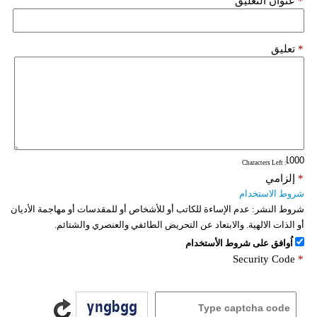
*
عنوان التعليق
*
تعليق
: Characters Left
*
إلزامي
شروط الاستخدام
شروط النشر:
عدم الإساءة للكاتب أو للأشخاص أو للمقدسات أو مهاجمة الأديان
أو الذات الالهية. والابتعاد عن التحريض الطائفي والعنصري والشتائم.
اُوافق على شروط الأستخدام
Security Code
*