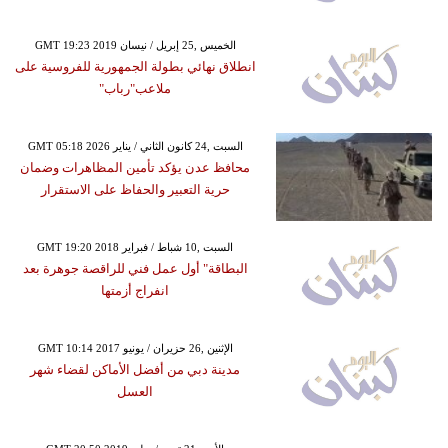
GMT 19:23 2019 الخميس ,25 إبريل / نيسان
انطلاق نهائي بطولة الجمهورية للفروسية على
ملاعب"رباب"
GMT 05:18 2026 السبت ,24 كانون الثاني / يناير
محافظ عدن يؤكد تأمين المظاهرات وضمان
حرية التعبير والحفاظ على الاستقرار
GMT 19:20 2018 السبت ,10 شباط / فبراير
البطاقة" أول عمل فني للراقصة جوهرة بعد
انفراج أزمتها
GMT 10:14 2017 الإثنين ,26 حزيران / يونيو
مدينة دبي من أفضل الأماكن لقضاء شهر
العسل