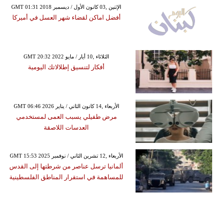
GMT 01:31 2018 الإثنين ,03 كانون الأول / ديسمبر
أفضل اماكن لقضاء شهر العسل في أميركا
GMT 20:32 2022 الثلاثاء ,10 أيار / مايو
أفكار لتنسيق إطلالاتك اليومية
GMT 06:46 2026 الأربعاء ,14 كانون الثاني / يناير
مرض طفيلي يسبب العمى لمستخدمي
العدسات اللاصقة
GMT 15:53 2025 الأربعاء ,12 تشرين الثاني / نوفمبر
ألمانيا ترسل عناصر من شرطتها إلى القدس
للمساهمة في استقرار المناطق الفلسطينية