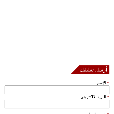
مدوَّنات
أبراج
فيديو
سيارات
أرسل تعليقك
*
الإسم
*
البريد الألكتروني