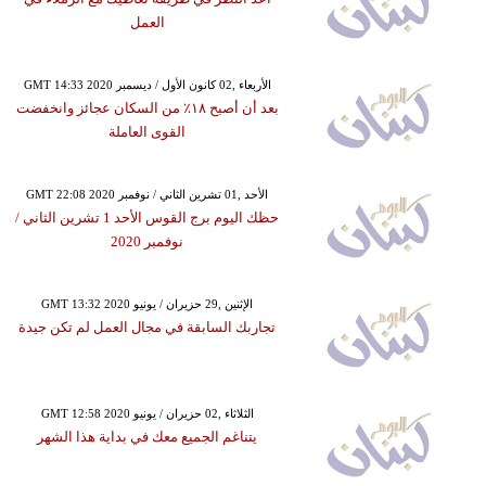
العمل
GMT 14:33 2020 الأربعاء ,02 كانون الأول / ديسمبر
بعد أن أصبح ١٨٪ من السكان عجائز وانخفضت
القوى العاملة
GMT 22:08 2020 الأحد ,01 تشرين الثاني / نوفمبر
حظك اليوم برج القوس الأحد 1 تشرين الثاني /
نوفمبر 2020
GMT 13:32 2020 الإثنين ,29 حزيران / يونيو
تجاربك السابقة في مجال العمل لم تكن جيدة
GMT 12:58 2020 الثلاثاء ,02 حزيران / يونيو
يتناغم الجميع معك في بداية هذا الشهر