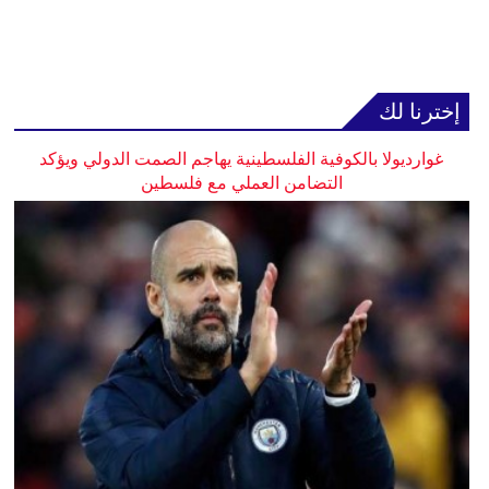
إخترنا لك
غوارديولا بالكوفية الفلسطينية يهاجم الصمت الدولي ويؤكد
التضامن العملي مع فلسطين