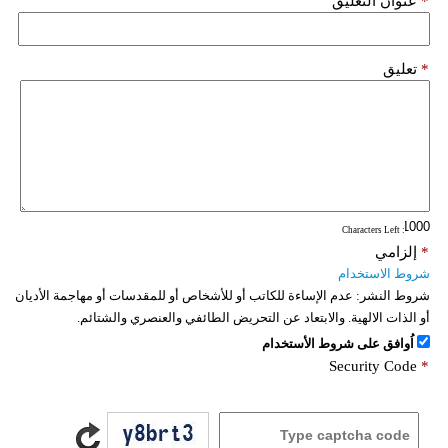
*
عنوان التعليق
*
تعليق
: Characters Left
*
إلزامي
شروط الاستخدام
شروط النشر:
عدم الإساءة للكاتب أو للأشخاص أو للمقدسات أو مهاجمة الأديان
أو الذات الالهية. والابتعاد عن التحريض الطائفي والعنصري والشتائم.
اُوافق على شروط الأستخدام
Security Code
*