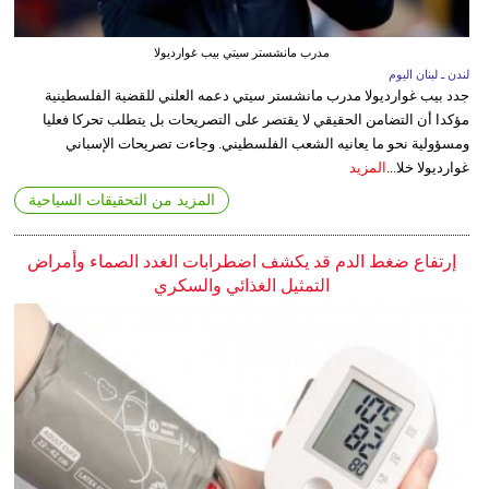
مدرب مانشستر سيتي بيب غوارديولا
لندن ـ لبنان اليوم
جدد بيب غوارديولا مدرب مانشستر سيتي دعمه العلني للقضية الفلسطينية
مؤكدا أن التضامن الحقيقي لا يقتصر على التصريحات بل يتطلب تحركا فعليا
ومسؤولية نحو ما يعانيه الشعب الفلسطيني. وجاءت تصريحات الإسباني
غوارديولا خلا...
المزيد
المزيد من التحقيقات السياحية
إرتفاع ضغط الدم قد يكشف اضطرابات الغدد الصماء وأمراض
التمثيل الغذائي والسكري