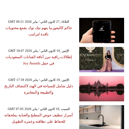
GMT 09:21 2026 الثلاثاء ,27 كانون الثاني / يناير
حاكم كاليفورنيا يتهم تيك توك بقمع محتويات
ناقدة لترامب
GMT 18:07 2026 الإثنين ,19 كانون الثاني / يناير
إطلالات راقية تبرز أناقة الفنانات السعوديات
في حفل Joy Awards
GMT 17:59 2026 الإثنين ,19 كانون الثاني / يناير
دليل شامل للسياحة في الهند لاكتشاف التاريخ
والطبيعة والمغامرة
GMT 07:05 2026 السبت ,10 كانون الثاني / يناير
أسرار تنظيف حوض المطبخ والعناية بملحقاته
للحفاظ على نظافته وعمره الطويل