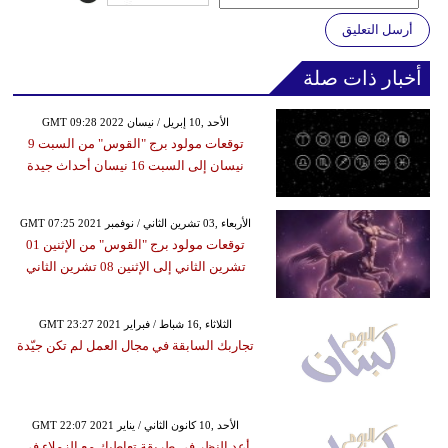
أرسل التعليق
أخبار ذات صلة
GMT 09:28 2022 الأحد ,10 إبريل / نيسان
توقعات مولود برج "القوس" من السبت 9
نيسان إلى السبت 16 نيسان أحداث جيدة
GMT 07:25 2021 الأربعاء ,03 تشرين الثاني / نوفمبر
توقعات مولود برج "القوس" من الإثنين 01
تشرين الثاني إلى الإثنين 08 تشرين الثاني
GMT 23:27 2021 الثلاثاء ,16 شباط / فبراير
تجاربك السابقة في مجال العمل لم تكن جيّدة
GMT 22:07 2021 الأحد ,10 كانون الثاني / يناير
أعد النظر في طريقة تعاطيك مع الزملاء في