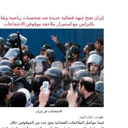
إيران تفتح جبهة قضائية جديدة ضد شخصيات رياضية وثقاف
بالتزامن مع استمرار ملاحقة موقوفي الاحتجاجات
الاحتجاجات في إيران
طهران ـ لبنان اليوم
فيما تتواصل الملاحقات القضائية بحق عدد من الموقوفين خلال