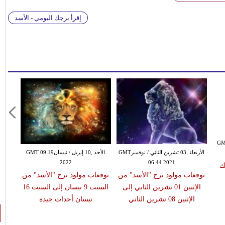
إقرأ برجك اليومي - الأسد
GMT 21:00
الأربعاء ,03 تشرين الثاني / نوفمبرGMT
الأحد ,10 إبريل / نيسانGMT 09:19
2022
06:44 2021
ك
توقعات مولود برج "الأسد" من
توقعات مولود برج "الأسد" من
الإثنين 01 تشرين الثاني إلى
السبت 9 نيسان إلى السبت 16
الإثنين 08 تشرين الثاني
نيسان أحداث جيدة