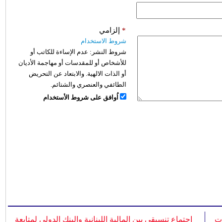
*
إلزامي
شروط الاستخدام
شروط النشر:
عدم الإساءة للكاتب أو
للأشخاص أو للمقدسات أو مهاجمة الأديان
أو الذات الالهية. والابتعاد عن التحريض
الطائفي والعنصري والشتائم.
اُوافق على شروط الأستخدام
ات
اجتماع تنسيقي بين المالية اللبنانية والبنك الدولي لمتابعة