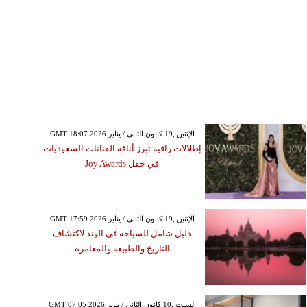
GMT 18:07 2026 الإثنين ,19 كانون الثاني / يناير
إطلالات راقية تبرز أناقة الفنانات السعوديات
في حفل Joy Awards
GMT 17:59 2026 الإثنين ,19 كانون الثاني / يناير
دليل شامل للسياحة في الهند لاكتشاف
التاريخ والطبيعة والمغامرة
GMT 07:05 2026 السبت ,10 كانون الثاني / يناير