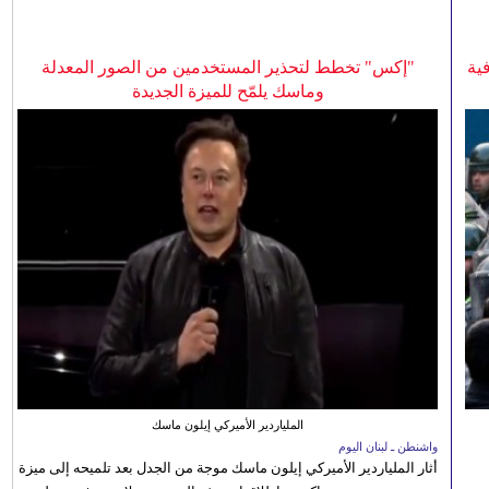
ية
"إكس" تخطط لتحذير المستخدمين من الصور المعدلة
وماسك يلمّح للميزة الجديدة
الملياردير الأميركي إيلون ماسك
واشنطن ـ لبنان اليوم
أثار الملياردير الأميركي إيلون ماسك موجة من الجدل بعد تلميحه إلى ميزة