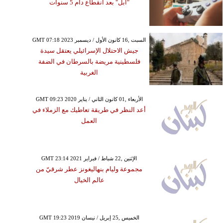
"أبل" بعد انقطاع دام 5 سنوات
GMT 07:18 2023 السبت ,16 كانون الأول / ديسمبر
جيش الاحتلال الإسرائيلي يعتقل سيدة
فلسطينية مريضة بالسرطان في الضفة
الغربية
GMT 09:23 2020 الأربعاء ,01 كانون الثاني / يناير
أعد النظر في طريقة تعاطيك مع الزملاء في
العمل
GMT 23:14 2021 الإثنين ,22 شباط / فبراير
مجموعة وليام بنهاليغونز عطر شرقيّ من
عالم الخيال
GMT 19:23 2019 الخميس ,25 إبريل / نيسان