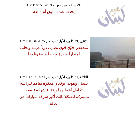
GMT 20:50 2019 الأحد ,21 تموز / يوليو
يحدث عندنا.. ذوق أم ذائقة
GMT 16:36 2025 الإثنين ,29 كانون الأول / ديسمبر
منخفض جوّي قوي يضرب دولاً عربية ويجلب
أمطاراً غزيرة ورياحاً عاتية وثلوجاً
GMT 12:15 2024 الثلاثاء ,24 كانون الأول / ديسمبر
نيسان وهوندا توقعان مذكرة تفاهم لدراسة
تكامل أعمالهما وإنشاء شركة قابضة
مشتركة لتشكلا ثالث أكبر شركة سيارات في
العالم