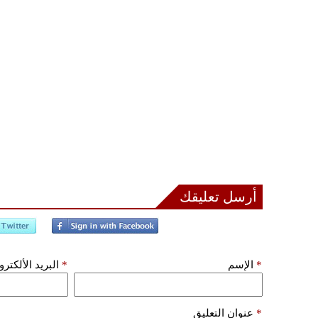
أرسل تعليقك
*
الإسم
*
البريد الألكتر
*
عنوان التعليق