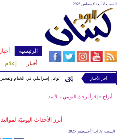
السبت 8 آب / أغسطس 2026
الرئيسية
أخبار
أخبار
إعلام
إسرائيلية في رب ثلاثين
أخر الأخبار
توغل إسرائيلي في الخيام وتفجيرات بمنطق
أبراج
»
إقرأ برجك اليومي - الأسد
أبرز الأحداث اليوميّة لموالي
السبت ,09 آب / أغسطس 2025