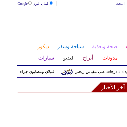
البحث
لبنان اليوم
Google
صحة وتغذية
سياحة وسفر
ديكور
مدونات
أبراج
فيديو
سيارات
قتيلان ومصابون جراء 14 غارة إسرائيلية على شرق وجنوب لبنان
آخر الأخبار