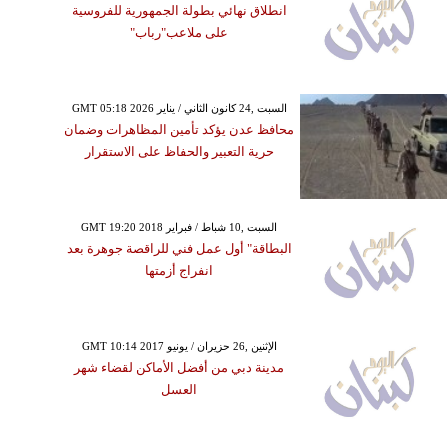
انطلاق نهائي بطولة الجمهورية للفروسية
على ملاعب"رباب"
GMT 05:18 2026 السبت ,24 كانون الثاني / يناير
محافظ عدن يؤكد تأمين المظاهرات وضمان
حرية التعبير والحفاظ على الاستقرار
GMT 19:20 2018 السبت ,10 شباط / فبراير
البطاقة" أول عمل فني للراقصة جوهرة بعد
انفراج أزمتها
GMT 10:14 2017 الإثنين ,26 حزيران / يونيو
مدينة دبي من أفضل الأماكن لقضاء شهر
العسل