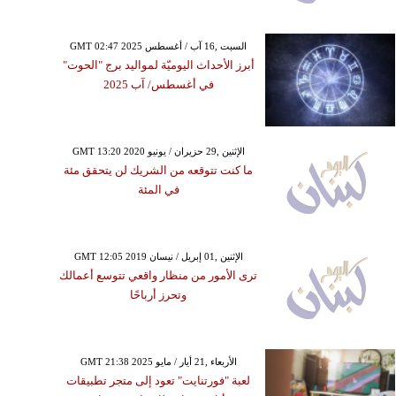
GMT 02:47 2025 السبت ,16 آب / أغسطس
أبرز الأحداث اليوميّة لمواليد برج "الحوت"
في أغسطس/ آب 2025
GMT 13:20 2020 الإثنين ,29 حزيران / يونيو
ما كنت تتوقعه من الشريك لن يتحقق مئة
في المئة
GMT 12:05 2019 الإثنين ,01 إبريل / نيسان
ترى الأمور من منظار واقعي تتوسع أعمالك
وتحرز أرباحًا
GMT 21:38 2025 الأربعاء ,21 أيار / مايو
لعبة "فورتنايت" تعود إلى متجر تطبيقات