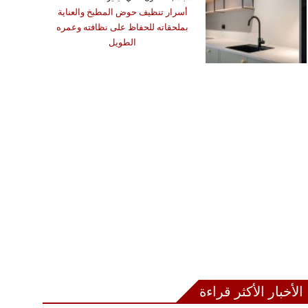
أسرار تنظيف حوض المطبخ والعناية
بملحقاته للحفاظ على نظافته وعمره
الطويل
الأخبار الأكثر قراءة