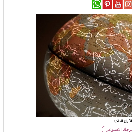
لأبراج الفلكية
برجك الاسبوعي