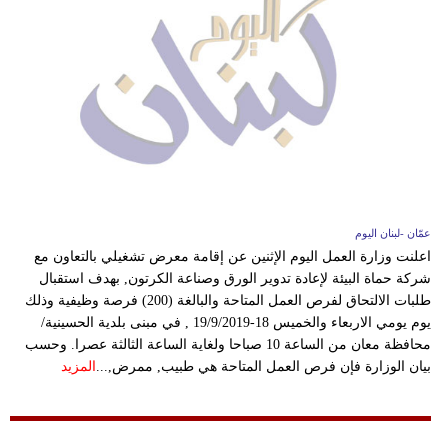
عمّان -لبنان اليوم
اعلنت وزارة العمل اليوم الإثنين عن إقامة معرض تشغيلي بالتعاون مع
شركة حماة البيئة لإعادة تدوير الورق وصناعة الكرتون, بهدف استقبال
طلبات الالتحاق لفرص العمل المتاحة والبالغة (200) فرصة وظيفية وذلك
يوم يومي الاربعاء والخميس 18-19/9/2019 , في مبنى بلدية الحسينية/
محافظة معان من الساعة 10 صباحا ولغاية الساعة الثالثة عصرا. وحسب
بيان الوزارة فإن فرص العمل المتاحة هي طبيب, ممرض,...
المزيد