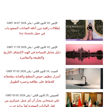
GMT 18:07 2026 الإثنين ,19 كانون الثاني / يناير
إطلالات راقية تبرز أناقة الفنانات السعوديات
في حفل Joy Awards
GMT 17:59 2026 الإثنين ,19 كانون الثاني / يناير
دليل شامل للسياحة في الهند لاكتشاف التاريخ
والطبيعة والمغامرة
GMT 07:05 2026 السبت ,10 كانون الثاني / يناير
أسرار تنظيف حوض المطبخ والعناية بملحقاته
للحفاظ على نظافته وعمره الطويل
GMT 03:05 2026 الخميس ,29 كانون الثاني / يناير
علي شمخاني يحذّر أن أي عمل عسكري من
قبل الولايات المتحدة يُعدّ بداية حرب