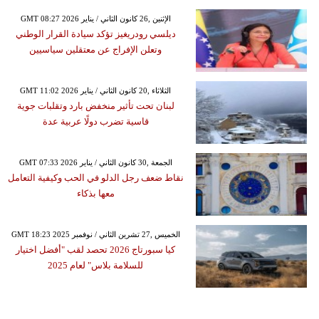
GMT 08:27 2026 الإثنين ,26 كانون الثاني / يناير
ديلسي رودريغيز تؤكد سيادة القرار الوطني
وتعلن الإفراج عن معتقلين سياسيين
GMT 11:02 2026 الثلاثاء ,20 كانون الثاني / يناير
لبنان تحت تأثير منخفض بارد وتقلبات جوية
قاسية تضرب دولًا عربية عدة
GMT 07:33 2026 الجمعة ,30 كانون الثاني / يناير
نقاط ضعف رجل الدلو في الحب وكيفية التعامل
معها بذكاء
GMT 18:23 2025 الخميس ,27 تشرين الثاني / نوفمبر
كيا سبورتاج 2026 تحصد لقب "أفضل اختيار
للسلامة بلاس" لعام 2025