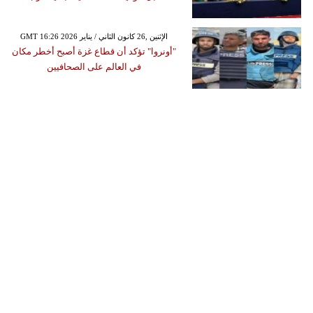
GMT 16:26 2026 الإثنين ,26 كانون الثاني / يناير
"أونروا" تؤكد أن قطاع غزة أصبح أخطر مكان
في العالم على الصحافيين