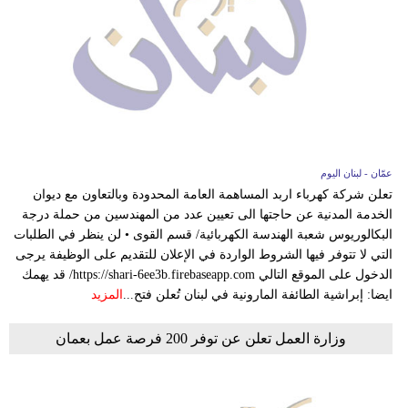
مدوَّنات
أبراج
فيديو
سيارات
عمّان - لبنان اليوم
تعلن شركة كهرباء اربد المساهمة العامة المحدودة وبالتعاون مع ديوان
الخدمة المدنية عن حاجتها الى تعيين عدد من المهندسين من حملة درجة
البكالوريوس شعبة الهندسة الكهربائية/ قسم القوى • لن ينظر في الطلبات
التي لا تتوفر فيها الشروط الواردة في الإعلان للتقديم على الوظيفة يرجى
الدخول على الموقع التالي https://shari-6ee3b.firebaseapp.com/ قد يهمك
ايضا: إبراشية الطائفة المارونية في لبنان تُعلن فتح...
المزيد
وزارة العمل تعلن عن توفر 200 فرصة عمل بعمان