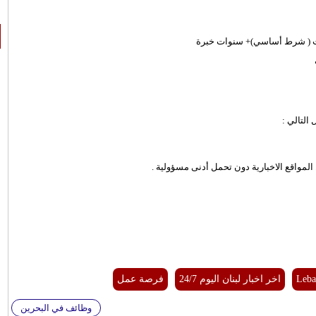
وت ( شرط أساسي)+ سنوات خبرة
التالي :
لمواقع الاخبارية دون تحمل أدنى مسؤولية .
Leba
اخر اخبار لبنان اليوم 24/7
فرصة عمل
وظائف في البحرين