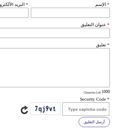
*
الإسم
*
البريد الألكتر
*
عنوان التعليق
*
تعليق
: Characters Left
Security Code
*
أرسل التعليق