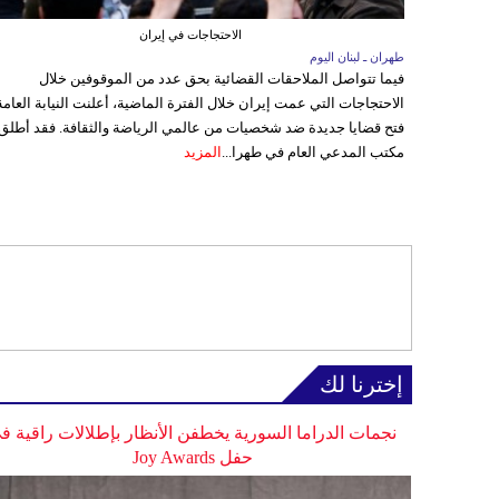
الاحتجاجات في إيران
طهران ـ لبنان اليوم
فيما تتواصل الملاحقات القضائية بحق عدد من الموقوفين خلال
الاحتجاجات التي عمت إيران خلال الفترة الماضية، أعلنت النيابة العامة
فتح قضايا جديدة ضد شخصيات من عالمي الرياضة والثقافة. فقد أطلق
مكتب المدعي العام في طهرا...
المزيد
إخترنا لك
نجمات الدراما السورية يخطفن الأنظار بإطلالات راقية ف
حفل Joy Awards