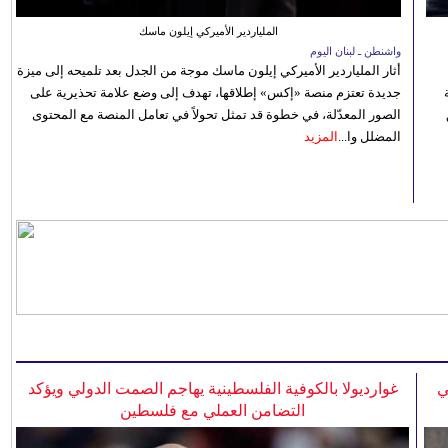
الملياردير الأميركي إيلون ماسك
واشنطن ـ لبنان اليوم
أثار الملياردير الأميركي إيلون ماسك موجة من الجدل بعد تلميحه إلى ميزة
جديدة تعتزم منصة «إكس» إطلاقها، تهدف إلى وضع علامة تحذيرية على
الصور المعدّلة، في خطوة قد تمثل تحولاً في تعامل المنصة مع المحتوى
المضلل وا...
المزيد
ي
غوارديولا بالكوفية الفلسطينية يهاجم الصمت الدولي ويؤكد
التضامن العملي مع فلسطين