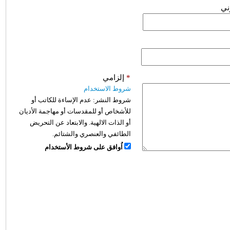
وني
*
إلزامي
شروط الاستخدام
شروط النشر:
عدم الإساءة للكاتب أو
للأشخاص أو للمقدسات أو مهاجمة الأديان
أو الذات الالهية. والابتعاد عن التحريض
الطائفي والعنصري والشتائم.
اُوافق على شروط الأستخدام