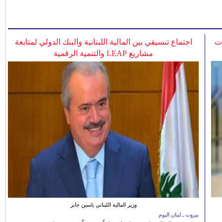
ات
اجتماع تنسيقي بين المالية اللبنانية والبنك الدولي لمتابعة
مشاريع LEAP والتنمية الرقمية
وزير المالية اللبناني ياسين جابر
بيروت ـ لبنان اليوم