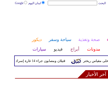
البحث
لبنان اليوم
Google
صحة وتغذية
سياحة وسفر
ديكور
مدونات
أبراج
فيديو
سيارات
قتيلان ومصابون جراء 14 غارة إسرائيلية على شرق وجنوب لبنان
آخر الأخبار