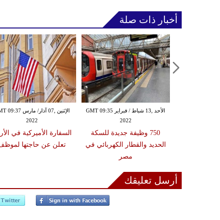
أخبار ذات صلة
الأحد ,13 شباط / فبراير GMT 09:35
الإثنين ,07 آذار/ مارس 37
2022
2022
750 وظيفة جديدة للسكة
السفارة الأميركية في الأر
الحديد والقطار الكهربائي في
تعلن عن حاجتها لموظف
مصر
أرسل تعليقك