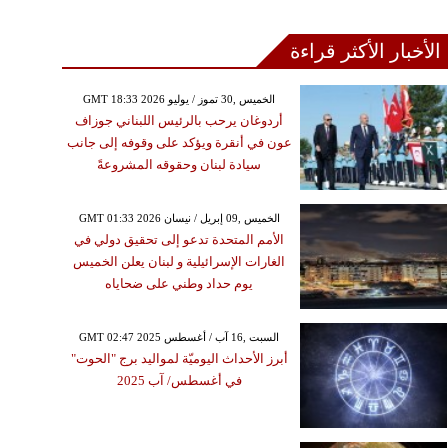
الأخبار الأكثر قراءة
GMT 18:33 2026 الخميس ,30 تموز / يوليو
أردوغان يرحب بالرئيس اللبناني جوزاف
عون في أنقرة ويؤكد على وقوفه إلى جانب
سيادة لبنان وحقوقه المشروعةً
GMT 01:33 2026 الخميس ,09 إبريل / نيسان
الأمم المتحدة تدعو إلى تحقيق دولي في
الغارات الإسرائيلية و لبنان يعلن الخميس
يوم حداد وطني على ضحاياه
GMT 02:47 2025 السبت ,16 آب / أغسطس
أبرز الأحداث اليوميّة لمواليد برج "الحوت"
في أغسطس/ آب 2025