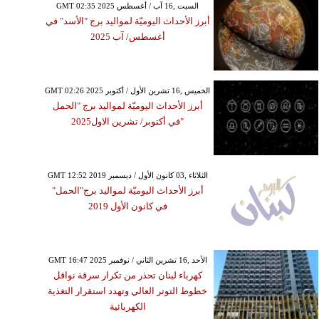
GMT 02:35 2025 السبت ,16 آب / أغسطس
أبرز الأحداث اليوميّة لمواليد برج "الأسد" في
أغسطس/ آب 2025
GMT 02:26 2025 الخميس ,16 تشرين الأول / أكتوبر
أبرز الأحداث اليوميّة لمواليد برج "الحمل
"في أكتوبر/ تشرين الاول2025
السبت ,02 إبريل / نيسان GMT 09:44
2022
GMT 12:52 2019 الثلاثاء ,03 كانون الأول / ديسمبر
أبرز الأحداث اليوميّة لمواليد برج"الحمل"
لامارات تطلب معلمين
في كانون الأول 2019
ومعلمات في مختلف
التخصصات
GMT 16:47 2025 الأحد ,16 تشرين الثاني / نوفمبر
كهرباء لبنان تحذر من تكرار سرقة نواقل
خطوط التوتر العالي وتهدد استقرار التغذية
الكهربائية