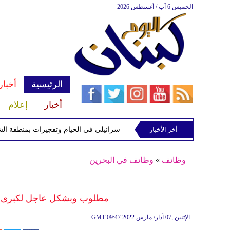
الخميس 6 آب / أغسطس 2026
الرئيسية
أخبار
أخبار
إعلام
 رب ثلاثين
أخر الأخبار
توغل إسرائيلي في الخيام وتفجيرات بمنطقة الشاليهات 
وظائف
»
وظائف في البحرين
مطلوب وبشكل عاجل لكبرى مو
09:47 2022 الإثنين ,07 آذار/ مارس
GMT