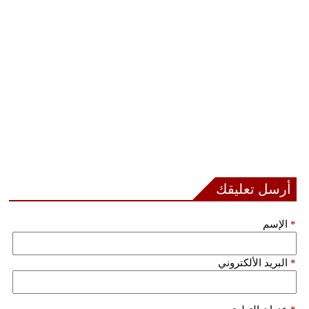
مدوَّنات
أبراج
فيديو
سيارات
أرسل تعليقك
*
الإسم
*
البريد الألكتروني