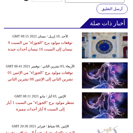
أرسل التعليق
أخبار ذات صلة
GMT 09:15 2022 الأحد ,10 إبريل / نيسان
توقعات مولود برج "الجوزاء" من السبت 9
نيسان إلى السبت 16 نيسان أحداث جيدة
GMT 06:41 2021 الأربعاء ,03 تشرين الثاني / نوفمبر
توقعات مولود برج "الجوزاء" من الإثنين 01
تشرين الثاني إلى الإثنين 08 تشرين الثاني
GMT 08:11 2021 الإثنين ,03 أيار / مايو
تنتظر مولود برج "الجوزاء" من السبت 1 آيار
إلى السبت 8 آيار أحداث مميزة
GMT 20:36 2021 الإثنين ,08 شباط / فبراير
التفرد والعناد يؤديان حتماً إلى عواقب وخيمة