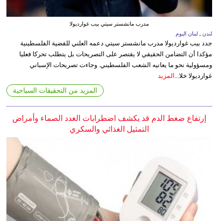
مدرب مانشستر سيتي بيب غوارديولا
لندن ـ لبنان اليوم
جدد بيب غوارديولا مدرب مانشستر سيتي دعمه العلني للقضية الفلسطينية
مؤكدا أن التضامن الحقيقي لا يقتصر على التصريحات بل يتطلب تحركا فعليا
ومسؤولية نحو ما يعانيه الشعب الفلسطيني. وجاءت تصريحات الإسباني
غوارديولا خلا...
المزيد
المزيد من التحقيقات السياحية
إرتفاع ضغط الدم قد يكشف اضطرابات الغدد الصماء وأمراض
التمثيل الغذائي والسكري