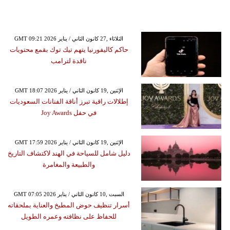
GMT 09:21 2026 الثلاثاء ,27 كانون الثاني / يناير
حاكم كاليفورنيا يتهم تيك توك بقمع محتويات
ناقدة لترامب
GMT 18:07 2026 الإثنين ,19 كانون الثاني / يناير
إطلالات راقية تبرز أناقة الفنانات السعوديات
في حفل Joy Awards
GMT 17:59 2026 الإثنين ,19 كانون الثاني / يناير
دليل شامل للسياحة في الهند لاكتشاف التاريخ
والطبيعة والمغامرة
GMT 07:05 2026 السبت ,10 كانون الثاني / يناير
أسرار تنظيف حوض المطبخ والعناية بملحقاته
للحفاظ على نظافته وعمره الطويل