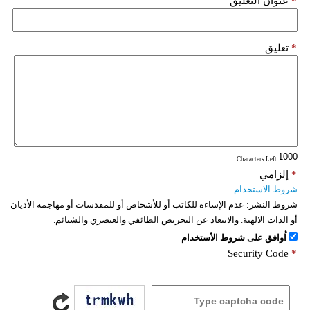
*
عنوان التعليق
*
تعليق
: Characters Left
*
إلزامي
شروط الاستخدام
شروط النشر:
عدم الإساءة للكاتب أو للأشخاص أو للمقدسات أو مهاجمة الأديان
أو الذات الالهية. والابتعاد عن التحريض الطائفي والعنصري والشتائم.
اُوافق على شروط الأستخدام
Security Code
*