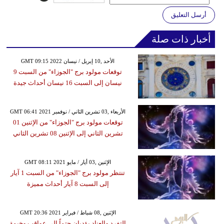
أرسل التعليق
أخبار ذات صلة
GMT 09:15 2022 الأحد ,10 إبريل / نيسان
توقعات مولود برج "الجوزاء" من السبت 9
نيسان إلى السبت 16 نيسان أحداث جيدة
GMT 06:41 2021 الأربعاء ,03 تشرين الثاني / نوفمبر
توقعات مولود برج "الجوزاء" من الإثنين 01
تشرين الثاني إلى الإثنين 08 تشرين الثاني
GMT 08:11 2021 الإثنين ,03 أيار / مايو
تنتظر مولود برج "الجوزاء" من السبت 1 آيار
إلى السبت 8 آيار أحداث مميزة
GMT 20:36 2021 الإثنين ,08 شباط / فبراير
التفرد والعناد يؤديان حتماً إلى عواقب وخيمة