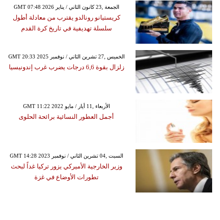
GMT 07:48 2026 الجمعة ,23 كانون الثاني / يناير
كريستيانو رونالدو يقترب من معادلة أطول
سلسلة تهديفية في تاريخ كرة القدم
GMT 20:33 2025 الخميس ,27 تشرين الثاني / نوفمبر
زلزال بقوة 6,6 درجات يضرب غرب إندونيسيا
GMT 11:22 2022 الأربعاء ,11 أيار / مايو
أجمل العطور النسائية برائحة الحلوى
GMT 14:28 2023 السبت ,04 تشرين الثاني / نوفمبر
وزير الخارجية الأميركي يزور تركيا غداً لبحث
تطورات الأوضاع في غزة