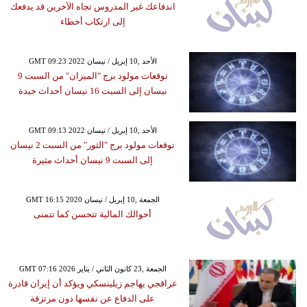
اندفاعك غير المدروس تجاه الآخرين قد يدفعك
إلى ارتكاب أخطاء
GMT 09:23 2022 الأحد ,10 إبريل / نيسان
توقعات مولود برج "الميزان" من السبت 9
نيسان إلى السبت 16 نيسان أحداث جيدة
GMT 09:13 2022 الأحد ,10 إبريل / نيسان
توقعات مولود برج "الثور" من السبت 2 نيسان
إلى السبت 9 نيسان أحداث مثيرة
GMT 16:15 2020 الجمعة ,10 إبريل / نيسان
أحوالك المالية تتحسن كما تتمنى
GMT 07:16 2026 الجمعة ,23 كانون الثاني / يناير
عراقجي يهاجم زيلينسكي ويؤكد أن إيران قادرة
على الدفاع عن نفسها دون مرتزقة