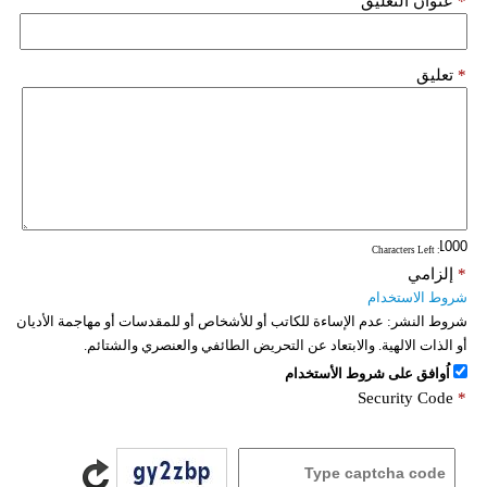
*
عنوان التعليق
*
تعليق
: Characters Left
*
إلزامي
شروط الاستخدام
شروط النشر:
عدم الإساءة للكاتب أو للأشخاص أو للمقدسات أو مهاجمة الأديان
أو الذات الالهية. والابتعاد عن التحريض الطائفي والعنصري والشتائم.
اُوافق على شروط الأستخدام
Security Code
*