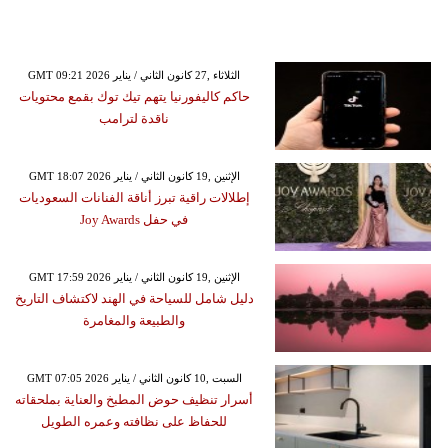
GMT 09:21 2026 الثلاثاء ,27 كانون الثاني / يناير
حاكم كاليفورنيا يتهم تيك توك بقمع محتويات
ناقدة لترامب
GMT 18:07 2026 الإثنين ,19 كانون الثاني / يناير
إطلالات راقية تبرز أناقة الفنانات السعوديات
في حفل Joy Awards
GMT 17:59 2026 الإثنين ,19 كانون الثاني / يناير
دليل شامل للسياحة في الهند لاكتشاف التاريخ
والطبيعة والمغامرة
GMT 07:05 2026 السبت ,10 كانون الثاني / يناير
أسرار تنظيف حوض المطبخ والعناية بملحقاته
للحفاظ على نظافته وعمره الطويل