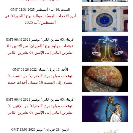
GMT 02:31 2025 السبت ,16 آب / أغسطس
أبرز الأحداث اليوميّة لمواليد برج "الجوزاء" في
أغسطس/ آب 2025
GMT 06:49 2021 الأربعاء ,03 تشرين الثاني / نوفمبر
توقعات مولود برج "الميزان" من الإثنين 01
تشرين الثاني إلى الإثنين 08 تشرين الثاني
GMT 09:26 2022 الأحد ,10 إبريل / نيسان
توقعات مولود برج "العقرب" من السبت 9
نيسان إلى السبت 16 نيسان أحداث جيدة
GMT 06:46 2021 الأربعاء ,03 تشرين الثاني / نوفمبر
توقعات مولود برج "العذراء" من الإثنين 01
تشرين الثاني إلى الإثنين 08 تشرين الثاني
GMT 13:08 2020 الإثنين ,29 حزيران / يونيو