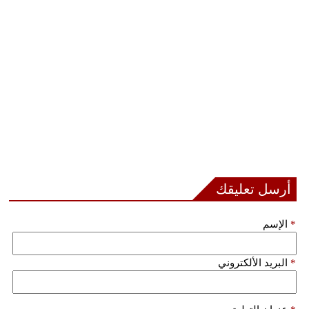
مدوَّنات
أبراج
فيديو
سيارات
أرسل تعليقك
*
الإسم
*
البريد الألكتروني