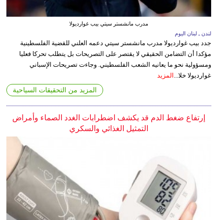
مدرب مانشستر سيتي بيب غوارديولا
لندن ـ لبنان اليوم
جدد بيب غوارديولا مدرب مانشستر سيتي دعمه العلني للقضية الفلسطينية
مؤكدا أن التضامن الحقيقي لا يقتصر على التصريحات بل يتطلب تحركا فعليا
ومسؤولية نحو ما يعانيه الشعب الفلسطيني. وجاءت تصريحات الإسباني
غوارديولا خلا...
المزيد
المزيد من التحقيقات السياحية
إرتفاع ضغط الدم قد يكشف اضطرابات الغدد الصماء وأمراض
التمثيل الغذائي والسكري