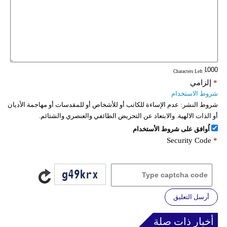
: Characters Left
*
إلزامي
شروط الاستخدام
شروط النشر:
عدم الإساءة للكاتب أو للأشخاص أو للمقدسات أو مهاجمة الأديان
أو الذات الالهية. والابتعاد عن التحريض الطائفي والعنصري والشتائم.
اُوافق على شروط الأستخدام
Security Code
*
أرسل التعليق
أخبار ذات صلة