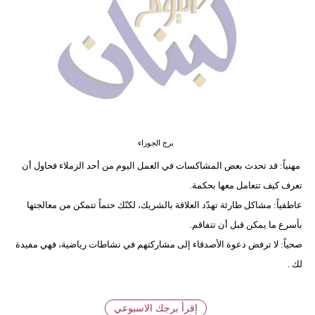
وسفر
ديكور
أخبار
إعلام
تعليم
برج الجوزاء
مرأة
مهنياً: قد تحدث بعض المشاكسات في العمل اليوم من أحد الزملاء فحاول أن
تعرف كيف تتعامل معها بحكمة.
أزياء
عاطفياً: مشاكل طارئة تهدّد العلاقة بالشريك، لكنّك حتماً تتمكن من معالجتها
إسلامية
بأسرع ما يمكن قبل أن تتفاقم.
علوم
صحياً: لا ترفض دعوة الأصدقاء إلى مشاركتهم في نشاطات رياضية، فهي مفيدة
وتكنولوجيا
لك .
بيئة
إقرأ برجك الاسبوعي