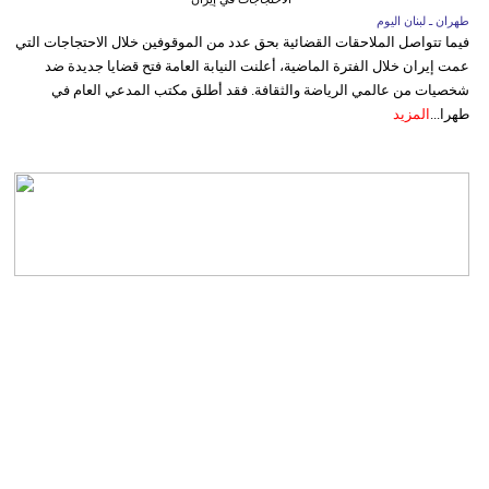
طهران ـ لبنان اليوم
فيما تتواصل الملاحقات القضائية بحق عدد من الموقوفين خلال الاحتجاجات التي
عمت إيران خلال الفترة الماضية، أعلنت النيابة العامة فتح قضايا جديدة ضد
شخصيات من عالمي الرياضة والثقافة. فقد أطلق مكتب المدعي العام في
طهرا...
المزيد