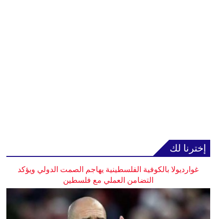
إخترنا لك
غوارديولا بالكوفية الفلسطينية يهاجم الصمت الدولي ويؤكد
التضامن العملي مع فلسطين