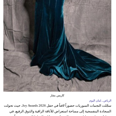
كاريس بشار
الرياض ـ لبنان اليوم
سجّلت النجمات السوريات حضوراً لافتاً في حفل Joy Awards 2026، حيث تحولت
السجادة البنفسجية إلى مساحة استعراض للأناقة الراقية والذوق الرفيع، في