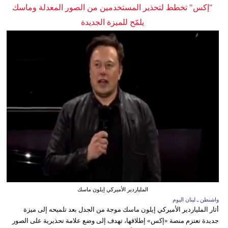
"إكس" تخطط لتحذير المستخدمين من الصور المعدلة وماسك
يلمّح للميزة الجديدة
الملياردير الأميركي إيلون ماسك
واشنطن ـ لبنان اليوم
أثار الملياردير الأميركي إيلون ماسك موجة من الجدل بعد تلميحه إلى ميزة
جديدة تعتزم منصة «إكس» إطلاقها، تهدف إلى وضع علامة تحذيرية على الصور