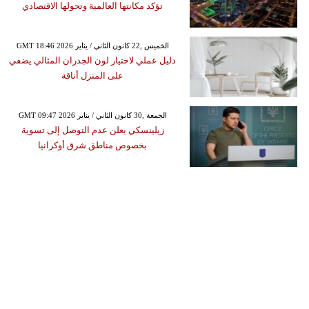
تؤكد مكانتها العالمية وتحولها الاقتصادي
GMT 18:46 2026 الخميس ,22 كانون الثاني / يناير
دليل عملي لاختيار لون الجدران المثالي يضفي
على المنزل أناقة
GMT 09:47 2026 الجمعة ,30 كانون الثاني / يناير
زيلينسكي يعلن عدم التوصل إلى تسوية
بخصوص مناطق شرق أوكرانيا