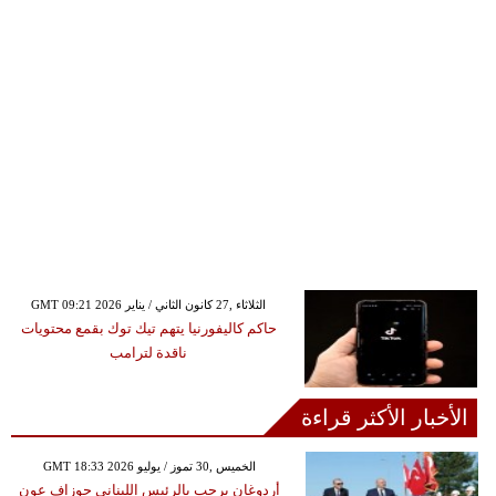
GMT 09:21 2026 الثلاثاء ,27 كانون الثاني / يناير
حاكم كاليفورنيا يتهم تيك توك بقمع محتويات
ناقدة لترامب
الأخبار الأكثر قراءة
GMT 18:33 2026 الخميس ,30 تموز / يوليو
أردوغان يرحب بالرئيس اللبناني جوزاف عون