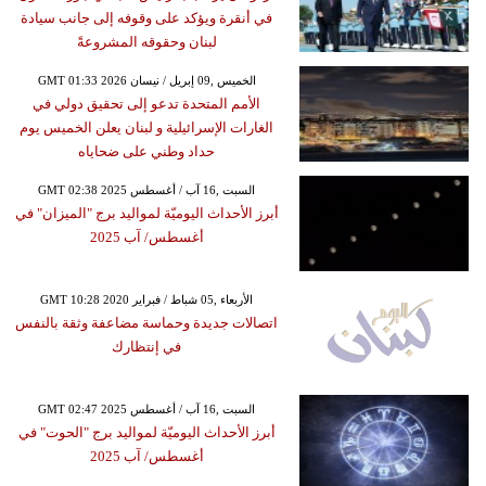
في أنقرة ويؤكد على وقوفه إلى جانب سيادة
لبنان وحقوقه المشروعةً
GMT 01:33 2026 الخميس ,09 إبريل / نيسان
الأمم المتحدة تدعو إلى تحقيق دولي في
الغارات الإسرائيلية و لبنان يعلن الخميس يوم
حداد وطني على ضحاياه
GMT 02:38 2025 السبت ,16 آب / أغسطس
أبرز الأحداث اليوميّة لمواليد برج "الميزان" في
أغسطس/ آب 2025
GMT 10:28 2020 الأربعاء ,05 شباط / فبراير
اتصالات جديدة وحماسة مضاعفة وثقة بالنفس
في إنتظارك
GMT 02:47 2025 السبت ,16 آب / أغسطس
أبرز الأحداث اليوميّة لمواليد برج "الحوت" في
أغسطس/ آب 2025