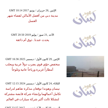
GMT 10:14 2017 الإثنين ,26 حزيران / يونيو
مدينة دبي من أفضل الأماكن لقضاء شهر
العسل
GMT 20:50 2019 الأحد ,21 تموز / يوليو
يحدث عندنا.. ذوق أم ذائقة
GMT 16:36 2025 الإثنين ,29 كانون الأول / ديسمبر
منخفض جوّي قوي يضرب دولاً عربية ويجلب
أمطاراً غزيرة ورياحاً عاتية وثلوجاً
GMT 12:15 2024 الثلاثاء ,24 كانون الأول / ديسمبر
نيسان وهوندا توقعان مذكرة تفاهم لدراسة
تكامل أعمالهما وإنشاء شركة قابضة مشتركة
لتشكلا ثالث أكبر شركة سيارات في العالم
GMT 22:57 2017 السبت ,16 كانون الأول / ديسمبر