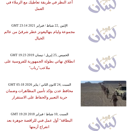
أعد النظر في طريقة تعاطيك مع الزملاء في
العمل
GMT 23:14 2021 الإثنين ,22 شباط / فبراير
مجموعة وليام بنهاليغونز عطر شرقيّ من عالم
الخيال
GMT 19:23 2019 الخميس ,25 إبريل / نيسان
انطلاق نهائي بطولة الجمهورية للفروسية على
ملاعب"رباب"
GMT 05:18 2026 السبت ,24 كانون الثاني / يناير
محافظ عدن يؤكد تأمين المظاهرات وضمان
حرية التعبير والحفاظ على الاستقرار
GMT 19:20 2018 السبت ,10 شباط / فبراير
البطاقة" أول عمل فني للراقصة جوهرة بعد
انفراج أزمتها