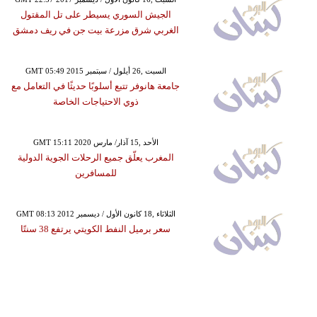
الجيش السوري يسيطر على تل المقتول
الغربي شرق مزرعة بيت جن في ريف دمشق
GMT 05:49 2015 السبت ,26 أيلول / سبتمبر
جامعة هانوفر تتبع أسلوبًا حديثًا في التعامل مع
ذوي الاحتياجات الخاصة
GMT 15:11 2020 الأحد ,15 آذار/ مارس
المغرب يعلّق جميع الرحلات الجوية الدولية
للمسافرين
GMT 08:13 2012 الثلاثاء ,18 كانون الأول / ديسمبر
سعر برميل النفط الكويتي يرتفع 38 سنتًا