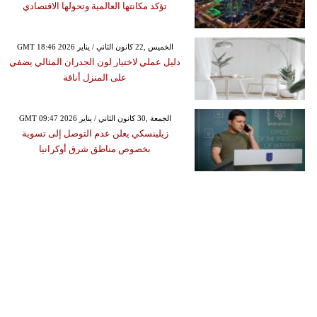
تؤكد مكانتها العالمية وتحولها الاقتصادي
GMT 18:46 2026 الخميس ,22 كانون الثاني / يناير
دليل عملي لاختيار لون الجدران المثالي يضفي
على المنزل أناقة
GMT 09:47 2026 الجمعة ,30 كانون الثاني / يناير
زيلينسكي يعلن عدم التوصل إلى تسوية
بخصوص مناطق شرق أوكرانيا