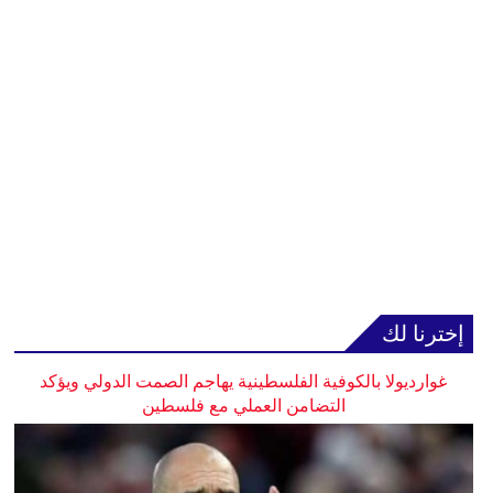
إخترنا لك
غوارديولا بالكوفية الفلسطينية يهاجم الصمت الدولي ويؤكد
التضامن العملي مع فلسطين