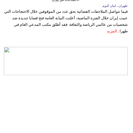
طهران ـ لبنان اليوم
فيما تتواصل الملاحقات القضائية بحق عدد من الموقوفين خلال الاحتجاجات التي
عمت إيران خلال الفترة الماضية، أعلنت النيابة العامة فتح قضايا جديدة ضد
شخصيات من عالمي الرياضة والثقافة. فقد أطلق مكتب المدعي العام في
طهرا...
المزيد