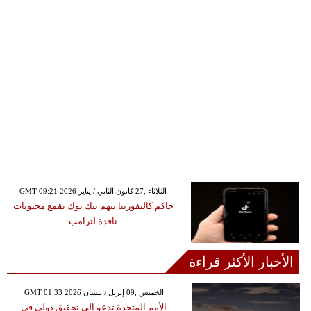
GMT 09:21 2026 الثلاثاء ,27 كانون الثاني / يناير
حاكم كاليفورنيا يتهم تيك توك بقمع محتويات
ناقدة لترامب
الأخبار الأكثر قراءة
GMT 01:33 2026 الخميس ,09 إبريل / نيسان
الأمم المتحدة تدعو إلى تحقيق دولي في