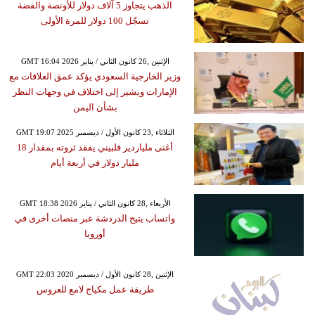
الذهب يتجاوز 5 آلاف دولار للأونصة والفضة
تسجّل 100 دولار للمرة الأولى
GMT 16:04 2026 الإثنين ,26 كانون الثاني / يناير
وزير الخارجية السعودي يؤكد عمق العلاقات مع
الإمارات ويشير إلى اختلاف في وجهات النظر
بشأن اليمن
GMT 19:07 2025 الثلاثاء ,23 كانون الأول / ديسمبر
أغنى ملياردير فلبيني يفقد ثروته بمقدار 18
مليار دولار في أربعة أيام
GMT 18:38 2026 الأربعاء ,28 كانون الثاني / يناير
واتساب يتيح الدردشة عبر منصات أخرى في
أوروبا
GMT 22:03 2020 الإثنين ,28 كانون الأول / ديسمبر
طريقة عمل مكياج لامع للعروس