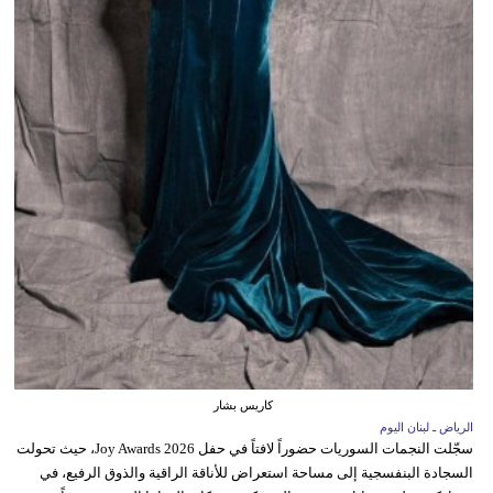
كاريس بشار
الرياض ـ لبنان اليوم
سجّلت النجمات السوريات حضوراً لافتاً في حفل Joy Awards 2026، حيث تحولت
السجادة البنفسجية إلى مساحة استعراض للأناقة الراقية والذوق الرفيع، في