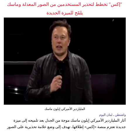
"إكس" تخطط لتحذير المستخدمين من الصور المعدلة وماسك
يلمّح للميزة الجديدة
الملياردير الأميركي إيلون ماسك
واشنطن ـ لبنان اليوم
أثار الملياردير الأميركي إيلون ماسك موجة من الجدل بعد تلميحه إلى ميزة
جديدة تعتزم منصة «إكس» إطلاقها، تهدف إلى وضع علامة تحذيرية على الصور