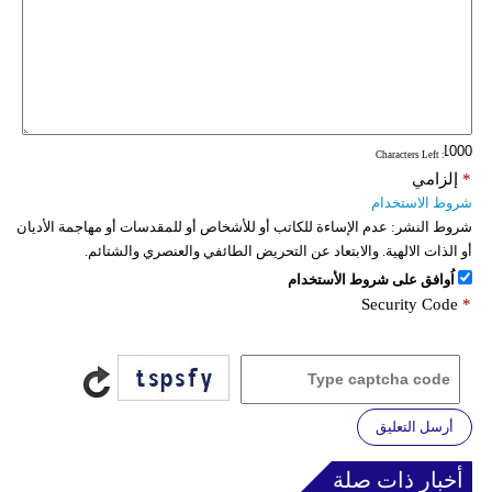
: Characters Left
*
إلزامي
شروط الاستخدام
شروط النشر:
عدم الإساءة للكاتب أو للأشخاص أو للمقدسات أو مهاجمة الأديان
أو الذات الالهية. والابتعاد عن التحريض الطائفي والعنصري والشتائم.
اُوافق على شروط الأستخدام
Security Code
*
أرسل التعليق
أخبار ذات صلة