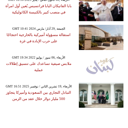
بابا الفاتيكان البابا فرانسيس يُعين أول امرأة
في منصب كبير بالكنيسة الكاثوليكية
GMT 10:41 2024 الجمعة ,29 آذار/ مارس
استقالة مسؤولة أميركية بالخارجية احتجاجًا
على حرب الإبادة في غزة
GMT 19:34 2022 الأربعاء ,06 تموز / يوليو
ملابس صيفية تساعدك على تنسيق إطلالات
عملية
GMT 16:51 2025 الأربعاء ,19 تشرين الثاني / نوفمبر
التبادل التجاري بين السعودية وأميركا يتجاوز
500 مليار دولار خلال عقد من الزمن