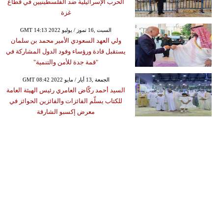
الحرب الإسرائيلية ضد الفلسطينيين في قطاع
غزة
GMT 14:13 2022 السبت ,16 تموز / يوليو
ولي العهد السعودي الأمير محمد بن سلمان
يستقبل قادة ورؤساء وفود الدول المشاركة في
"قمة جدة للأمن والتنمية"
GMT 08:42 2022 الجمعة ,13 أيار / مايو
السيد أحمد ركّاض العامري رئيس الهيئة العامة
للكتاب يسلّم الفائزات والفائزين الحوائز في
معرض إكسبو الشارقة