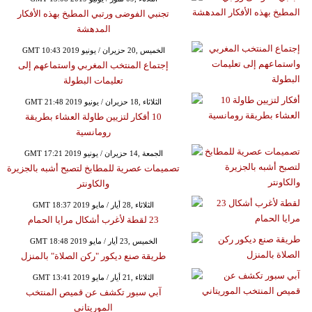
تجنبي الفوضى ورتبي المطبخ بهذه الأفكار
المدهشة
GMT 10:43 2019 الخميس ,20 حزيران / يونيو
إجتماع المنتخب المغربي واستماعهم إلى
تعليمات البطولة
GMT 21:48 2019 الثلاثاء ,18 حزيران / يونيو
10 أفكار لتزيين طاولة العشاء بطريقة
رومانسية
GMT 17:21 2019 الجمعة ,14 حزيران / يونيو
تصميمات عصرية للمطابخ لتصبح أشبه بالجزيرة
والكاونتر
GMT 18:37 2019 الثلاثاء ,28 أيار / مايو
23 لقطة لأغرب أشكال مرايا الحمام
GMT 18:48 2019 الخميس ,23 أيار / مايو
طريقة صنع ديكور "ركن الصلاة" بالمنزل
GMT 13:41 2019 الثلاثاء ,21 أيار / مايو
آبي سبور تكشف عن قميص المنتخب
الموريتاني