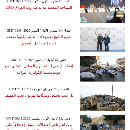
GMT 16:21 2025 الأحد ,19 تشرين الأول / أكتوبر
السياحة المستدامة تدعم رؤية العراق 2035
GMT 09:04 2025 الثلاثاء ,14 تشرين الأول / أكتوبر
شرم الشيخ تجمع قادة العالم ليكتبوا صفحة
جديدة من أجل السلام
GMT 10:15 2025 الإثنين ,15 أيلول / سبتمبر
إفتتاح تاريخي لـ "لمسرح الوطني اللبناني" مع
عودة سينما الكوليزيه التراثية
GMT 21:17 2025 الخميس ,26 حزيران / يونيو
تل أبيب تشتعل وسكانها يهربون تحت القصف
GMT 09:01 2023 الإثنين ,25 كانون الأول / ديسمبر
بيت لحم تلغي أحتفالات الميلاد إحتجاجاً على