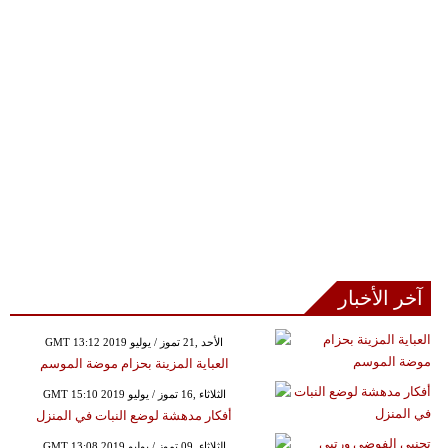
آخر الأخبار
GMT 13:12 2019 الأحد ,21 تموز / يوليو
العباية المزينة بحزام موضة الموسم
GMT 15:10 2019 الثلاثاء ,16 تموز / يوليو
أفكار مدهشة لوضع النبات في المنزل
GMT 13:08 2019 الثلاثاء ,09 تموز / يوليو