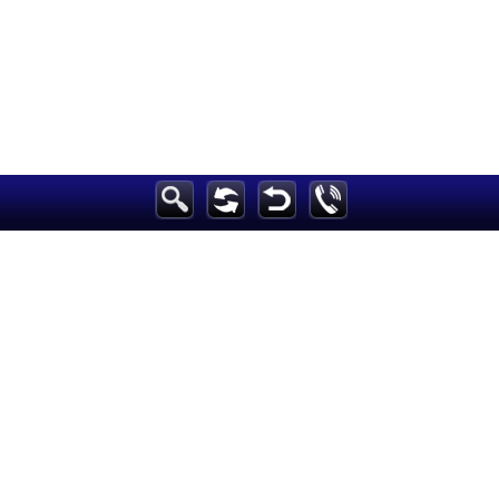
الرئيسية
أخبارعاجلة
رياضة
ثقافة
إقتصاد
فن
وموسيقى
أزياء
صحة وتغذية
سياحة وسفر
ديكور
أخبار
إعلام
تعليم
مرأة
علوم وتكنولوجيا
بيئة
مدونات
أبراج
فيديو
سيارات