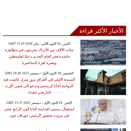
الأخبار الأكثر قراءة
GMT 17:19 2026 الإثنين ,05 كانون الثاني / يناير
مئات الآلاف من الأتراك يخرجون في مظاهرة
حاشدة فجر العام الجديد دعمًا لفلسطين
ونصرة لغزة المحاصرة
GMT 18:39 2025 الخميس ,18 كانون الأول / ديسمبر
السيدة الأولى في العراق تزور منزل عاشت فيه
الروائية آجاتا كريستي وتدعو إلى صون الإرث
التاريخي لبغداد
GMT 15:37 2025 الإثنين ,01 كانون الأول / ديسمبر
استقبال رسمي لقداسة البابا لاون الرابع عشر
في بيروت بحضور الرئيس جوزاف عون