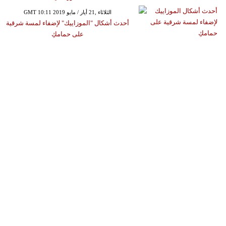
GMT 10:11 2019 الثلاثاء ,21 أيار / مايو
أحدث أشكال "الموزاييك" لإضفاء لمسة شرقية
على حمامكِ