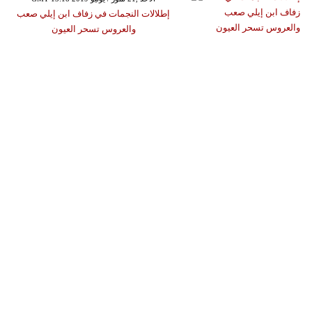
إطلالات النجمات في زفاف ابن إيلي صعب
والعروس تسحر العيون