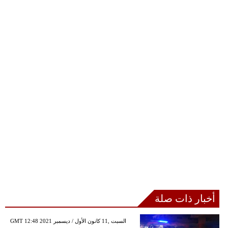
أخبار ذات صلة
GMT 12:48 2021 السبت ,11 كانون الأول / ديسمبر