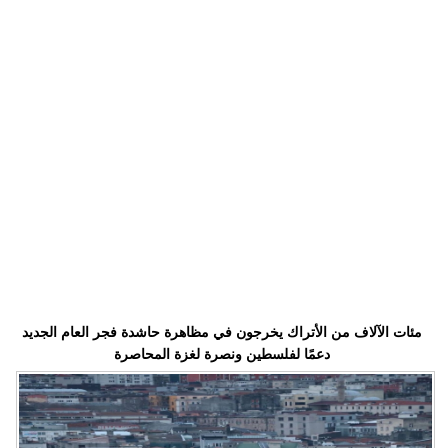
وسفر
ديكور
أخبار
إعلام
تعليم
مرأة
أزياء
إسلامية
مئات الآلاف من الأتراك يخرجون في مظاهرة حاشدة فجر العام الجديد
علوم
دعمًا لفلسطين ونصرة لغزة المحاصرة
وتكنولوجيا
بيئة