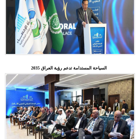
السياحة المستدامة تدعم رؤية العراق 2035