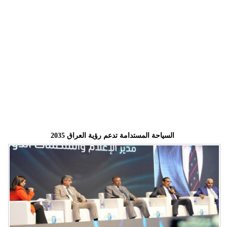
وسفر
ديكور
أخبار
إعلام
تعليم
مرأة
السياحة المستدامة تدعم رؤية العراق 2035
أزياء
إسلامية
علوم
وتكنولوجيا
بيئة