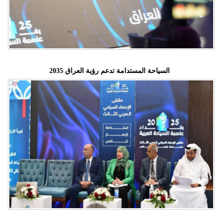
مدوَّنات
أبراج
فيديو
سيارات
السياحة المستدامة تدعم رؤية العراق 2035