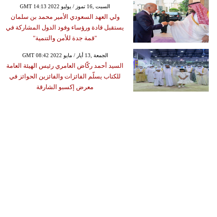
GMT 14:13 2022 السبت ,16 تموز / يوليو
ولي العهد السعودي الأمير محمد بن سلمان
يستقبل قادة ورؤساء وفود الدول المشاركة في
"قمة جدة للأمن والتنمية"
GMT 08:42 2022 الجمعة ,13 أيار / مايو
السيد أحمد ركّاض العامري رئيس الهيئة العامة
للكتاب يسلّم الفائزات والفائزين الحوائز في
معرض إكسبو الشارقة