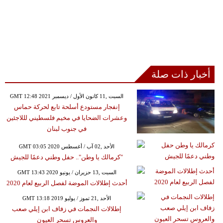
أخبار ذات صلة
GMT 12:48 2021 السبت ,11 كانون الأول / ديسمبر
إنفجار مستودع أسلحة تابع لحركة حماس
وعشرات الضحايا في مخيم فلسطيني لللاجئين
في جنوب لبنان
GMT 03:05 2020 الأحد ,02 آب / أغسطس
"كرمالك يا وطن".. حفل وطني دعمًا للجيش
GMT 13:43 2020 السبت ,13 حزيران / يونيو
أحدث إطلالات الموضة لفصل الربيع لعام 2020
GMT 13:18 2019 الأحد ,21 تموز / يوليو
إطلالات النجمات في زفاف ابن إيلي صعب
والعروس تسحر العيون