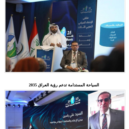
السياحة المستدامة تدعم رؤية العراق 2035