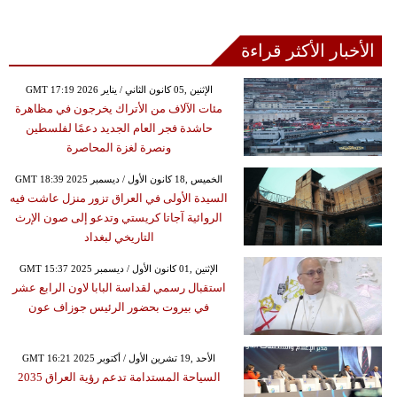
الأخبار الأكثر قراءة
GMT 17:19 2026 الإثنين ,05 كانون الثاني / يناير
مئات الآلاف من الأتراك يخرجون في مظاهرة
حاشدة فجر العام الجديد دعمًا لفلسطين
ونصرة لغزة المحاصرة
GMT 18:39 2025 الخميس ,18 كانون الأول / ديسمبر
السيدة الأولى في العراق تزور منزل عاشت فيه
الروائية آجاتا كريستي وتدعو إلى صون الإرث
التاريخي لبغداد
GMT 15:37 2025 الإثنين ,01 كانون الأول / ديسمبر
استقبال رسمي لقداسة البابا لاون الرابع عشر
في بيروت بحضور الرئيس جوزاف عون
GMT 16:21 2025 الأحد ,19 تشرين الأول / أكتوبر
السياحة المستدامة تدعم رؤية العراق 2035