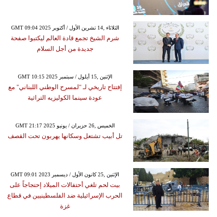
GMT 09:04 2025 الثلاثاء ,14 تشرين الأول / أكتوبر
شرم الشيخ تجمع قادة العالم ليكتبوا صفحة
جديدة من أجل السلام
GMT 10:15 2025 الإثنين ,15 أيلول / سبتمبر
إفتتاح تاريخي لـ "لمسرح الوطني اللبناني" مع
عودة سينما الكوليزيه التراثية
GMT 21:17 2025 الخميس ,26 حزيران / يونيو
تل أبيب تشتعل وسكانها يهربون تحت القصف
GMT 09:01 2023 الإثنين ,25 كانون الأول / ديسمبر
بيت لحم تلغي أحتفالات الميلاد إحتجاجاً على
الحرب الإسرائيلية ضد الفلسطينيين في قطاع
غزة