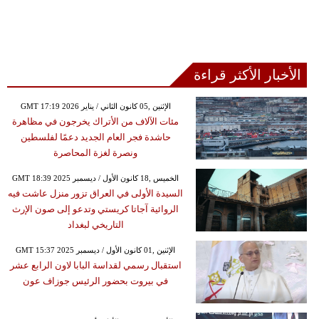
الأخبار الأكثر قراءة
GMT 17:19 2026 الإثنين ,05 كانون الثاني / يناير
مئات الآلاف من الأتراك يخرجون في مظاهرة
حاشدة فجر العام الجديد دعمًا لفلسطين
ونصرة لغزة المحاصرة
GMT 18:39 2025 الخميس ,18 كانون الأول / ديسمبر
السيدة الأولى في العراق تزور منزل عاشت فيه
الروائية آجاتا كريستي وتدعو إلى صون الإرث
التاريخي لبغداد
GMT 15:37 2025 الإثنين ,01 كانون الأول / ديسمبر
استقبال رسمي لقداسة البابا لاون الرابع عشر
في بيروت بحضور الرئيس جوزاف عون