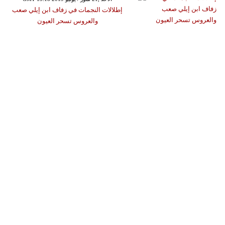
إطلالات النجمات في زفاف ابن إيلي صعب
والعروس تسحر العيون