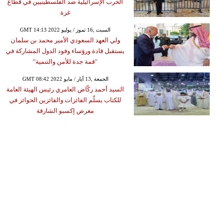
الحرب الإسرائيلية ضد الفلسطينيين في قطاع
غزة
GMT 14:13 2022 السبت ,16 تموز / يوليو
ولي العهد السعودي الأمير محمد بن سلمان
يستقبل قادة ورؤساء وفود الدول المشاركة في
"قمة جدة للأمن والتنمية"
GMT 08:42 2022 الجمعة ,13 أيار / مايو
السيد أحمد ركّاض العامري رئيس الهيئة العامة
للكتاب يسلّم الفائزات والفائزين الحوائز في
معرض إكسبو الشارقة