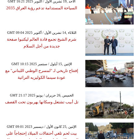
GMT 16:21 2025 الأحد ,19 تشرين الأول / أكتوبر
السياحة المستدامة تدعم رؤية العراق 2035
GMT 09:04 2025 الثلاثاء ,14 تشرين الأول / أكتوبر
شرم الشيخ تجمع قادة العالم ليكتبوا صفحة
جديدة من أجل السلام
GMT 10:15 2025 الإثنين ,15 أيلول / سبتمبر
إفتتاح تاريخي لـ "لمسرح الوطني اللبناني" مع
عودة سينما الكوليزيه التراثية
GMT 21:17 2025 الخميس ,26 حزيران / يونيو
تل أبيب تشتعل وسكانها يهربون تحت القصف
GMT 09:01 2023 الإثنين ,25 كانون الأول / ديسمبر
بيت لحم تلغي أحتفالات الميلاد إحتجاجاً على