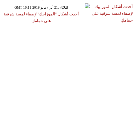
GMT 10:11 2019 الثلاثاء ,21 أيار / مايو
أحدث أشكال "الموزاييك" لإضفاء لمسة شرقية
على حمامكِ