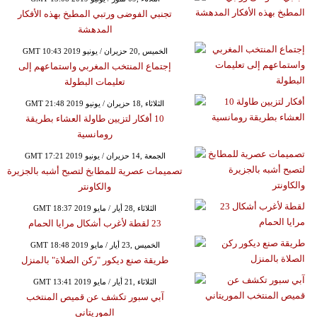
تجنبي الفوضى ورتبي المطبخ بهذه الأفكار
المدهشة
GMT 10:43 2019 الخميس ,20 حزيران / يونيو
إجتماع المنتخب المغربي واستماعهم إلى
تعليمات البطولة
GMT 21:48 2019 الثلاثاء ,18 حزيران / يونيو
10 أفكار لتزيين طاولة العشاء بطريقة
رومانسية
GMT 17:21 2019 الجمعة ,14 حزيران / يونيو
تصميمات عصرية للمطابخ لتصبح أشبه بالجزيرة
والكاونتر
GMT 18:37 2019 الثلاثاء ,28 أيار / مايو
23 لقطة لأغرب أشكال مرايا الحمام
GMT 18:48 2019 الخميس ,23 أيار / مايو
طريقة صنع ديكور "ركن الصلاة" بالمنزل
GMT 13:41 2019 الثلاثاء ,21 أيار / مايو
آبي سبور تكشف عن قميص المنتخب
الموريتاني