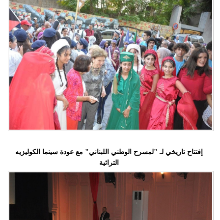
إفتتاح تاريخي لـ "لمسرح الوطني اللبناني" مع عودة سينما الكوليزيه
التراثية