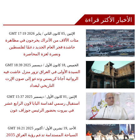
الأخبار الأكثر قراءة
GMT 17:19 2026 الإثنين ,05 كانون الثاني / يناير
مئات الآلاف من الأتراك يخرجون في مظاهرة
حاشدة فجر العام الجديد دعمًا لفلسطين
ونصرة لغزة المحاصرة
GMT 18:39 2025 الخميس ,18 كانون الأول / ديسمبر
السيدة الأولى في العراق تزور منزل عاشت فيه
الروائية آجاتا كريستي وتدعو إلى صون الإرث
التاريخي لبغداد
GMT 15:37 2025 الإثنين ,01 كانون الأول / ديسمبر
استقبال رسمي لقداسة البابا لاون الرابع عشر
في بيروت بحضور الرئيس جوزاف عون
GMT 16:21 2025 الأحد ,19 تشرين الأول / أكتوبر
السياحة المستدامة تدعم رؤية العراق 2035