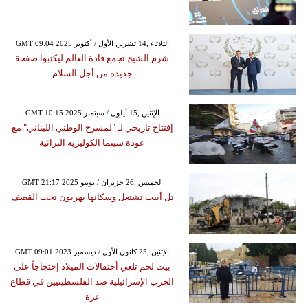
GMT 09:04 2025 الثلاثاء ,14 تشرين الأول / أكتوبر
شرم الشيخ تجمع قادة العالم ليكتبوا صفحة
جديدة من أجل السلام
GMT 10:15 2025 الإثنين ,15 أيلول / سبتمبر
إفتتاح تاريخي لـ "لمسرح الوطني اللبناني" مع
عودة سينما الكوليزيه التراثية
GMT 21:17 2025 الخميس ,26 حزيران / يونيو
تل أبيب تشتعل وسكانها يهربون تحت القصف
GMT 09:01 2023 الإثنين ,25 كانون الأول / ديسمبر
بيت لحم تلغي أحتفالات الميلاد إحتجاجاً على
الحرب الإسرائيلية ضد الفلسطينيين في قطاع
غزة