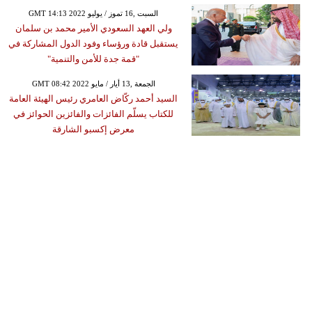
GMT 14:13 2022 السبت ,16 تموز / يوليو
ولي العهد السعودي الأمير محمد بن سلمان
يستقبل قادة ورؤساء وفود الدول المشاركة في
"قمة جدة للأمن والتنمية"
GMT 08:42 2022 الجمعة ,13 أيار / مايو
السيد أحمد ركّاض العامري رئيس الهيئة العامة
للكتاب يسلّم الفائزات والفائزين الحوائز في
معرض إكسبو الشارقة