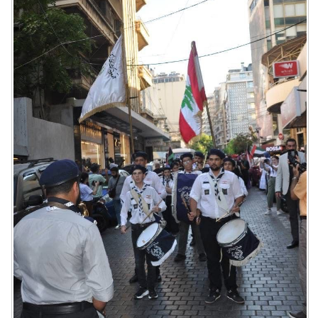
مدوَّنات
أبراج
فيديو
سيارات