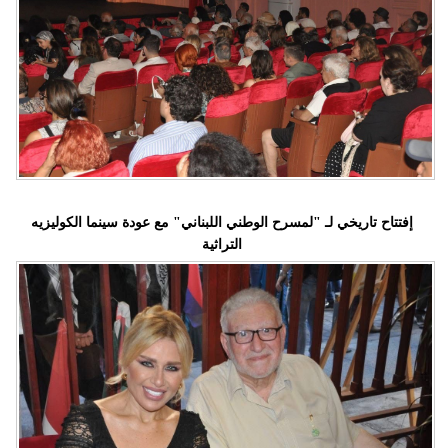
إفتتاح تاريخي لـ "لمسرح الوطني اللبناني" مع عودة سينما الكوليزيه
التراثية