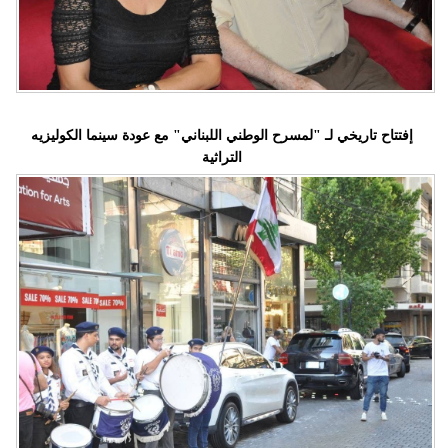
إفتتاح تاريخي لـ "لمسرح الوطني اللبناني" مع عودة سينما الكوليزيه
التراثية