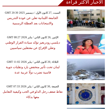
الأخبار الأكثر قراءة
GMT 20:30 2025 السبت ,27 كانون الأول / ديسمبر
الجامعة اللبنانية تعلن عن عودة التدريس
والامتحانات بعد العطلة الرسمية
GMT 08:27 2026 الإثنين ,26 كانون الثاني / يناير
ديلسي رودريغيز تؤكد سيادة القرار الوطني
وتعلن الإفراج عن معتقلين سياسيين
GMT 11:02 2026 الثلاثاء ,20 كانون الثاني / يناير
لبنان تحت تأثير منخفض بارد وتقلبات جوية
قاسية تضرب دولًا عربية عدة
GMT 07:33 2026 الجمعة ,30 كانون الثاني / يناير
نقاط ضعف رجل الدلو في الحب وكيفية التعامل
معها بذكاء