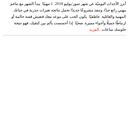
أبرز الأحداث اليوميّة عن شهر تموز/يوليو 2018: 1-مهنيًا: يبدأ الشهر مع تناغم
مهني رائع جدًا، وتنفذ مشروعًا جديدًا تحمل نتائجه تغيرات جذرية في حياتك
المهنية والعائلية. عاطفيًا: يكون الحب على موعد معك فتعيش قصة حالمة أو
ارتباطًا جميلًا وأجواء مميزة. صحيًا: إذا أحسست بألم بين كتفيك، فهو نتيجة
جلوسك ساعات...
المزيد