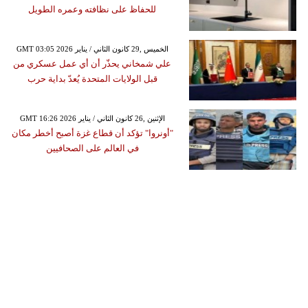
للحفاظ على نظافته وعمره الطويل
GMT 03:05 2026 الخميس ,29 كانون الثاني / يناير
علي شمخاني يحذّر أن أي عمل عسكري من
قبل الولايات المتحدة يُعدّ بداية حرب
GMT 16:26 2026 الإثنين ,26 كانون الثاني / يناير
"أونروا" تؤكد أن قطاع غزة أصبح أخطر مكان
في العالم على الصحافيين