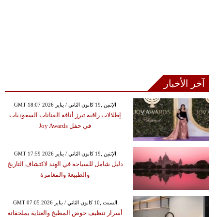
آخر الأخبار
GMT 18:07 2026 الإثنين ,19 كانون الثاني / يناير
إطلالات راقية تبرز أناقة الفنانات السعوديات
في حفل Joy Awards
GMT 17:59 2026 الإثنين ,19 كانون الثاني / يناير
دليل شامل للسياحة في الهند لاكتشاف التاريخ
والطبيعة والمغامرة
GMT 07:05 2026 السبت ,10 كانون الثاني / يناير
أسرار تنظيف حوض المطبخ والعناية بملحقاته