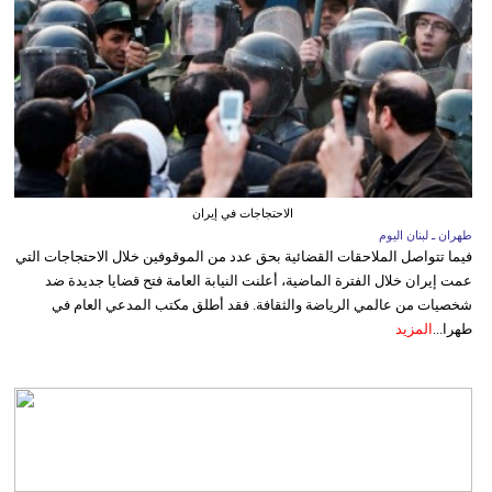
الاحتجاجات في إيران
طهران ـ لبنان اليوم
فيما تتواصل الملاحقات القضائية بحق عدد من الموقوفين خلال الاحتجاجات التي
عمت إيران خلال الفترة الماضية، أعلنت النيابة العامة فتح قضايا جديدة ضد
شخصيات من عالمي الرياضة والثقافة. فقد أطلق مكتب المدعي العام في
طهرا...
المزيد