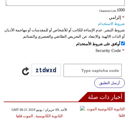
: Characters Left
*
إلزامي
شروط الاستخدام
شروط النشر:
عدم الإساءة للكاتب أو للأشخاص أو للمقدسات أو مهاجمة الأديان
أو الذات الالهية. والابتعاد عن التحريض الطائفي والعنصري والشتائم.
اُوافق على شروط الأستخدام
Security Code
*
أرسل التعليق
أخبار ذات صلة
GMT 06:21 2019 الأحد ,09 حزيران / يونيو
الثانوية الكابوسية.. الموت قلقا