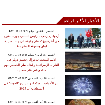
الأخبار الأكثر قراءة
GMT 18:33 2026 الخميس ,30 تموز / يوليو
أردوغان يرحب بالرئيس اللبناني جوزاف عون
في أنقرة ويؤكد على وقوفه إلى جانب سيادة
لبنان وحقوقه المشروعةً
GMT 01:33 2026 الخميس ,09 إبريل / نيسان
الأمم المتحدة تدعو إلى تحقيق دولي في
الغارات الإسرائيلية و لبنان يعلن الخميس يوم
حداد وطني على ضحاياه
GMT 02:47 2025 السبت ,16 آب / أغسطس
أبرز الأحداث اليوميّة لمواليد برج "الحوت" في
أغسطس/ آب 2025
GMT 02:35 2025 السبت ,16 آب / أغسطس