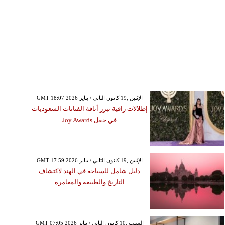
GMT 18:07 2026 الإثنين ,19 كانون الثاني / يناير
إطلالات راقية تبرز أناقة الفنانات السعوديات
في حفل Joy Awards
GMT 17:59 2026 الإثنين ,19 كانون الثاني / يناير
دليل شامل للسياحة في الهند لاكتشاف
التاريخ والطبيعة والمغامرة
GMT 07:05 2026 السبت ,10 كانون الثاني / يناير