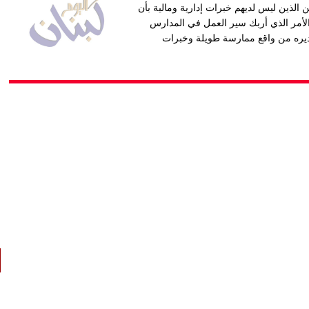
لسنة 2007 وتعديله بالقانون 93 لسنة 2012 للمعلمين الذين ليس لديهم خبرات إدارية ومالية بأن
الأمر الذي أربك سير العمل في المدارس
 يديره من واقع ممارسة طويلة وخبرات