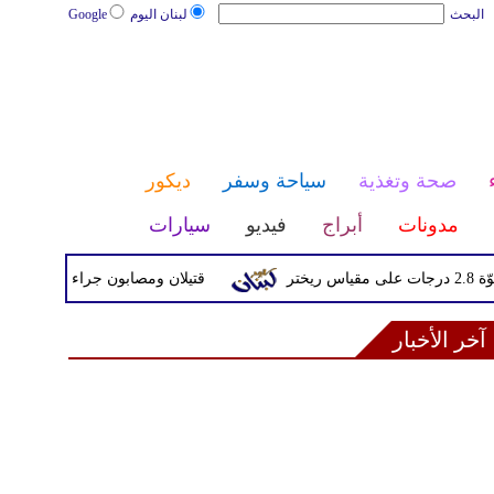
البحث
لبنان اليوم
Google
صحة وتغذية
سياحة وسفر
ديكور
مدونات
أبراج
فيديو
سيارات
قتيلان ومصابون جراء 14 غارة إسرائيلية على شرق وجنوب لبنان
آخر الأخبار