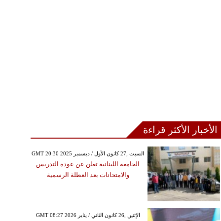
الأخبار الأكثر قراءة
GMT 20:30 2025 السبت ,27 كانون الأول / ديسمبر
الجامعة اللبنانية تعلن عن عودة التدريس
والامتحانات بعد العطلة الرسمية
GMT 08:27 2026 الإثنين ,26 كانون الثاني / يناير