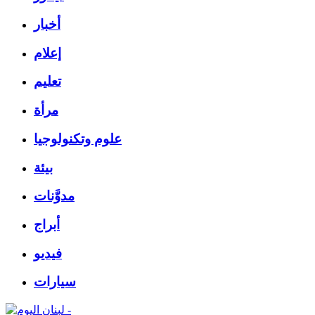
أخبار
إعلام
تعليم
مرأة
علوم وتكنولوجيا
بيئة
مدوَّنات
أبراج
فيديو
سيارات