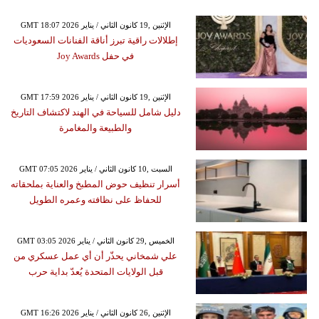
GMT 18:07 2026 الإثنين ,19 كانون الثاني / يناير
إطلالات راقية تبرز أناقة الفنانات السعوديات
في حفل Joy Awards
GMT 17:59 2026 الإثنين ,19 كانون الثاني / يناير
دليل شامل للسياحة في الهند لاكتشاف التاريخ
والطبيعة والمغامرة
GMT 07:05 2026 السبت ,10 كانون الثاني / يناير
أسرار تنظيف حوض المطبخ والعناية بملحقاته
للحفاظ على نظافته وعمره الطويل
GMT 03:05 2026 الخميس ,29 كانون الثاني / يناير
علي شمخاني يحذّر أن أي عمل عسكري من
قبل الولايات المتحدة يُعدّ بداية حرب
GMT 16:26 2026 الإثنين ,26 كانون الثاني / يناير