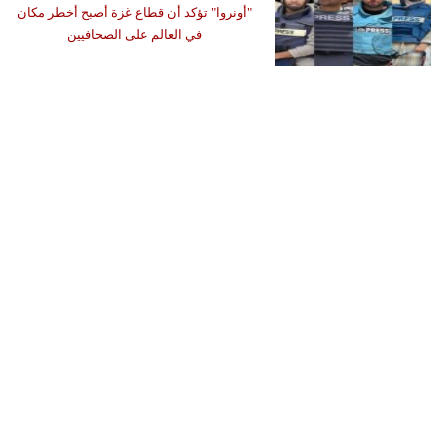
"أونروا" تؤكد أن قطاع غزة أصبح أخطر مكان
في العالم على الصحافيين