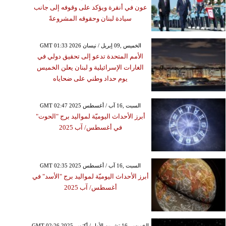
عون في أنقرة ويؤكد على وقوفه إلى جانب
سيادة لبنان وحقوقه المشروعةً
GMT 01:33 2026 الخميس ,09 إبريل / نيسان
الأمم المتحدة تدعو إلى تحقيق دولي في
الغارات الإسرائيلية و لبنان يعلن الخميس
يوم حداد وطني على ضحاياه
GMT 02:47 2025 السبت ,16 آب / أغسطس
أبرز الأحداث اليوميّة لمواليد برج "الحوت"
في أغسطس/ آب 2025
GMT 02:35 2025 السبت ,16 آب / أغسطس
أبرز الأحداث اليوميّة لمواليد برج "الأسد" في
أغسطس/ آب 2025
GMT 02:26 2025 الخميس ,16 تشرين الأول / أكتوبر