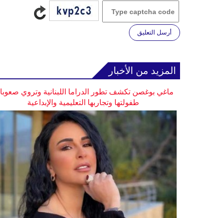
أرسل التعليق
المزيد من الأخبار
ماغي بوغصن تكشف تطور الدراما اللبنانية وتروي صعوب
طفولتها وتجاربها التعليمية والإبداعية