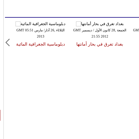
,18 كانون الأول / ديسمبر GMT
الجمعة ,28 كانون الأول / ديسمبر GMT
الثلاثاء ,26 آذار/ مارس GMT 05:51
2013
21:55 2012
بغداد تغرق في بحار أمانتها
دبلوماسية الجغرافية المائية