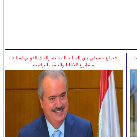
ات
اجتماع تنسيقي بين المالية اللبنانية والبنك الدولي لمتابعة
مشاريع LEAP والتنمية الرقمية