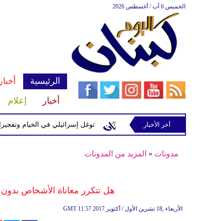
الخميس 6 آب / أغسطس 2026
الرئيسية
أخبار
أخبار
إعلام
إسرائيلية في رب ثلاثين
أخر الأخبار
توغل إسرائيلي في الخيام وتفجيرات بمنط
مدونات
»
المزيد من المدونات
هل تتكرر معاناة الأشخاص بدون
11:57 2017 الأربعاء ,18 تشرين الأول / أكتوبر
GMT