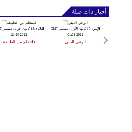
أخبار ذات صلة
الإثنين ,10 كانون الأول / ديسمبر GMT
الثلاثاء 
21:20 2012
01:01 2012
الوعي البيئي
فلنتعلم من الطبيعة