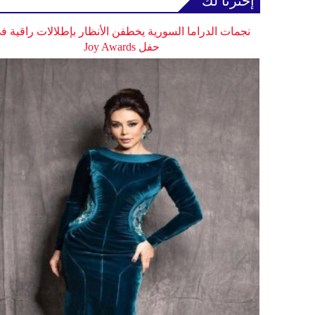
إخترنا لك
نجمات الدراما السورية يخطفن الأنظار بإطلالات راقية ف
حفل Joy Awards