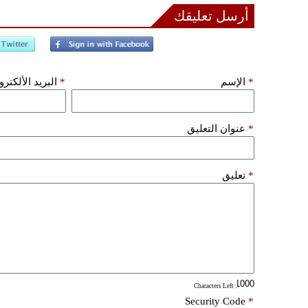
أرسل تعليقك
*
الإسم
*
البريد الألكتر
*
عنوان التعليق
*
تعليق
: Characters Left
Security Code
*