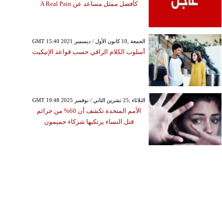
كأفضل ممثل مساعد عن A Real Pain
GMT 15:40 2021 الجمعة ,10 كانون الأول / ديسمبر
أسلوب الكلام الراقي حسب قواعد الإتيكيت
GMT 19:48 2025 الثلاثاء ,25 تشرين الثاني / نوفمبر
الأمم المتحدة تكشف أن 60% من جرائم
قتل النساء يرتكبها شركاء حميمون