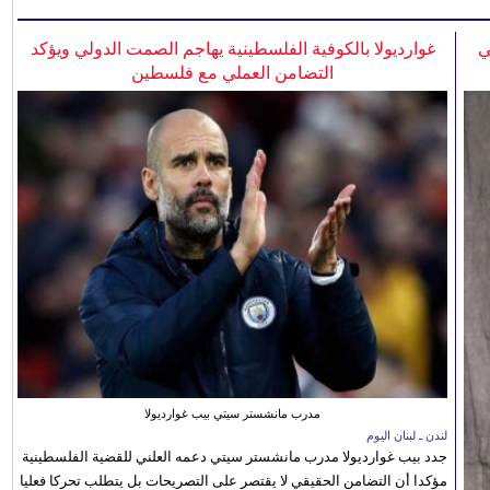
ي
غوارديولا بالكوفية الفلسطينية يهاجم الصمت الدولي ويؤكد
التضامن العملي مع فلسطين
مدرب مانشستر سيتي بيب غوارديولا
لندن ـ لبنان اليوم
جدد بيب غوارديولا مدرب مانشستر سيتي دعمه العلني للقضية الفلسطينية
مؤكدا أن التضامن الحقيقي لا يقتصر على التصريحات بل يتطلب تحركا فعليا