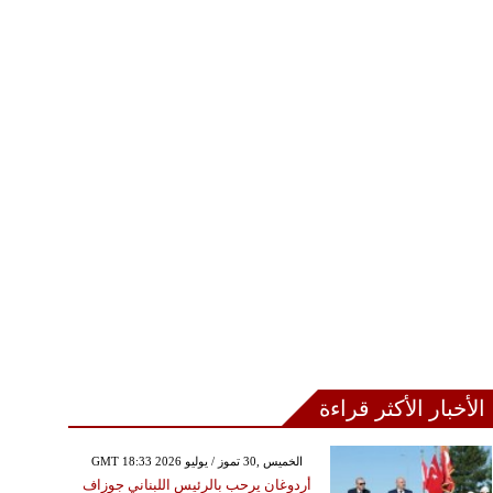
الأخبار الأكثر قراءة
GMT 18:33 2026 الخميس ,30 تموز / يوليو
أردوغان يرحب بالرئيس اللبناني جوزاف