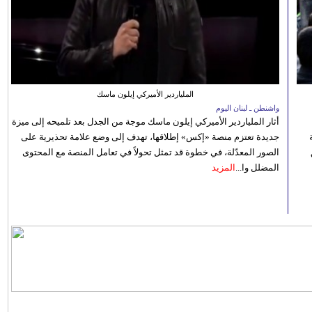
الملياردير الأميركي إيلون ماسك
واشنطن ـ لبنان اليوم
أثار الملياردير الأميركي إيلون ماسك موجة من الجدل بعد تلميحه إلى ميزة
جديدة تعتزم منصة «إكس» إطلاقها، تهدف إلى وضع علامة تحذيرية على
الصور المعدّلة، في خطوة قد تمثل تحولاً في تعامل المنصة مع المحتوى
المضلل وا...
المزيد