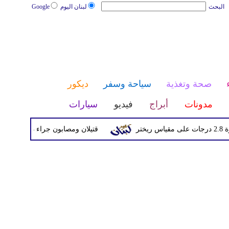
البحث
لبنان اليوم
Google
صحة وتغذية
سياحة وسفر
ديكور
مدونات
أبراج
فيديو
سيارات
قتيلان ومصابون جراء 14 غارة إسرائيلية على شرق وجنوب لبنان