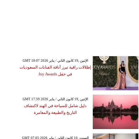
GMT 18:07 2026 الإثنين ,19 كانون الثاني / يناير
إطلالات راقية تبرز أناقة الفنانات السعوديات
في حفل Joy Awards
GMT 17:59 2026 الإثنين ,19 كانون الثاني / يناير
دليل شامل للسياحة في الهند لاكتشاف
التاريخ والطبيعة والمغامرة
GMT 07:05 2026 السبت ,10 كانون الثاني / يناير