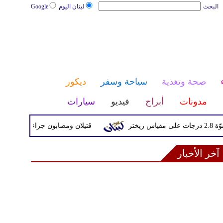
البحث
لبنان اليوم
Google
صحة وتغذية
سياحة وسفر
ديكور
مدونات
أبراج
فيديو
سيارات
قتيلان ومصابون جراء 14 غارة إسرائيلية على شرق وجنوب لبنان
آخر الأخبار