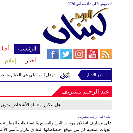
الخميس 6 آب / أغسطس 2026
الرئيسية
أخبار
أخبار
إعلام
أخر الأخبار
يّرة إسرائيلية في رب ثلاثين
توغل إسرائيلي في الخيام وتفجيرات 
عبد الرحيم بنشريف
هل تتكرر معاناة الأشخاص بدون
بقلم :عبد الرحيم بنشريف
على مشارف انطلاق موجات البرد والصقيع والتساقطات المطرية وال
الجهات المعنية كل من موقع اختصاصاتها، لتفادي تكرار مآسي الأ