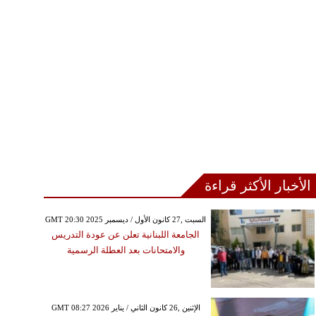
الأخبار الأكثر قراءة
GMT 20:30 2025 السبت ,27 كانون الأول / ديسمبر
الجامعة اللبنانية تعلن عن عودة التدريس
والامتحانات بعد العطلة الرسمية
GMT 08:27 2026 الإثنين ,26 كانون الثاني / يناير