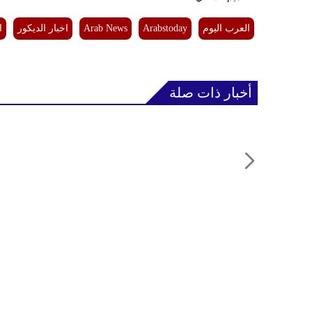
العرب اليوم
Arabstoday
Arab News
اخبار الديكور
ا
أخبار ذات صلة