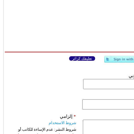
تعليقك كزائر
وني
*
إلزامي
شروط الاستخدام
شروط النشر:
عدم الإساءة للكاتب أو