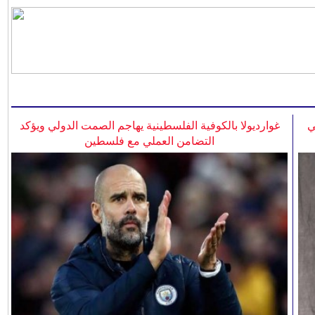
ي
غوارديولا بالكوفية الفلسطينية يهاجم الصمت الدولي ويؤكد
التضامن العملي مع فلسطين