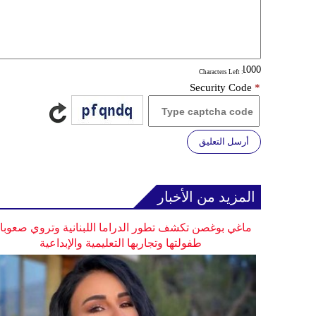
: Characters Left
Security Code
*
أرسل التعليق
المزيد من الأخبار
ماغي بوغصن تكشف تطور الدراما اللبنانية وتروي صعوب
طفولتها وتجاربها التعليمية والإبداعية