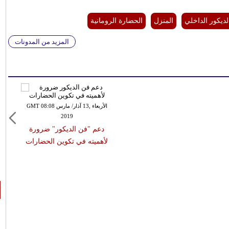
لديكور الداخلي
المنزل
الحضارة الرومانية
المزيد من المدونات
الأربعاء ,13 آذار/ مارس GMT 08:08
2019
دعم "فن الديكور" ضرورة
لأهميته في تكوين الحضارات