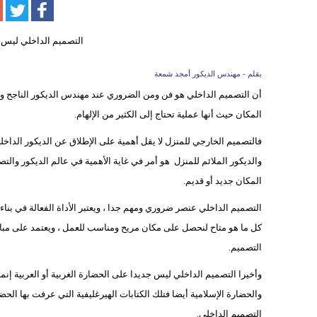
بقلم - مهندس الديكور أمجد شمعة
أن التصميم الداخلي هو فن ومن الضروري عند مهندس الديكور الناجح والممي
المكان حيث أنها عملية تحتاج إلى الكثير من الإلهام.
فالتصميم الخارجي للمنزل لا يقل أهمية على الإطلاق عن الديكور الداخلي
والديكور الملائم للمنزل هو أمر في غاية الأهمية في عالم الديكور وا
المكان جديد أو قديم.
التصميم الداخلي عنصر ضروري ومهم جدا ، ويعتبر الأداة الفعالة في بن
كل ما هو متاح لنحصل على مكان مريح ومناسب للعمل ، ويعتمد على مباد
التصميم.
وأخيرا التصميم الداخلي ليس جديدا على الحضارة الغربية أو العربية إن
والحضارة الإسلامية أيضا فتلك الكتابات الهيرغليفية التي عرفت بها الح
التصميم الداخلي.