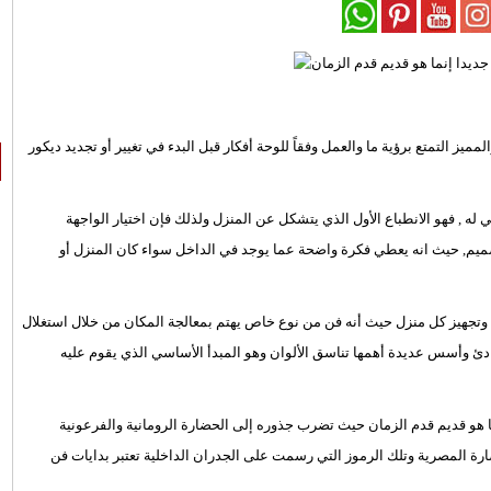
ز التمتع برؤية ما والعمل وفقاً للوحة أفكار قبل البدء في تغيير أو تجديد ديكور
 له , فهو الانطباع الأول الذي يتشكل عن المنزل ولذلك فإن اختيار الواجهة
لتصميم, حيث انه يعطي فكرة واضحة عما يوجد في الداخل سواء كان المنزل أو
اء وتجهيز كل منزل حيث أنه فن من نوع خاص يهتم بمعالجة المكان من خلال استغلال
ئ وأسس عديدة أهمها تناسق الألوان وهو المبدأ الأساسي الذي يقوم عليه
ما هو قديم قدم الزمان حيث تضرب جذوره إلى الحضارة الرومانية والفرعونية
ضارة المصرية وتلك الرموز التي رسمت على الجدران الداخلية تعتبر بدايات فن