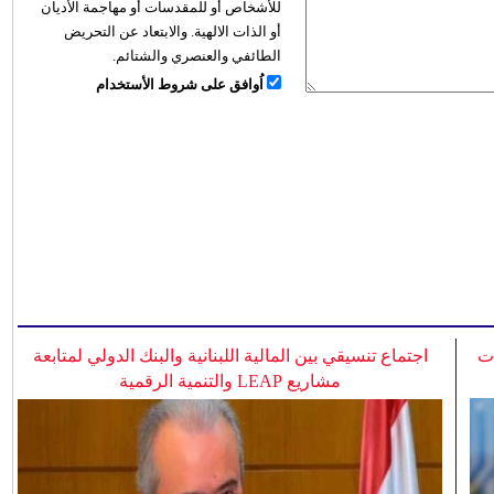
للأشخاص أو للمقدسات أو مهاجمة الأديان
أو الذات الالهية. والابتعاد عن التحريض
الطائفي والعنصري والشتائم.
اُوافق على شروط الأستخدام
ات
اجتماع تنسيقي بين المالية اللبنانية والبنك الدولي لمتابعة
مشاريع LEAP والتنمية الرقمية