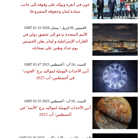
عون في أنقرة ويؤكد على وقوفه إلى جانب
سيادة لبنان وحقوقه المشروعةً
GMT 01:33 2026 الخميس ,09 إبريل / نيسان
الأمم المتحدة تدعو إلى تحقيق دولي في
الغارات الإسرائيلية و لبنان يعلن الخميس
يوم حداد وطني على ضحاياه
GMT 02:47 2025 السبت ,16 آب / أغسطس
أبرز الأحداث اليوميّة لمواليد برج "الحوت"
في أغسطس/ آب 2025
GMT 02:35 2025 السبت ,16 آب / أغسطس
أبرز الأحداث اليوميّة لمواليد برج "الأسد" في
أغسطس/ آب 2025
GMT 02:26 2025 الخميس ,16 تشرين الأول / أكتوبر