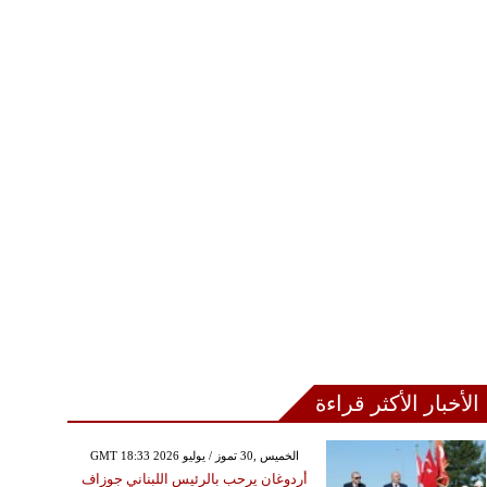
الأخبار الأكثر قراءة
GMT 18:33 2026 الخميس ,30 تموز / يوليو
أردوغان يرحب بالرئيس اللبناني جوزاف