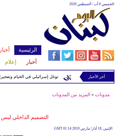
الخميس 6 آب / أغسطس 2026
الرئيسية
أخبار
أخبار
إعلام
إسرائيلية في رب ثلاثين
أخر الأخبار
توغل إسرائيلي في الخيام وتفجيرات بمنطق
مدونات
»
المزيد من المدونات
التصميم الداخلي ليس ج
01:14 2019 الإثنين ,18 آذار/ مارس
GMT