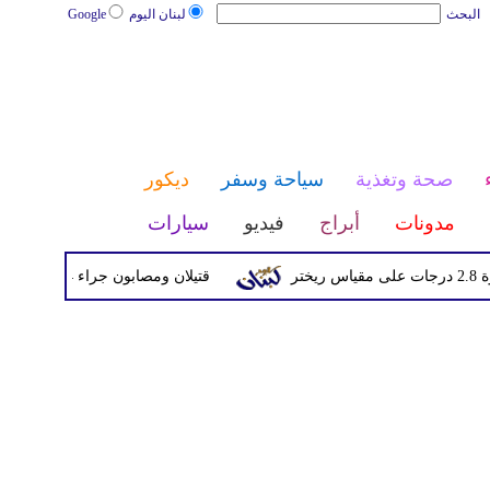
البحث
لبنان اليوم
Google
صحة وتغذية
سياحة وسفر
ديكور
مدونات
أبراج
فيديو
سيارات
قتيلان ومصابون جراء 14 غارة إسرائيلية على شرق وجنوب لبنان