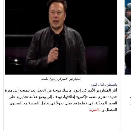
الملياردير الأميركي إيلون ماسك
واشنطن ـ لبنان اليوم
أثار الملياردير الأميركي إيلون ماسك موجة من الجدل بعد تلميحه إلى ميزة
جديدة تعتزم منصة «إكس» إطلاقها، تهدف إلى وضع علامة تحذيرية على
الصور المعدّلة، في خطوة قد تمثل تحولاً في تعامل المنصة مع المحتوى
المضلل وا...
المزيد